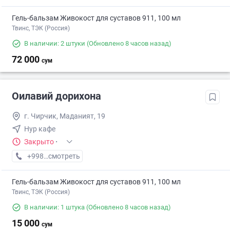
Гель-бальзам Живокост для суставов 911, 100 мл
Твинс, ТЭК (Россия)
В наличии: 2 штуки
(Обновлено 8 часов назад)
72 000
сум
Оилавий дорихона
г. Чирчик, Маданият, 19
Нур кафе
Закрыто
·
+998 (77) XXX-XX-XX
смотреть
Гель-бальзам Живокост для суставов 911, 100 мл
Твинс, ТЭК (Россия)
В наличии: 1 штука
(Обновлено 8 часов назад)
15 000
сум