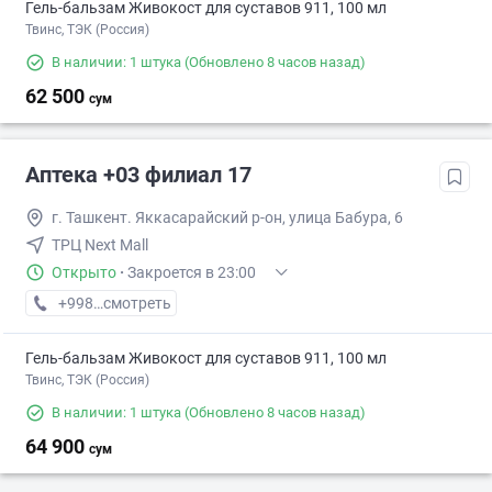
Гель-бальзам Живокост для суставов 911, 100 мл
Твинс, ТЭК (Россия)
В наличии: 1 штука
(Обновлено 8 часов назад)
62 500
сум
Аптека +03 филиал 17
г. Ташкент. Яккасарайский р-он, улица Бабура, 6
ТРЦ Next Mall
Открыто
·
Закроется в 23:00
+998 (77) XXX-XX-XX
смотреть
Гель-бальзам Живокост для суставов 911, 100 мл
Твинс, ТЭК (Россия)
В наличии: 1 штука
(Обновлено 8 часов назад)
64 900
сум