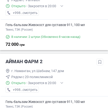
Рядом с "Pahvalon"
Открыто
·
Закроется в 20:00
+998 (55) XXX-XX-XX
смотреть
Гель-бальзам Живокост для суставов 911, 100 мл
Твинс, ТЭК (Россия)
В наличии: 2 штуки
(Обновлено 8 часов назад)
72 000
сум
АЙМАН ФАРМ 2
г. Наманган, ул.Шабнам, 147 дом
Рядом с 20-поликлиникой
Открыто
·
Закроется в 20:00
+998 (97) XXX-XX-XX
смотреть
Гель-бальзам Живокост для суставов 911, 100 мл
Твинс, ТЭК (Россия)