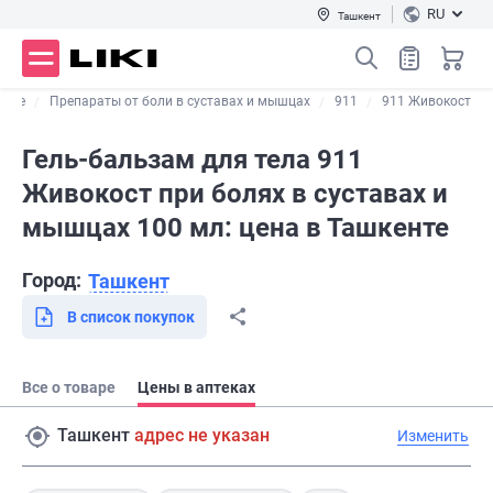
RU
Ташкент
ющие
Препараты от боли в суставах и мышцах
911
911 Живокост
Гель-бальзам для тела 911
Живокост при болях в суставах и
мышцах 100 мл: цена в Ташкенте
Город:
Ташкент
В список покупок
Все о товаре
Цены в аптеках
Ташкент
адрес не указан
Изменить