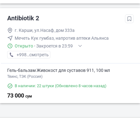
Antibiotik 2
г. Карши, ул.Насаф, дом 333а
Мечеть Кук гумбаз, напротив аптеки Альянса
Открыто
·
Закроется в 23:59
+998 (55) XXX-XX-XX
смотреть
Гель-бальзам Живокост для суставов 911, 100 мл
Твинс, ТЭК (Россия)
В наличии: 22 штуки
(Обновлено 8 часов назад)
73 000
сум