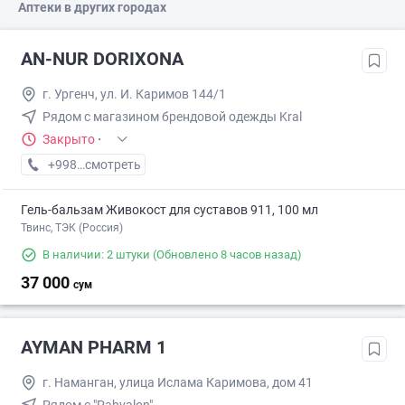
Аптеки в других городах
AN-NUR DORIXONA
г. Ургенч, ул. И. Каримов 144/1
Рядом с магазином брендовой одежды Kral
Закрыто
·
+998 (95) XXX-XX-XX
смотреть
Гель-бальзам Живокост для суставов 911, 100 мл
Твинс, ТЭК (Россия)
В наличии: 2 штуки
(Обновлено 8 часов назад)
37 000
сум
AYMAN PHARM 1
г. Наманган, улица Ислама Каримова, дом 41