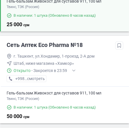
Гель-бальзам Живокост для суставов 911, 100 мл
Твинс, ТЭК (Россия)
В наличии: 1 штука
(Обновлено 8 часов назад)
25 000
сум
Сеть Аптек Eco Pharma №18
г. Ташкент, ул.Хондамир, 1-проезд, 2-А дом
Штаб, ниже магазина «Хамкор»
Открыто
·
Закроется в 23:59
+998 (55) XXX-XX-XX
смотреть
Гель-бальзам Живокост для суставов 911, 100 мл
Твинс, ТЭК (Россия)
В наличии: 1 штука
(Обновлено 8 часов назад)
50 000
сум