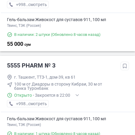
+998 (90) XXX-XX-XX
смотреть
Гель-бальзам Живокост для суставов 911, 100 мл
Твинс, ТЭК (Россия)
В наличии: 2 штуки
(Обновлено 8 часов назад)
55 000
сум
5555 PHARM № 3
г. Ташкент, ТТЗ-1, дом-39, кв 61
100 м от Диадоры в сторону Кибраи, 30 м от
банка Туронбанк
Открыто
·
Закроется в 22:00
+998 (71) XXX-XX-XX
смотреть
Гель-бальзам Живокост для суставов 911, 100 мл
Твинс, ТЭК (Россия)
В наличии: 1 штука
(Обновлено 8 часов назад)