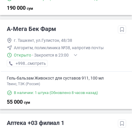
190 000
сум
А-Мега Бек Фарм
г. Ташкент, ул.Гулистон, 48/38
Алгоритм, поликлиника №38, напротив почты
Открыто
·
Закроется в 23:00
+998 (99) XXX-XX-XX
смотреть
Гель-бальзам Живокост для суставов 911, 100 мл
Твинс, ТЭК (Россия)
В наличии: 1 штука
(Обновлено 8 часов назад)
55 000
сум
Аптека +03 филиал 1