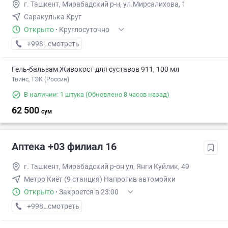
г. Ташкент, Мирабадский р-н, ул.Мирсалихова, 1
Саракулька Круг
Открыто
·
Круглосуточно
+998 (95) XXX-XX-XX
смотреть
Гель-бальзам Живокост для суставов 911, 100 мл
Твинс, ТЭК (Россия)
В наличии: 1 штука
(Обновлено 8 часов назад)
62 500
сум
Аптека +03 филиал 16
г. Ташкент, Мирабадский р-он ул, Янги Куйлик, 49
Метро Киёт (9 станция) Напротив автомойки
Открыто
·
Закроется в 23:00
+998 (77) XXX-XX-XX
смотреть