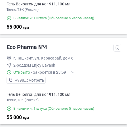
Гель Венолгон для ног 911, 100 мл
Твинс, ТЭК (Россия)
В наличии: 1 штука
(Обновлено 5 часов назад)
55 000
сум
Eco Pharma №4
г. Ташкент, ул. Карасарай, дом 6
2-роддом Enjoy Lavash
Открыто
·
Закроется в 23:59
+998 (55) XXX-XX-XX
смотреть
Гель Венолгон для ног 911, 100 мл
Твинс, ТЭК (Россия)
В наличии: 1 штука
(Обновлено 5 часов назад)
55 000
сум