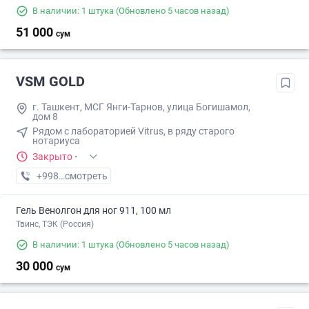
В наличии: 1 штука
(Обновлено 5 часов назад)
51 000
сум
VSM GOLD
г. Ташкент, МСГ Янги-Тарнов, улица Богишамол,
дом 8
Рядом с лабораторией Vitrus, в ряду старого
нотариуса
Закрыто
·
+998 (94) XXX-XX-XX
смотреть
Гель Венолгон для ног 911, 100 мл
Твинс, ТЭК (Россия)
В наличии: 1 штука
(Обновлено 5 часов назад)
30 000
сум