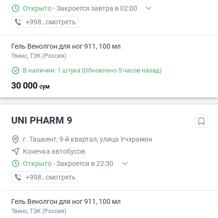
Открыто
·
Закроется завтра в 02:00
+998 (95) XXX-XX-XX
смотреть
Гель Венолгон для ног 911, 100 мл
Твинс, ТЭК (Россия)
В наличии: 1 штука
(Обновлено 5 часов назад)
30 000
сум
UNI PHARM 9
г. Ташкент, 9-й квартал, улица Учхрамон
Конечка автобусов
Открыто
·
Закроется в 22:30
+998 (55) XXX-XX-XX
смотреть
Гель Венолгон для ног 911, 100 мл
Твинс, ТЭК (Россия)