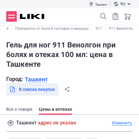
RU
Ташкент
ющие
Препараты от боли в суставах и мышцах
911
911 Венолгон
Гель для ног 911 Венолгон при
болях и отеках 100 мл: цена в
Ташкенте
Город:
Ташкент
В список покупок
Все о товаре
Цены в аптеках
Ташкент
адрес не указан
Изменить