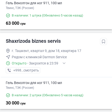
Гель Венолгон для ног 911, 100 мл
Твинс, ТЭК (Россия)
В наличии: 1 штука
(Обновлено 5 часов назад)
63 000
сум
Shaxrizoda biznes servis
г. Ташкент, квартал 9, дом 18, квартира 17
Рядом с клиникой Darmon Service
Открыто
·
Закроется в 23:59
+998 (33) XXX-XX-XX
смотреть
Гель Венолгон для ног 911, 100 мл
Твинс, ТЭК (Россия)
В наличии: 2 штуки
(Обновлено 5 часов назад)
30 000
сум