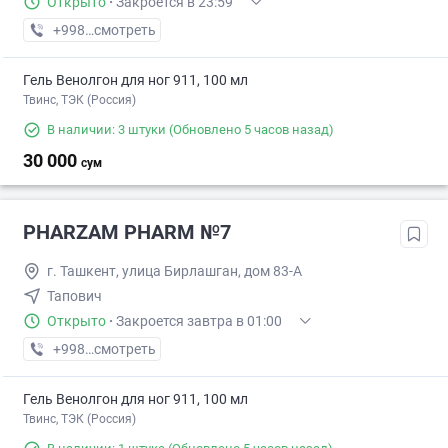
Открыто
·
Закроется в 23:59
+998 (77) XXX-XX-XX
смотреть
Гель Венолгон для ног 911, 100 мл
Твинс, ТЭК (Россия)
В наличии: 3 штуки
(Обновлено 5 часов назад)
30 000
сум
PHARZAM PHARM №7
г. Ташкент, улица Бирлашган, дом 83-А
Тапович
Открыто
·
Закроется завтра в 01:00
+998 (78) XXX-XX-XX
смотреть
Гель Венолгон для ног 911, 100 мл
Твинс, ТЭК (Россия)