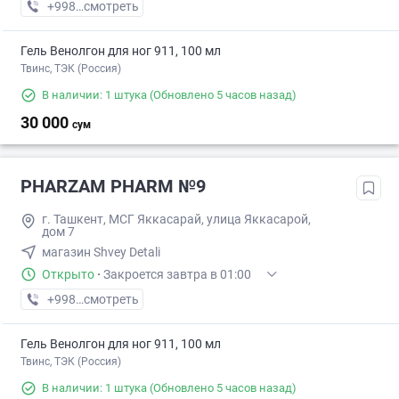
+998 (77) XXX-XX-XX
смотреть
Гель Венолгон для ног 911, 100 мл
Твинс, ТЭК (Россия)
В наличии: 1 штука
(Обновлено 5 часов назад)
30 000
сум
PHARZAM PHARM №9
г. Ташкент, МСГ Яккасарай, улица Яккасарой,
дом 7
магазин Shvey Detali
Открыто
·
Закроется завтра в 01:00
+998 (77) XXX-XX-XX
смотреть
Гель Венолгон для ног 911, 100 мл
Твинс, ТЭК (Россия)
В наличии: 1 штука
(Обновлено 5 часов назад)