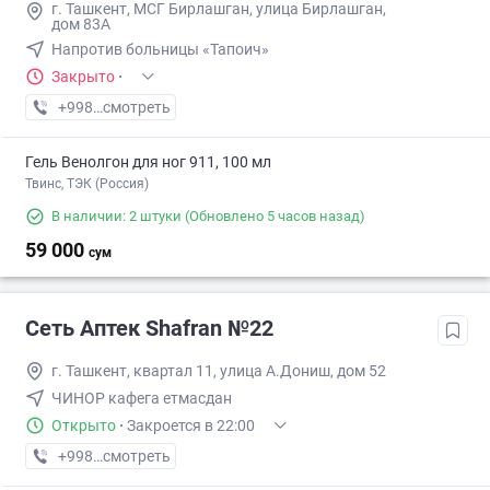
г. Ташкент, МСГ Бирлашган, улица Бирлашган,
дом 83А
Напротив больницы «Тапоич»
Закрыто
·
+998 (94) XXX-XX-XX
смотреть
Гель Венолгон для ног 911, 100 мл
Твинс, ТЭК (Россия)
В наличии: 2 штуки
(Обновлено 5 часов назад)
59 000
сум
Сеть Аптек Shafran №22
г. Ташкент, квартал 11, улица А.Дониш, дом 52
ЧИНОР кафега етмасдан
Открыто
·
Закроется в 22:00
+998 (99) XXX-XX-XX
смотреть