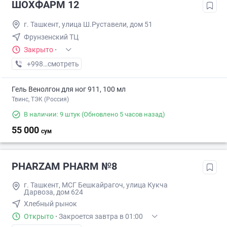
ШОХФАРМ 12
г. Ташкент, улица Ш.Руставели, дом 51
Фрунзенский ТЦ
Закрыто
·
+998 (71) XXX-XX-XX
смотреть
Гель Венолгон для ног 911, 100 мл
Твинс, ТЭК (Россия)
В наличии: 9 штук
(Обновлено 5 часов назад)
55 000
сум
PHARZAM PHARM №8
г. Ташкент, МСГ Бешкайрагоч, улица Кукча
Дарвоза, дом 624
Хлебный рынок
Открыто
·
Закроется завтра в 01:00