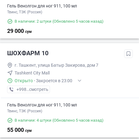
Гель Венолгон для ног 911, 100 мл
Твинс, ТЭК (Россия)
В наличии: 2 штуки
(Обновлено 5 часов назад)
29 000
сум
ШОХФАРМ 10
г. Ташкент, улица Батыр Закирова, дом 7
Tashkent City Mall
Открыто
·
Закроется в 23:00
+998 (77) XXX-XX-XX
смотреть
Гель Венолгон для ног 911, 100 мл
Твинс, ТЭК (Россия)
В наличии: 4 штуки
(Обновлено 5 часов назад)
55 000
сум