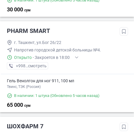
В наличии: 1 штука
(Обновлено 5 часов назад)
30 000
сум
PHARM SMART
г. Ташкент, ул.Бог 26/22
Напротив городской детской больницы №4.
Открыто
·
Закроется в 18:00
+998 (55) XXX-XX-XX
смотреть
Гель Венолгон для ног 911, 100 мл
Твинс, ТЭК (Россия)
В наличии: 1 штука
(Обновлено 5 часов назад)
65 000
сум
ШОХФАРМ 7