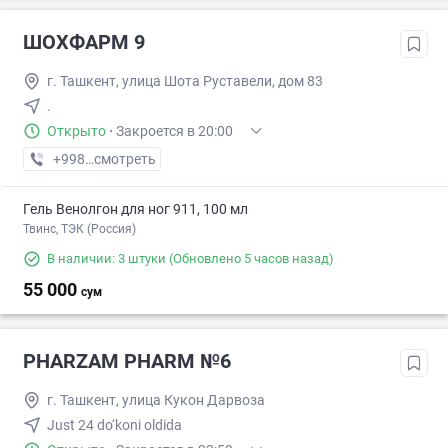
ШОХФАРМ 9
г. Ташкент, улица Шота Руставели, дом 83
.
Открыто
·
Закроется в 20:00
+998 (71) XXX-XX-XX
смотреть
Гель Венолгон для ног 911, 100 мл
Твинс, ТЭК (Россия)
В наличии: 3 штуки
(Обновлено 5 часов назад)
55 000
сум
PHARZAM PHARM №6
г. Ташкент, улица Кукон Дарвоза
Just 24 do‘koni oldida