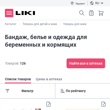
RU
Ташкент
Каталог
Товары для детей и мам
Товары для мам
Бандаж, белье и одежда для
беременных и кормящих
Товаров:
126
Найти все в аптеках
Список товаров
Цены в аптеках
Фильтр