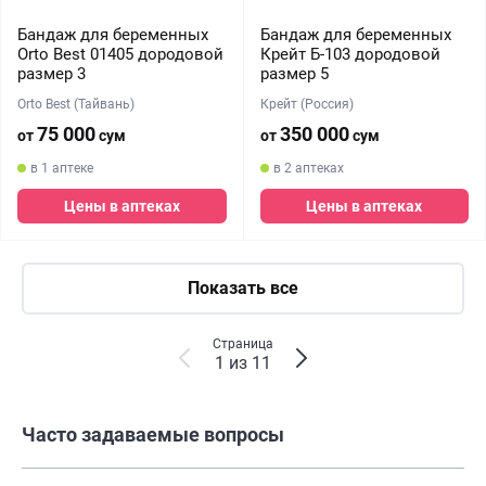
Бандаж для беременных
Бандаж для беременных
Orto Best 01405 дородовой
Крейт Б-103 дородовой
размер 3
размер 5
Orto Best (Тайвань)
Крейт (Россия)
75 000
350 000
от
сум
от
сум
в 1 аптеке
в 2 аптеках
Цены в аптеках
Цены в аптеках
Показать все
Страница
1 из 11
Часто задаваемые вопросы