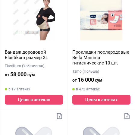
Бандаж дородовой
Прокладки послеродовые
Elastikum размер XL
Bella Mamma
гигиенические 10 шт.
Elastikum (Узбекистан)
Tzmo (Польша)
58 000
от
сум
16 000
от
сум
в 17 аптеках
в 472 аптеках
Цены в аптеках
Цены в аптеках