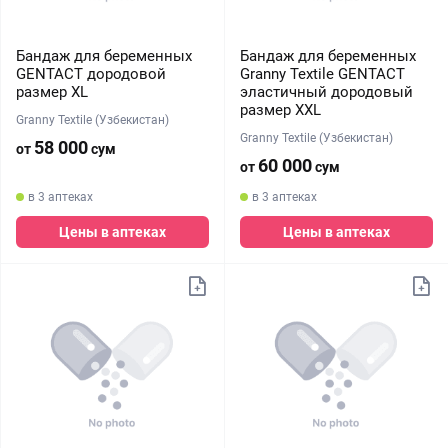
Бандаж для беременных
Бандаж для беременных
GENTACT дородовой
Granny Textile GENTACT
размер XL
эластичный дородовый
размер XXL
Granny Textile (Узбекистан)
Granny Textile (Узбекистан)
58 000
от
сум
60 000
от
сум
в 3 аптеках
в 3 аптеках
Цены в аптеках
Цены в аптеках