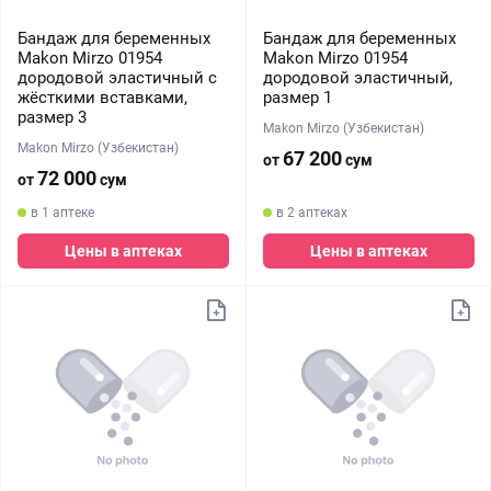
Бандаж для беременных
Бандаж для беременных
Makon Mirzo 01954
Makon Mirzo 01954
дородовой эластичный с
дородовой эластичный,
жёсткими вставками,
размер 1
размер 3
Makon Mirzo (Узбекистан)
Makon Mirzo (Узбекистан)
67 200
от
сум
72 000
от
сум
в 1 аптеке
в 2 аптеках
Цены в аптеках
Цены в аптеках