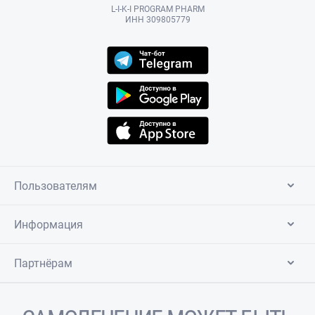
L-I-K-I PROGRAM PHARM
ИНН 309805779
Пользователям
Информация
Партнёрам