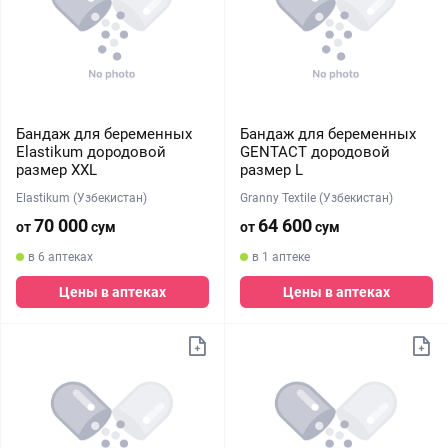
Бандаж для беременных
Бандаж для беременных
Elastikum дородовой
GENTACT дородовой
размер XXL
размер L
Elastikum (Узбекистан)
Granny Textile (Узбекистан)
70 000
64 600
от
сум
от
сум
в 6 аптеках
в 1 аптеке
Цены в аптеках
Цены в аптеках