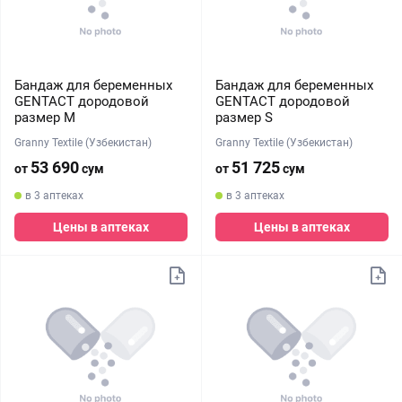
Бандаж для беременных
Бандаж для беременных
GENTACT дородовой
GENTACT дородовой
размер M
размер S
Granny Textile (Узбекистан)
Granny Textile (Узбекистан)
53 690
51 725
от
сум
от
сум
в 3 аптеках
в 3 аптеках
Цены в аптеках
Цены в аптеках