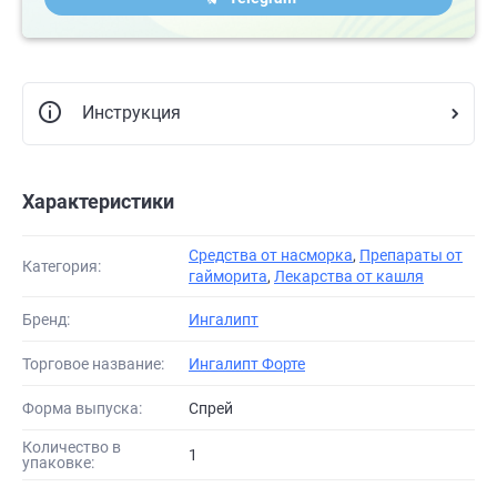
Инструкция
Характеристики
Средства от насморка
,
Препараты от
Категория:
гайморита
,
Лекарства от кашля
Бренд:
Ингалипт
Торговое название:
Ингалипт Форте
Форма выпуска:
Спрей
Количество в
1
упаковке: