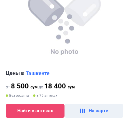
Цены в
Ташкенте
8 500
18 400
от
сум
до
сум
Без рецепта
в 75 аптеках
Найти в аптеках
На карте