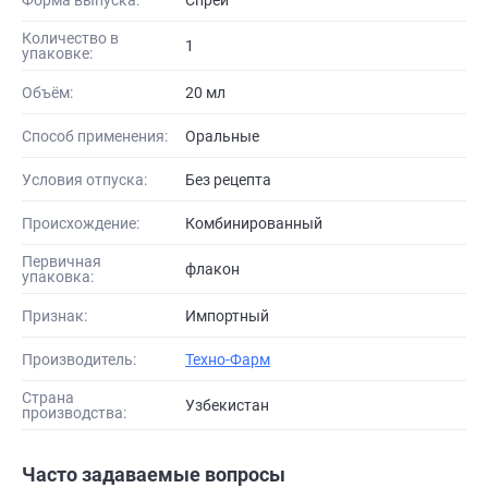
Количество в
1
упаковке:
Объём:
20 мл
Способ применения:
Оральные
Условия отпуска:
Без рецепта
Происхождение:
Комбинированный
Первичная
флакон
упаковка:
Признак:
Импортный
Производитель:
Техно-Фарм
Страна
Узбекистан
производства:
Часто задаваемые вопросы