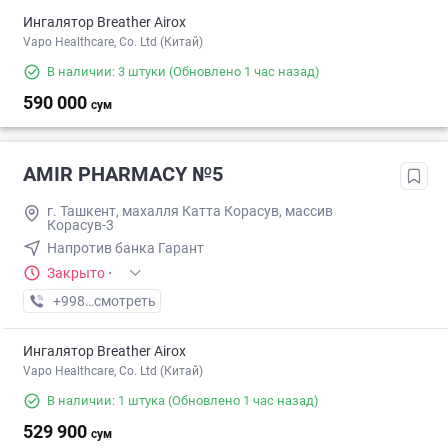
Ингалятор Breather Airox
Vapo Healthcare, Co. Ltd (Китай)
В наличии: 3 штуки
(Обновлено 1 час назад)
590 000
сум
AMIR PHARMACY №5
г. Ташкент, махалля Катта Корасув, массив
Корасув-3
Напротив банка Гарант
Закрыто
·
+998 (77) XXX-XX-XX
смотреть
Ингалятор Breather Airox
Vapo Healthcare, Co. Ltd (Китай)
В наличии: 1 штука
(Обновлено 1 час назад)
529 900
сум