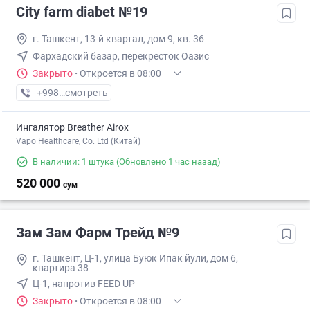
City farm diabet №19
г. Ташкент, 13-й квартал, дом 9, кв. 36
Фархадский базар, перекресток Оазис
Закрыто
·
Откроется в 08:00
+998 (95) XXX-XX-XX
смотреть
Ингалятор Breather Airox
Vapo Healthcare, Co. Ltd (Китай)
В наличии: 1 штука
(Обновлено 1 час назад)
520 000
сум
Зам Зам Фарм Трейд №9
г. Ташкент, Ц-1, улица Буюк Ипак йули, дом 6,
квартира 38
Ц-1, напротив FEED UP
Закрыто
·
Откроется в 08:00