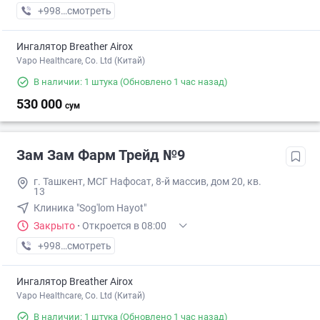
+998 (91) XXX-XX-XX
смотреть
Ингалятор Breather Airox
Vapo Healthcare, Co. Ltd (Китай)
В наличии: 1 штука
(Обновлено 1 час назад)
530 000
сум
Зам Зам Фарм Трейд №9
г. Ташкент, МСГ Нафосат, 8-й массив, дом 20, кв.
13
Клиника "Sog'lom Hayot"
Закрыто
·
Откроется в 08:00
+998 (94) XXX-XX-XX
смотреть
Ингалятор Breather Airox
Vapo Healthcare, Co. Ltd (Китай)
В наличии: 1 штука
(Обновлено 1 час назад)