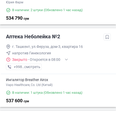
Юрия Фарм
В наличии: 2 штуки
(Обновлено 1 час назад)
534 790
сум
Аптека Неболейка №2
г. Ташкент, ул.Феруза, дом-3, квартира 16
напротив Гинекология
Закрыто
·
Откроется в 08:00
+998 (71) XXX-XX-XX
смотреть
Ингалятор Breather Airox
Vapo Healthcare, Co. Ltd (Китай)
В наличии: 1 штука
(Обновлено 1 час назад)
537 600
сум