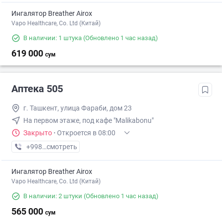
Ингалятор Breather Airox
Vapo Healthcare, Co. Ltd (Китай)
В наличии: 1 штука
(Обновлено 1 час назад)
619 000
сум
Аптека 505
г. Ташкент, улица Фараби, дом 23
На первом этаже, под кафе "Malikabonu"
Закрыто
·
Откроется в 08:00
+998 (91) XXX-XX-XX
смотреть
Ингалятор Breather Airox
Vapo Healthcare, Co. Ltd (Китай)
В наличии: 2 штуки
(Обновлено 1 час назад)
565 000
сум