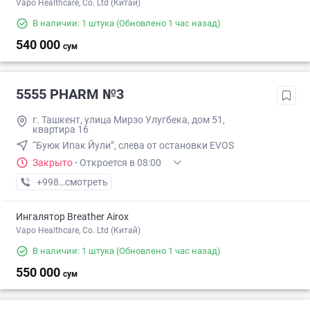
Vapo Healthcare, Co. Ltd (Китай)
В наличии: 1 штука
(Обновлено 1 час назад)
540 000
сум
5555 PHARM №3
г. Ташкент, улица Мирзо Улугбека, дом 51,
квартира 16
“Буюк Ипак Йули”, слева от остановки EVOS
Закрыто
·
Откроется в 08:00
+998 (55) XXX-XX-XX
смотреть
Ингалятор Breather Airox
Vapo Healthcare, Co. Ltd (Китай)
В наличии: 1 штука
(Обновлено 1 час назад)
550 000
сум