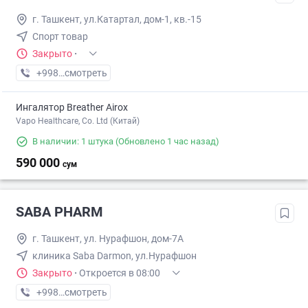
г. Ташкент, ул.Катартал, дом-1, кв.-15
Спорт товар
Закрыто
·
+998 (70) XXX-XX-XX
смотреть
Ингалятор Breather Airox
Vapo Healthcare, Co. Ltd (Китай)
В наличии: 1 штука
(Обновлено 1 час назад)
590 000
сум
SABA PHARM
г. Ташкент, ул. Нурафшон, дом-7А
клиника Saba Darmon, ул.Нурафшон
Закрыто
·
Откроется в 08:00
+998 (99) XXX-XX-XX
смотреть