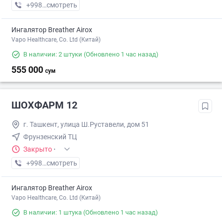
+998 (77) XXX-XX-XX
смотреть
Ингалятор Breather Airox
Vapo Healthcare, Co. Ltd (Китай)
В наличии: 2 штуки
(Обновлено 1 час назад)
555 000
сум
ШОХФАРМ 12
г. Ташкент, улица Ш.Руставели, дом 51
Фрунзенский ТЦ
Закрыто
·
+998 (71) XXX-XX-XX
смотреть
Ингалятор Breather Airox
Vapo Healthcare, Co. Ltd (Китай)
В наличии: 1 штука
(Обновлено 1 час назад)