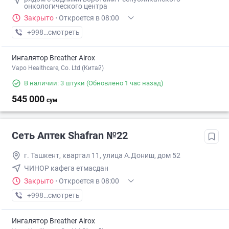
онкологического центра
Закрыто
·
Откроется в 08:00
+998 (77) XXX-XX-XX
смотреть
Ингалятор Breather Airox
Vapo Healthcare, Co. Ltd (Китай)
В наличии: 3 штуки
(Обновлено 1 час назад)
545 000
сум
Сеть Аптек Shafran №22
г. Ташкент, квартал 11, улица А.Дониш, дом 52
ЧИНОР кафега етмасдан
Закрыто
·
Откроется в 08:00
+998 (99) XXX-XX-XX
смотреть
Ингалятор Breather Airox