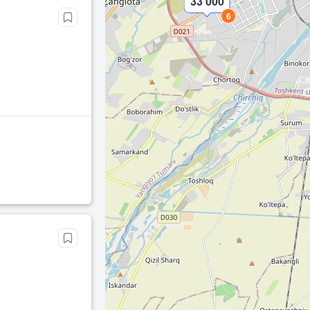
33 000
6