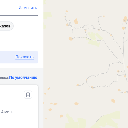
Изменить
казов
Показать
По умолчанию
овка:
 мин. ​