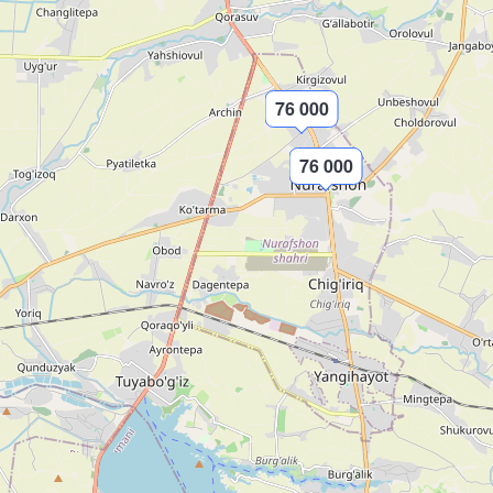
76 000
76 000