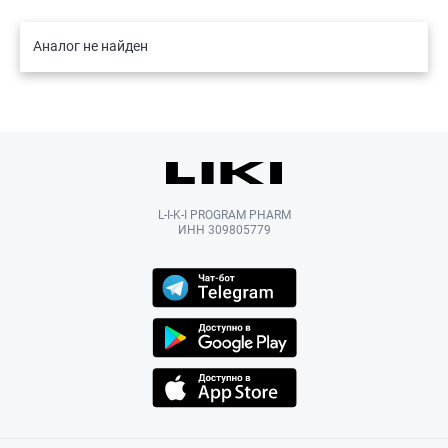
Аналог не найден
L-I-K-I PROGRAM PHARM
ИНН 309805779