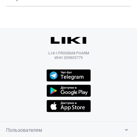
L-I-K-I PROGRAM PHARM
ИНН 309805779
Пользователям