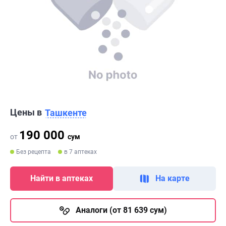
Цены в
Ташкенте
190 000
от
сум
Без рецепта
в 7 аптеках
Найти в аптеках
На карте
Аналоги (от 81 639 сум)