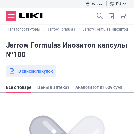
RU
Ташкент
о
Гепатопротекторы
Jarrow Formulas
Jarrow Formulas Инозитол
Jarrow Formulas Инозитол капсулы
№100
В список покупок
Все о товаре
Цены в аптеках
Аналоги (от 81 639 сум)