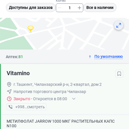
Кол-во
Доступны для заказов
Все в наличии
По умолчанию
Аптек:
81
Vitamino
г.Ташкент, Чиланзарский р-н, 2-квартал, дом 2
Напротив торгового центра Чиланзар
Закрыто
·
Откроется в 08:00
+998 (95) XXX-XX-XX
смотреть
МЕТИЛФОЛАТ JARROW 1000 МКГ РАСТИТЕЛЬНЫХ КАПС
N100