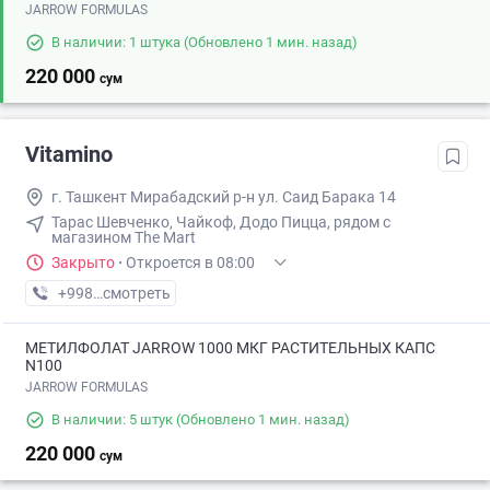
JARROW FORMULAS
В наличии: 1 штука
(Обновлено 1 мин. назад)
220 000
сум
Vitamino
г. Ташкент Мирабадский р-н ул. Саид Барака 14
Тарас Шевченко, Чайкоф, Додо Пицца, рядом с
магазином The Mart
Закрыто
·
Откроется в 08:00
+998 (95) XXX-XX-XX
смотреть
МЕТИЛФОЛАТ JARROW 1000 МКГ РАСТИТЕЛЬНЫХ КАПС
N100
JARROW FORMULAS
В наличии: 5 штук
(Обновлено 1 мин. назад)
220 000
сум