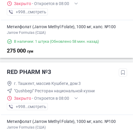
Закрыто
·
Откроется в 08:00
+998 (91) XXX-XX-XX
смотреть
Метилфолат (Jarrow Methyl Folate), 1000 мг, капс. №100
Jarrow Formulas (США)
В наличии: 1 штука
(Обновлено 58 мин. назад)
275 000
сум
RED PHARM №3
г. Ташкент, массив Кушбеги, дом 3
"Qushbegi" Ресторан национальной кухни
Закрыто
·
Откроется в 08:00
+998 (77) XXX-XX-XX
смотреть
Метилфолат (Jarrow Methyl Folate), 1000 мг, капс. №100
Jarrow Formulas (США)