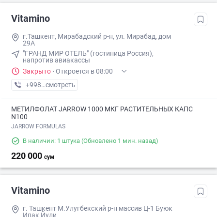
Vitamino
г.Ташкент, Мирабадский р-н, ул. Мирабад, дом
29А
"ГРАНД МИР ОТЕЛЬ" (гостиница Россия),
напротив авиакассы
Закрыто
·
Откроется в 08:00
+998 (95) XXX-XX-XX
смотреть
МЕТИЛФОЛАТ JARROW 1000 МКГ РАСТИТЕЛЬНЫХ КАПС
N100
JARROW FORMULAS
В наличии: 1 штука
(Обновлено 1 мин. назад)
220 000
сум
Vitamino
г. Ташкент М.Улугбекский р-н массив Ц-1 Буюк
Ипак Йули