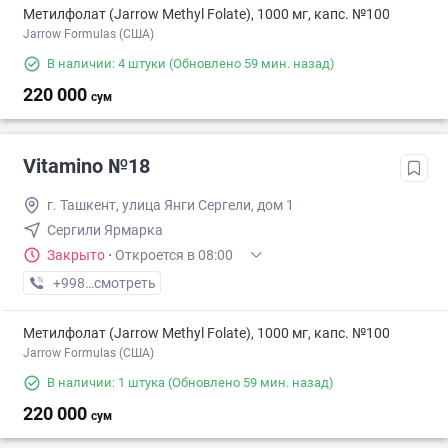
Метилфолат (Jarrow Methyl Folate), 1000 мг, капс. №100
Jarrow Formulas (США)
В наличии: 4 штуки
(Обновлено 59 мин. назад)
220 000
сум
Vitamino №18
г. Ташкент, улица Янги Сергели, дом 1
Сергили Ярмарка
Закрыто
·
Откроется в 08:00
+998 (77) XXX-XX-XX
смотреть
Метилфолат (Jarrow Methyl Folate), 1000 мг, капс. №100
Jarrow Formulas (США)
В наличии: 1 штука
(Обновлено 59 мин. назад)
220 000
сум