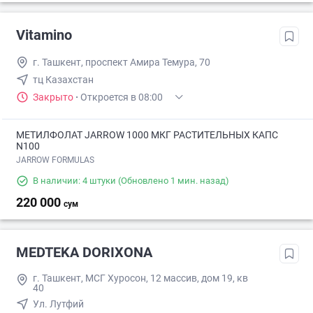
Vitamino
г. Ташкент, проспект Амира Темура, 70
тц Казахстан
Закрыто
·
Откроется в 08:00
МЕТИЛФОЛАТ JARROW 1000 МКГ РАСТИТЕЛЬНЫХ КАПС
N100
JARROW FORMULAS
В наличии: 4 штуки
(Обновлено 1 мин. назад)
220 000
сум
MEDTEKA DORIXONA
г. Ташкент, МСГ Хуросон, 12 массив, дом 19, кв
40
Ул. Лутфий