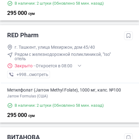
В наличии: 2 штуки
(Обновлено 58 мин. назад)
295 000
сум
RED Pharm
г. Ташкент, улица Мехиржон, дом 45/40
Рядом с железнодорожной поликлиникой, "Iso"
отель
Закрыто
·
Откроется в 08:00
+998 (99) XXX-XX-XX
смотреть
Метилфолат (Jarrow Methyl Folate), 1000 мг, капс. №100
Jarrow Formulas (США)
В наличии: 2 штуки
(Обновлено 58 мин. назад)
295 000
сум
ВИТАНОВА