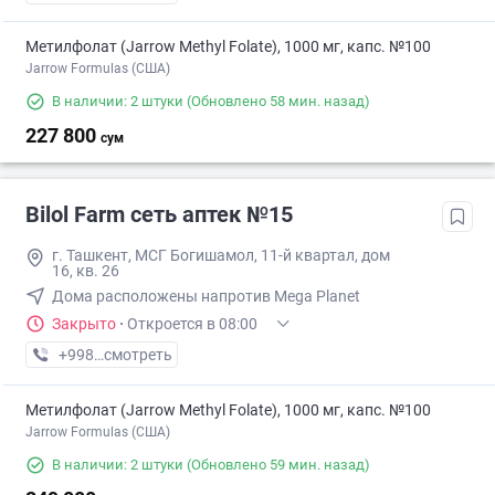
Метилфолат (Jarrow Methyl Folate), 1000 мг, капс. №100
Jarrow Formulas (США)
В наличии: 2 штуки
(Обновлено 58 мин. назад)
227 800
сум
Bilol Farm сеть аптек №15
г. Ташкент, МСГ Богишамол, 11-й квартал, дом
16, кв. 26
Дома расположены напротив Mega Planet
Закрыто
·
Откроется в 08:00
+998 (90) XXX-XX-XX
смотреть
Метилфолат (Jarrow Methyl Folate), 1000 мг, капс. №100
Jarrow Formulas (США)
В наличии: 2 штуки
(Обновлено 59 мин. назад)