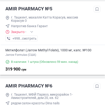
AMIR PHARMACY №5
г. Ташкент, махалля Катта Корасув, массив
Корасув-3
Напротив банка Гарант
Закрыто
·
+998 (77) XXX-XX-XX
смотреть
Метилфолат (Jarrow Methyl Folate), 1000 мг, капс. №100
Jarrow Formulas (США)
В наличии: 1 штука
(Обновлено 59 мин. назад)
319 900
сум
AMIR PHARMACY №6
г. Ташкент, МФЙ Парвоз, микрорайон 1-
Авиастроителей, дом 20, кв. 62
рядом салон красоты Dina nails