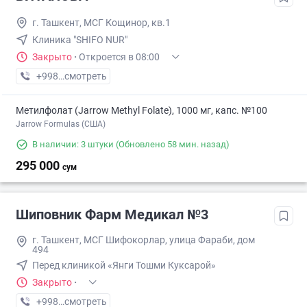
г. Ташкент, МСГ Кощинор, кв.1
Клиника "SHIFO NUR"
Закрыто
·
Откроется в 08:00
+998 (77) XXX-XX-XX
смотреть
Метилфолат (Jarrow Methyl Folate), 1000 мг, капс. №100
Jarrow Formulas (США)
В наличии: 3 штуки
(Обновлено 58 мин. назад)
295 000
сум
Шиповник Фарм Медикал №3
г. Ташкент, МСГ Шифокорлар, улица Фараби, дом
494
Перед клиникой «Янги Тошми Куксарой»
Закрыто
·
+998 (55) XXX-XX-XX
смотреть