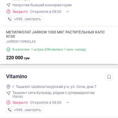
Напротив бывшей консерватории
Закрыто
·
Откроется в 08:00
+998 (95) XXX-XX-XX
смотреть
МЕТИЛФОЛАТ JARROW 1000 МКГ РАСТИТЕЛЬНЫХ КАПС
N100
JARROW FORMULAS
В наличии: 1 штука
(Обновлено 1 мин. назад)
220 000
сум
Vitamino
г. Ташкент Шайхонтахурский р-н, ул. Охчи, дом 7
Ташкент сити Бульвар, рядом с супермаркетом
Havas
Закрыто
·
Откроется в 08:00
+998 (95) XXX-XX-XX
смотреть