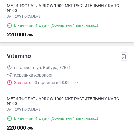
МЕТИЛФОЛАТ JARROW 1000 МКГ РАСТИТЕЛЬНЫХ КАПС
N100
JARROW FORMULAS
В наличии: 4 штуки
(Обновлено 1 мин. назад)
220 000
сум
Vitamino
г. Ташкент, ул. Бабура, 87Б/1
Корзинка Аэропорт
Закрыто
·
Откроется в 08:00
МЕТИЛФОЛАТ JARROW 1000 МКГ РАСТИТЕЛЬНЫХ КАПС
N100
JARROW FORMULAS
В наличии: 4 штуки
(Обновлено 1 мин. назад)
220 000
сум