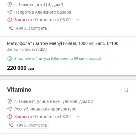
г. Ташкент, кв. Ц 4, дом 1
Напротив Алайского базара
Закрыто
·
Откроется в 08:00
+998 (77) XXX-XX-XX
смотреть
Метилфолат (Jarrow Methyl Folate), 1000 мг, капс. №100
Jarrow Formulas (США)
В наличии: 1 штука
(Обновлено 59 мин. назад)
220 000
сум
Vitamino
г. Ташкент, улица Яъхё Гуломов, дом 38
Республиканская прокуратура
Закрыто
·
Откроется в 08:00
+998 (99) XXX-XX-XX
смотреть