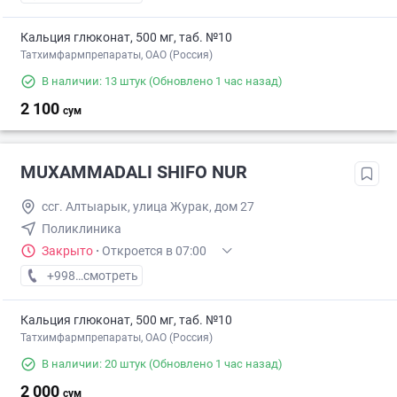
Кальция глюконат, 500 мг, таб. №10
Татхимфармпрепараты, ОАО (Россия)
В наличии: 13 штук
(Обновлено 1 час назад)
2 100
сум
MUXAMMADALI SHIFO NUR
ссг. Алтыарык, улица Журак, дом 27
Поликлиника
Закрыто
·
Откроется в 07:00
+998 (91) XXX-XX-XX
смотреть
Кальция глюконат, 500 мг, таб. №10
Татхимфармпрепараты, ОАО (Россия)
В наличии: 20 штук
(Обновлено 1 час назад)
2 000
сум