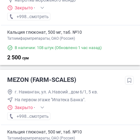
напротив мороженого Мондо
Закрыто
·
+998 (95) XXX-XX-XX
смотреть
Кальция глюконат, 500 мг, таб. №10
Татхимфармпрепараты, ОАО (Россия)
В наличии: 108 штук
(Обновлено 1 час назад)
2 500
сум
MEZON (FARM-SCALES)
г. Наманган, ул. А.Навоий , дом 6/1, 5 кв.
На первом этаже "Ипатека Банка".
Закрыто
·
+998 (55) XXX-XX-XX
смотреть
Кальция глюконат, 500 мг, таб. №10
Татхимфармпрепараты, ОАО (Россия)