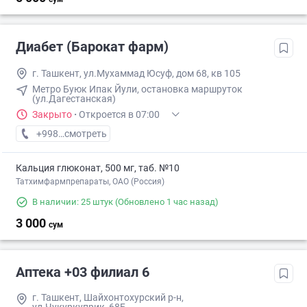
Диабет (Барокат фарм)
г. Ташкент, ул.Мухаммад Юсуф, дом 68, кв 105
Метро Буюк Ипак Йули, остановка маршруток
(ул.Дагестанская)
Закрыто
·
Откроется в 07:00
+998 (97) XXX-XX-XX
смотреть
Кальция глюконат, 500 мг, таб. №10
Татхимфармпрепараты, ОАО (Россия)
В наличии: 25 штук
(Обновлено 1 час назад)
3 000
сум
Аптека +03 филиал 6
г. Ташкент, Шайхонтохурский р-н,