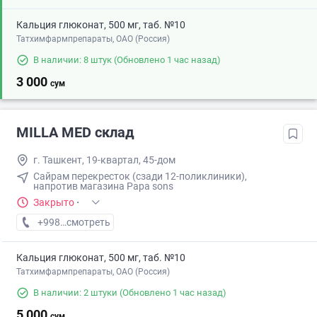
Кальция глюконат, 500 мг, таб. №10
Татхимфармпрепараты, ОАО (Россия)
В наличии: 8 штук
(Обновлено 1 час назад)
3 000
сум
MILLA MED склад
г. Ташкент, 19-квартал, 45-дом
Сайрам перекресток (сзади 12-поликлиники),
напротив магазина Papa sons
Закрыто
·
+998 (95) XXX-XX-XX
смотреть
Кальция глюконат, 500 мг, таб. №10
Татхимфармпрепараты, ОАО (Россия)
В наличии: 2 штуки
(Обновлено 1 час назад)
5 000
сум