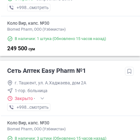
+998 (77) XXX-XX-XX
смотреть
Коло Вир, капс. №30
Biomed Pharm, OOO (Узбекистан)
В наличии: 1 штука
(Обновлено 15 часов назад)
249 500
сум
Сеть Аптек Easy Pharm №1
г. Ташкент, ул. А.Хаджаева, дом 2А
1-гор. больница
Закрыто
·
+998 (94) XXX-XX-XX
смотреть
Коло Вир, капс. №30
Biomed Pharm, OOO (Узбекистан)
В наличии: 3 штуки
(Обновлено 15 часов назад)