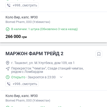
+998 (97) XXX-XX-XX
смотреть
Коло Вир, капс. №30
Biomed Pharm, OOO (Узбекистан)
В наличии: 1 штука
(Обновлено 3 часа назад)
266 000
сум
МАРЖОН ФАРМ ТРЕЙД 2
г. Ташкент, ул. М.Улугбека, дом 109, кв 1
Перекресток "Чимган", Сзади станций чимган,
рядом с Ломбардом
Открыто
·
Закроется в 23:00
+998 (71) XXX-XX-XX
смотреть
Коло Вир, капс. №30
Biomed Pharm, OOO (Узбекистан)