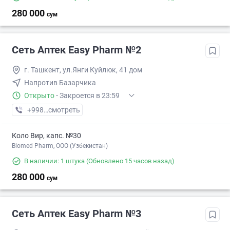
280 000
сум
Сеть Аптек Easy Pharm №2
г. Ташкент, ул.Янги Куйлюк, 41 дом
Напротив Базарчика
Открыто
·
Закроется в 23:59
+998 (97) XXX-XX-XX
смотреть
Коло Вир, капс. №30
Biomed Pharm, OOO (Узбекистан)
В наличии: 1 штука
(Обновлено 15 часов назад)
280 000
сум
Сеть Аптек Easy Pharm №3