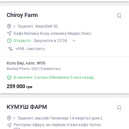
Chiroy Farm
г. Ташкент, Фаробий 3Б
Кафе Малика Бону, клиника Медио Люкс.
Открыто
·
Закроется в 23:59
+998 (33) XXX-XX-XX
смотреть
Коло Вир, капс. №30
Biomed Pharm, OOO (Узбекистан)
В наличии: 2 штуки
(Обновлено 3 часа назад)
259 000
сум
КУМУШ ФАРМ
г. Ташкент, массив Чиланзар 14-квартал дом-2
Ресторан Афруз, на первом этаже кафе Чупон
ота