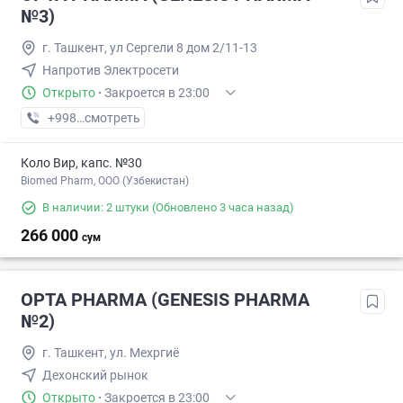
№3)
г. Ташкент, ул Сергели 8 дом 2/11-13
Напротив Электросети
Открыто
·
Закроется в 23:00
+998 (97) XXX-XX-XX
смотреть
Коло Вир, капс. №30
Biomed Pharm, OOO (Узбекистан)
В наличии: 2 штуки
(Обновлено 3 часа назад)
266 000
сум
OPTA PHARMA (GENESIS PHARMA
№2)
г. Ташкент, ул. Мехргиё
Дехонский рынок
Открыто
·
Закроется в 23:00