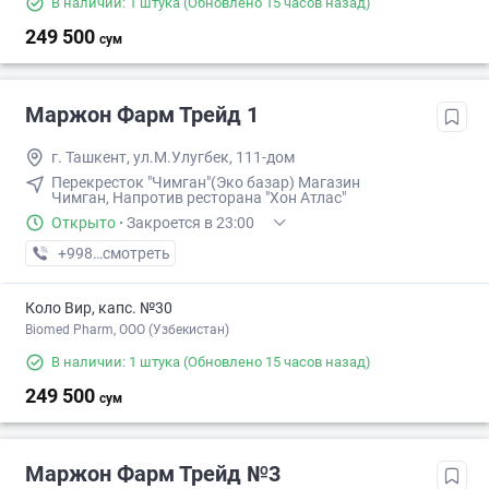
В наличии: 1 штука
(Обновлено 15 часов назад)
249 500
сум
Маржон Фарм Трейд 1
г. Ташкент, ул.М.Улугбек, 111-дом
Перекресток "Чимган"(Эко базар) Магазин
Чимган, Напротив ресторана "Хон Атлас"
Открыто
·
Закроется в 23:00
+998 (99) XXX-XX-XX
смотреть
Коло Вир, капс. №30
Biomed Pharm, OOO (Узбекистан)
В наличии: 1 штука
(Обновлено 15 часов назад)
249 500
сум
Маржон Фарм Трейд №3