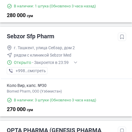
В наличии: 1 штука
(Обновлено 3 часа назад)
280 000
сум
Sebzor Sfp Pharm
г. Ташкент, улица Себзар, дом 2
рядом с клиникой Sebzor Med
Открыто
·
Закроется в 23:59
+998 (77) XXX-XX-XX
смотреть
Коло Вир, капс. №30
Biomed Pharm, OOO (Узбекистан)
В наличии: 3 штуки
(Обновлено 3 часа назад)
270 000
сум
OPTA PHARMA (GENESIS PHARMA