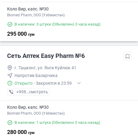
Коло Вир, капс. №30
Biomed Pharm, OOO (Узбекистан)
В наличии: 3 штуки
(Обновлено 3 часа назад)
295 000
сум
Сеть Аптек Easy Pharm №6
г. Ташкент, ул. Янги Куйлюк 41
Напротив Базарчика
Открыто
·
Закроется в 23:59
+998 (97) XXX-XX-XX
смотреть
Коло Вир, капс. №30
Biomed Pharm, OOO (Узбекистан)
В наличии: 1 штука
(Обновлено 3 часа назад)
280 000
сум