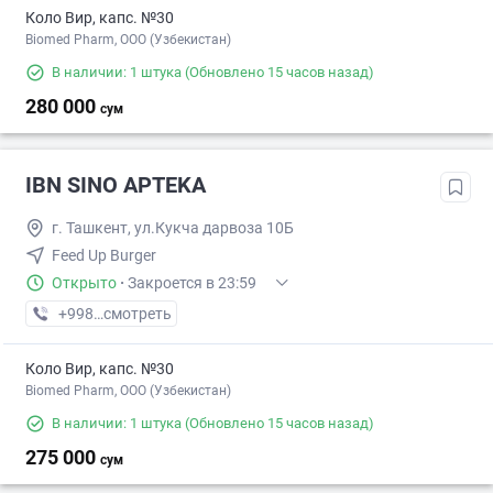
Коло Вир, капс. №30
Biomed Pharm, OOO (Узбекистан)
В наличии: 1 штука
(Обновлено 15 часов назад)
280 000
сум
IBN SINO APTEKA
г. Ташкент, ул.Кукча дарвоза 10Б
Feed Up Burger
Открыто
·
Закроется в 23:59
+998 (90) XXX-XX-XX
смотреть
Коло Вир, капс. №30
Biomed Pharm, OOO (Узбекистан)
В наличии: 1 штука
(Обновлено 15 часов назад)
275 000
сум