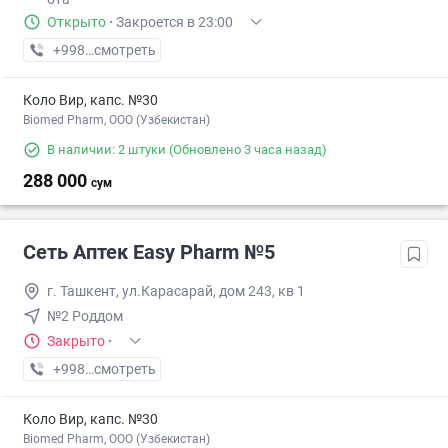
Открыто
·
Закроется в 23:00
+998 (99) XXX-XX-XX
смотреть
Коло Вир, капс. №30
Biomed Pharm, OOO (Узбекистан)
В наличии: 2 штуки
(Обновлено 3 часа назад)
288 000
сум
Сеть Аптек Easy Pharm №5
г. Ташкент, ул.Карасарай, дом 243, кв 1
№2 Роддом
Закрыто
·
+998 (94) XXX-XX-XX
смотреть
Коло Вир, капс. №30
Biomed Pharm, OOO (Узбекистан)