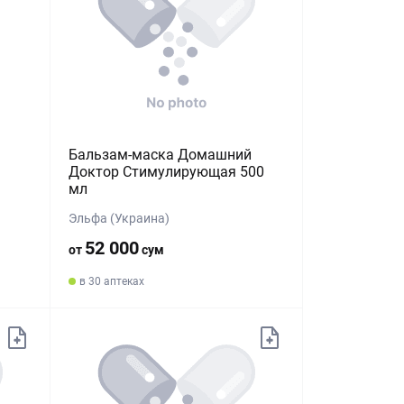
Бальзам-маска Домашний
Доктор Стимулирующая 500
мл
Эльфа (Украина)
52 000
от
сум
в 30 аптеках