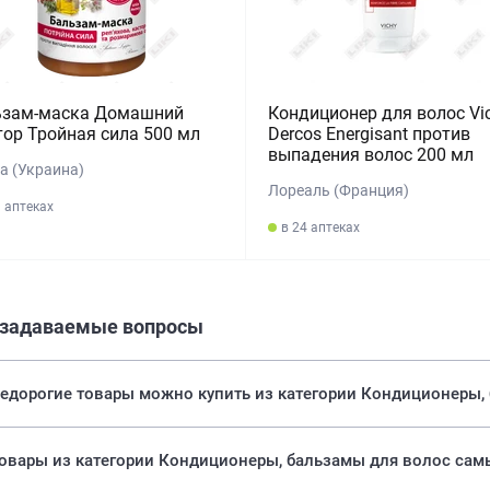
ьзам-маска Домашний
Кондиционер для волос Vi
ор Тройная сила 500 мл
Dercos Energisant против
выпадения волос 200 мл
а (Украина)
Лореаль (Франция)
1 аптеках
в 24 аптеках
 задаваемые вопросы
недорогие товары можно купить из категории Кондиционеры,
Какие товары из категории Кондиционеры, бальзамы для волос 