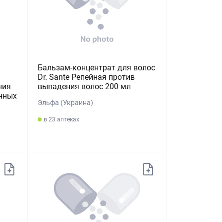
Бальзам-концентрат для волос
Dr. Sante Репейная против
ния
выпадения волос 200 мл
нных
Эльфа (Украина)
в 23 аптеках