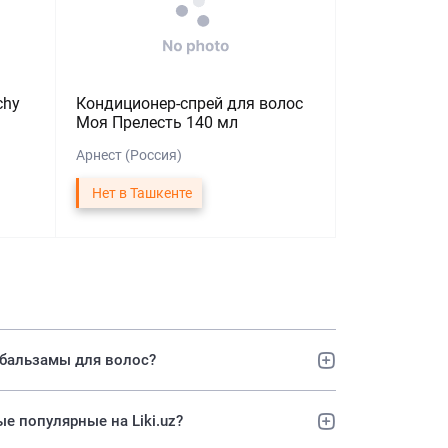
chy
Кондиционер-спрей для волос
Моя Прелесть 140 мл
Арнест (Россия)
Нет в Ташкенте
 бальзамы для волос?
самые популярные на Liki.uz?