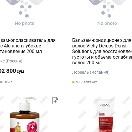
зам-ополаскиватель для
Бальзам-кондиционер для
с Alerana глубокое
волос Vichy Dercos Densi-
тановление 200 мл
Solutions для восстановле
густоты и объема ослабле
кс (Россия)
волос 200 мл
02 800
сум
Лореаль (Испания)
 аптеках
в 17 аптеках