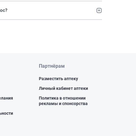
ос?
Партнёрам
Разместить аптеку
Личный кабинет аптеки
елания
Политика в отношении
рекламы и спонсорства
ьности