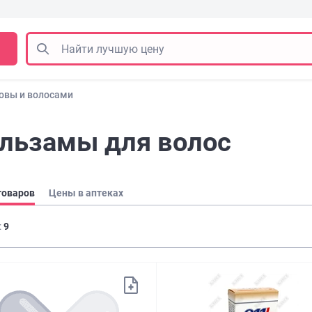
ловы и волосами
льзамы для волос
товаров
Цены в аптеках
:
9