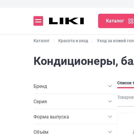
Каталог
Каталог
Красота и уход
Уход за кожей го
Кондиционеры, ба
Список 
Бренд
Товаров
Серия
Форма выпуска
Объём