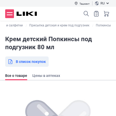
RU
Ташкент
енки и салфетки
Присыпка детская и крем под подгузник
Попкинсы
Крем детский Попкинсы под
подгузник 80 мл
В список покупок
Все о товаре
Цены в аптеках