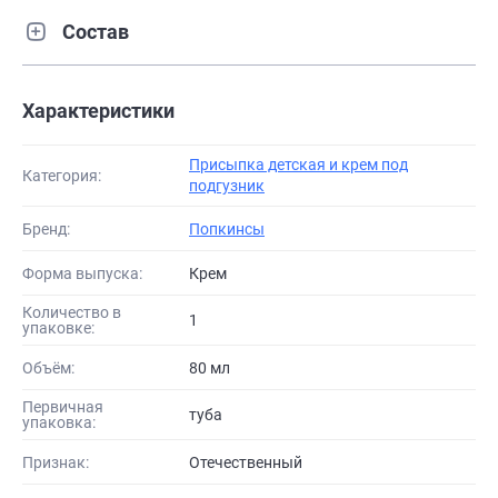
Состав
Характеристики
Присыпка детская и крем под
Категория:
подгузник
Бренд:
Попкинсы
Форма выпуска:
Крем
Количество в
1
упаковке:
Объём:
80 мл
Первичная
туба
упаковка:
Признак:
Отечественный