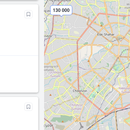
130 000