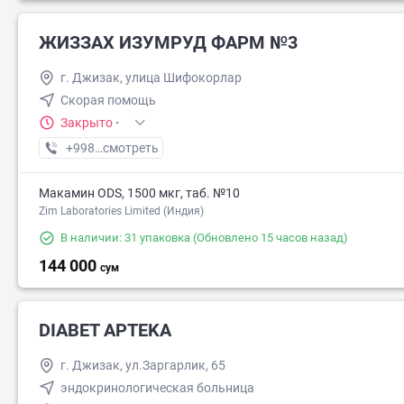
ЖИЗЗАХ ИЗУМРУД ФАРМ №3
г. Джизак, улица Шифокорлар
Скорая помощь
Закрыто
·
+998 (91) XXX-XX-XX
смотреть
Макамин ODS, 1500 мкг, таб. №10
Zim Laboratories Limited (Индия)
В наличии: 31 упаковка
(Обновлено 15 часов назад)
144 000
сум
DIABET APTEKA
г. Джизак, ул.Заргарлик, 65
эндокринологическая больница