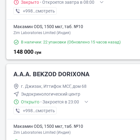
Закрыто
·
Откроется завтра в 08:00
+998 (94) XXX-XX-XX
смотреть
Макамин ODS, 1500 мкг, таб. №10
Zim Laboratories Limited (Индия)
В наличии: 22 упаковки
(Обновлено 15 часов назад)
148 000
сум
A.A.A. BEKZOD DORIXONA
г. Джизак, Иттифок МСГ, дом 68
Эндокринологический центр
Открыто
·
Закроется в 23:00
+998 (88) XXX-XX-XX
смотреть
Макамин ODS, 1500 мкг, таб. №10
Zim Laboratories Limited (Индия)