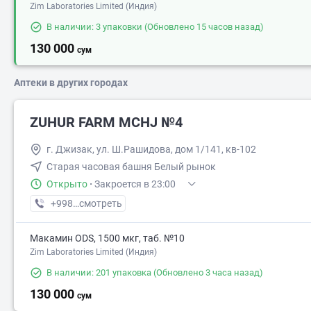
Zim Laboratories Limited (Индия)
В наличии: 3 упаковки
(Обновлено 15 часов назад)
130 000
сум
Аптеки в других городах
ZUHUR FARM MCHJ №4
г. Джизак, ул. Ш.Рашидова, дом 1/141, кв-102
Старая часовая башня Белый рынок
Открыто
·
Закроется в 23:00
+998 (91) XXX-XX-XX
смотреть
Макамин ODS, 1500 мкг, таб. №10
Zim Laboratories Limited (Индия)
В наличии: 201 упаковка
(Обновлено 3 часа назад)
130 000
сум