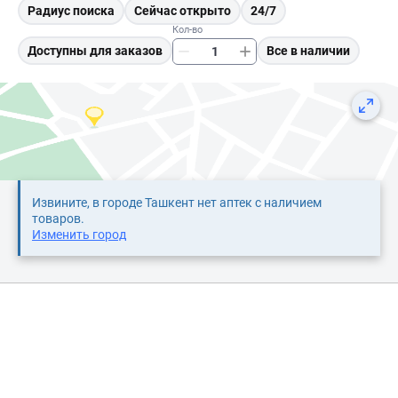
Радиус поиска
Сейчас открыто
24/7
Кол-во
Доступны для заказов
Все в наличии
Извините, в городе Ташкент нет аптек с наличием
товаров.
Изменить город