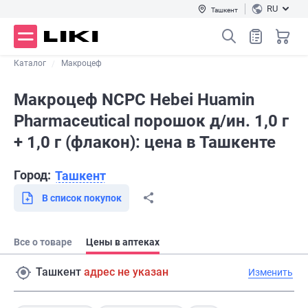
RU
Ташкент
Каталог
Макроцеф
Макроцеф NCPC Hebei Huamin
Pharmaceutical порошок д/ин. 1,0 г
+ 1,0 г (флакон): цена в Ташкенте
Город:
Ташкент
В список покупок
Все о товаре
Цены в аптеках
Ташкент
адрес не указан
Изменить