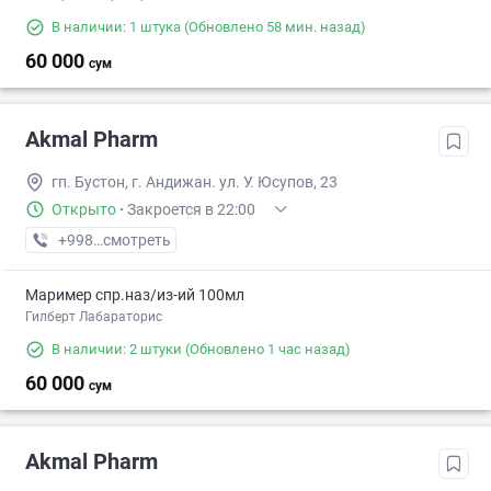
В наличии: 1 штука
(Обновлено 58 мин. назад)
60 000
сум
Akmal Pharm
гп. Бустон, г. Андижан. ул. У. Юсупов, 23
Открыто
·
Закроется в 22:00
+998 (90) XXX-XX-XX
смотреть
Маример спр.наз/из-ий 100мл
Гилберт Лабараторис
В наличии: 2 штуки
(Обновлено 1 час назад)
60 000
сум
Akmal Pharm