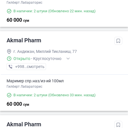
Гилберт Лабараторис
В наличии: 2 штуки
(Обновлено 22 мин. назад)
60 000
сум
Akmal Pharm
г. Андижан, Миллий Тикланиш, 77
Открыто
·
Круглосуточно
+998 (91) XXX-XX-XX
смотреть
Маример спр.наз/из-ий 100мл
Гилберт Лабараторис
В наличии: 2 штуки
(Обновлено 33 мин. назад)
60 000
сум
Akmal Pharm