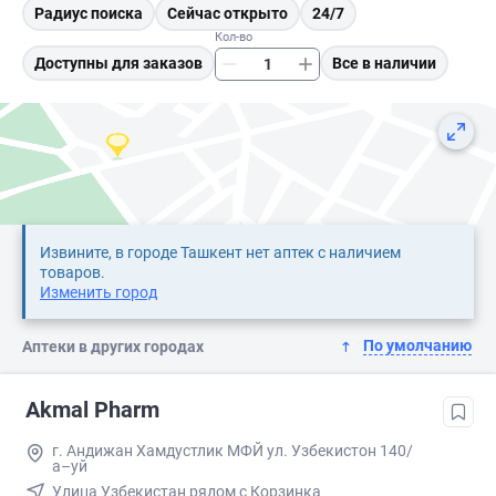
Радиус поиска
Сейчас открыто
24/7
Кол-во
Доступны для заказов
Все в наличии
Извините, в городе Ташкент нет аптек с наличием
товаров.
Изменить город
По умолчанию
Аптеки в других городах
Akmal Pharm
г. Андижан Хамдустлик МФЙ ул. Узбекистон 140/
а–уй
Улица Узбекистан рядом с Корзинка