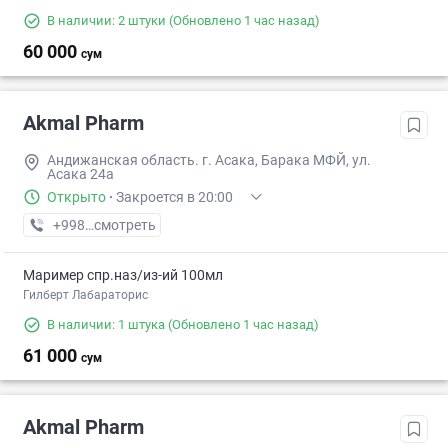
В наличии: 2 штуки
(Обновлено 1 час назад)
60 000
сум
Akmal Pharm
Андижанская область. г. Асака, Барака МФЙ, ул.
Асака 24а
Открыто
·
Закроется в 20:00
+998 (88) XXX-XX-XX
смотреть
Маример спр.наз/из-ий 100мл
Гилберт Лабараторис
В наличии: 1 штука
(Обновлено 1 час назад)
61 000
сум
Akmal Pharm