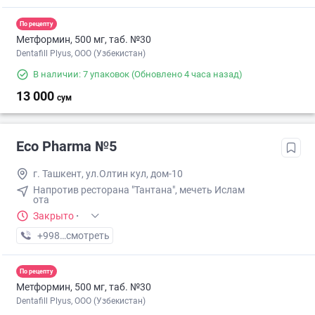
По рецепту
Метформин, 500 мг, таб. №30
Dentafill Plyus, ООО (Узбекистан)
В наличии: 7 упаковок
(Обновлено 4 часа назад)
13 000
сум
Eco Pharma №5
г. Ташкент, ул.Олтин кул, дом-10
Напротив ресторана "Тантана", мечеть Ислам
ота
Закрыто
·
+998 (55) XXX-XX-XX
смотреть
По рецепту
Метформин, 500 мг, таб. №30
Dentafill Plyus, ООО (Узбекистан)