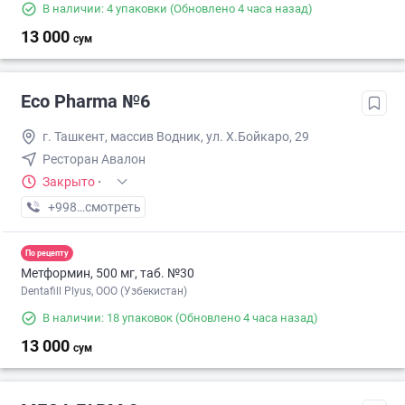
В наличии: 4 упаковки
(Обновлено 4 часа назад)
13 000
сум
Eco Pharma №6
г. Ташкент, массив Водник, ул. Х.Бойкаро, 29
Ресторан Авалон
Закрыто
·
+998 (55) XXX-XX-XX
смотреть
По рецепту
Метформин, 500 мг, таб. №30
Dentafill Plyus, ООО (Узбекистан)
В наличии: 18 упаковок
(Обновлено 4 часа назад)
13 000
сум