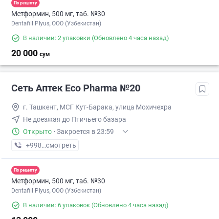
По рецепту
Метформин, 500 мг, таб. №30
Dentafill Plyus, ООО (Узбекистан)
В наличии: 2 упаковки
(Обновлено 4 часа назад)
20 000
сум
Сеть Аптек Eco Pharma №20
г. Ташкент, МСГ Кут-Барака, улица Мохичехра
Не доезжая до Птичьего базара
Открыто
·
Закроется в 23:59
+998 (55) XXX-XX-XX
смотреть
По рецепту
Метформин, 500 мг, таб. №30
Dentafill Plyus, ООО (Узбекистан)
В наличии: 6 упаковок
(Обновлено 4 часа назад)