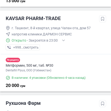
13 000
сум
KAVSAR PHARM-TRADE
г. Ташкент, 8-й квартал, улица Чапан ота, дом 57
напротив клиники ДАРМОН СЕРВИС
Открыто
·
Закроется в 23:00
+998 (88) XXX-XX-XX
смотреть
По рецепту
Метформин, 500 мг, таб. №30
Dentafill Plyus, ООО (Узбекистан)
В наличии: 4 упаковки
(Обновлено 4 часа назад)
20 000
сум
Рухшона Фарм