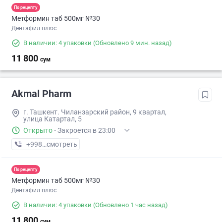
По рецепту
Метформин таб 500мг №30
Дентафил плюс
В наличии: 4 упаковки
(Обновлено 9 мин. назад)
11 800
сум
Akmal Pharm
г. Ташкент. Чиланзарский район, 9 квартал,
улица Катартал, 5
Открыто
·
Закроется в 23:00
+998 (99) XXX-XX-XX
смотреть
По рецепту
Метформин таб 500мг №30
Дентафил плюс
В наличии: 4 упаковки
(Обновлено 1 час назад)
11 800
сум