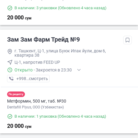
В наличии: 3 упаковки
(Обновлено 4 часа назад)
20 000
сум
Зам Зам Фарм Трейд №9
г. Ташкент, Ц-1, улица Буюк Ипак йули, дом 6,
квартира 38
Ц-1, напротив FEED UP
Открыто
·
Закроется в 23:30
+998 (91) XXX-XX-XX
смотреть
По рецепту
Метформин, 500 мг, таб. №30
Dentafill Plyus, ООО (Узбекистан)
В наличии: 1 упаковка
(Обновлено 4 часа назад)
20 000
сум