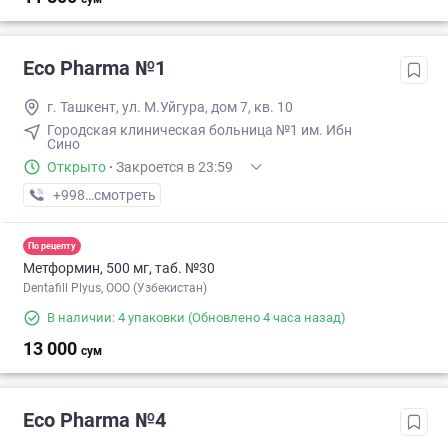
Eco Pharma №1
г. Ташкент, ул. М.Уйгура, дом 7, кв. 10
Городская клиническая больница №1 им. Ибн
Сино
Открыто
·
Закроется в 23:59
+998 (71) XXX-XX-XX
смотреть
По рецепту
Метформин, 500 мг, таб. №30
Dentafill Plyus, ООО (Узбекистан)
В наличии: 4 упаковки
(Обновлено 4 часа назад)
13 000
сум
Eco Pharma №4