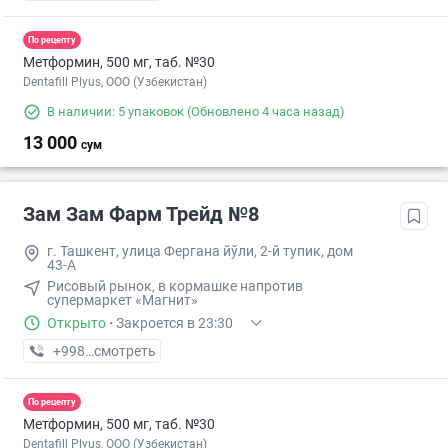
По рецепту
Метформин, 500 мг, таб. №30
Dentafill Plyus, ООО (Узбекистан)
В наличии: 5 упаковок
(Обновлено 4 часа назад)
13 000
сум
Зам Зам Фарм Трейд №8
г. Ташкент, улица Фергана йўли, 2-й тупик, дом
43-А
Рисовый рынок, в кормашке напротив
супермаркет «Магнит»
Открыто
·
Закроется в 23:30
+998 (88) XXX-XX-XX
смотреть
По рецепту
Метформин, 500 мг, таб. №30
Dentafill Plyus, ООО (Узбекистан)