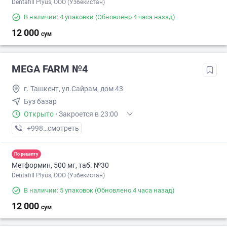
Dentafill Plyus, ООО (Узбекистан)
В наличии: 4 упаковки
(Обновлено 4 часа назад)
12 000
сум
MEGA FARM №4
г. Ташкент, ул.Сайрам, дом 43
Буз базар
Открыто
·
Закроется в 23:00
+998 (55) XXX-XX-XX
смотреть
По рецепту
Метформин, 500 мг, таб. №30
Dentafill Plyus, ООО (Узбекистан)
В наличии: 5 упаковок
(Обновлено 4 часа назад)
12 000
сум