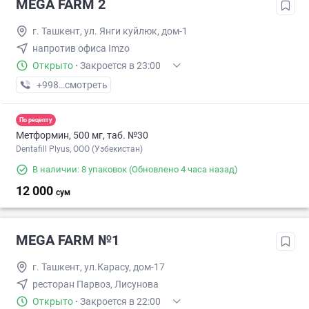
MEGA FARM 2
г. Ташкент, ул. Янги куйлюк, дом-1
напротив офиса Imzo
Открыто
·
Закроется в 23:00
+998 (71) XXX-XX-XX
смотреть
По рецепту
Метформин, 500 мг, таб. №30
Dentafill Plyus, ООО (Узбекистан)
В наличии: 8 упаковок
(Обновлено 4 часа назад)
12 000
сум
MEGA FARM №1
г. Ташкент, ул.Карасу, дом-17
ресторан Парвоз, Лисунова
Открыто
·
Закроется в 22:00