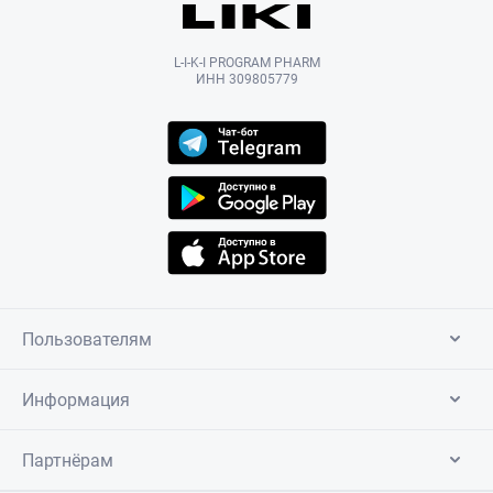
L-I-K-I PROGRAM PHARM
ИНН 309805779
Пользователям
Информация
Партнёрам