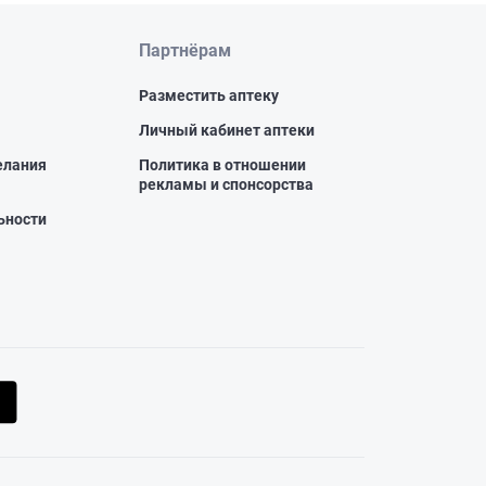
Партнёрам
Разместить аптеку
Личный кабинет аптеки
елания
Политика в отношении
рекламы и спонсорства
ьности