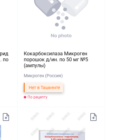
орид
Кокарбоксилаза Микроген
. по
порошок д/ин. по 50 мг №5
(ампулы)
Микроген (Россия)
Нет в Ташкенте
По рецепту