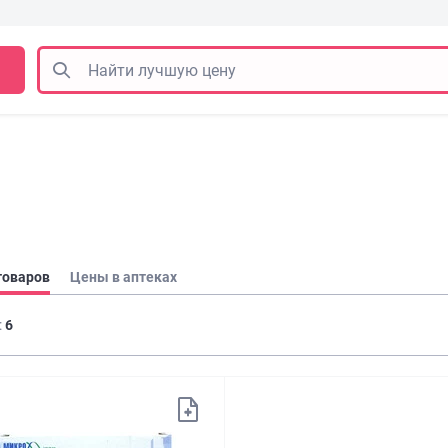
товаров
Цены в аптеках
:
6