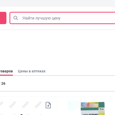
товаров
Цены в аптеках
:
26