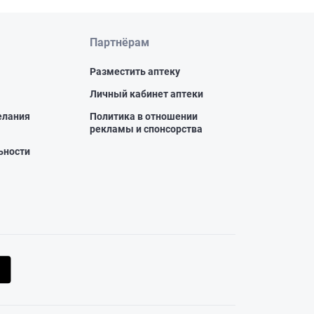
Партнёрам
Разместить аптеку
Личный кабинет аптеки
елания
Политика в отношении
рекламы и спонсорства
ьности