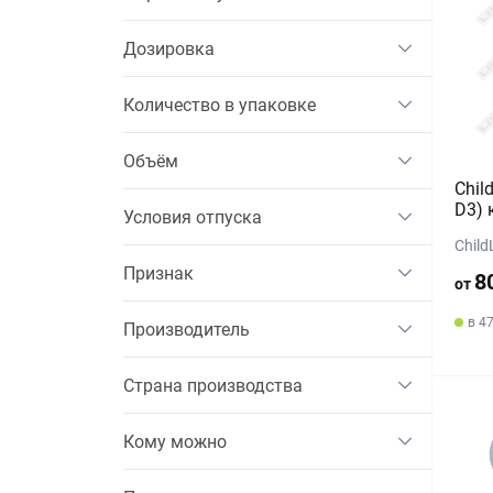
Дозировка
Количество в упаковке
Объём
Chil
D3) 
Условия отпуска
Child
Признак
8
от
в 4
Производитель
Страна производства
Кому можно