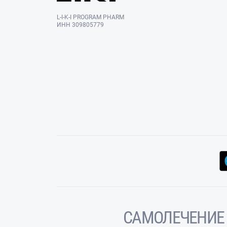
L-I-K-I PROGRAM PHARM
ИНН 309805779
САМОЛЕЧЕНИЕ