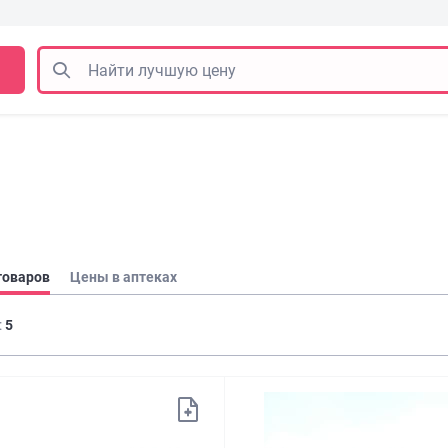
товаров
Цены в аптеках
:
5