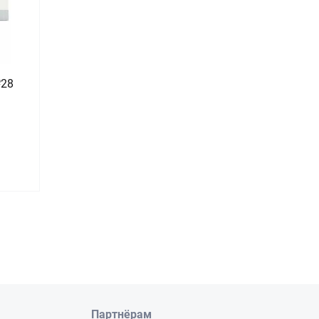
№28
Партнёрам