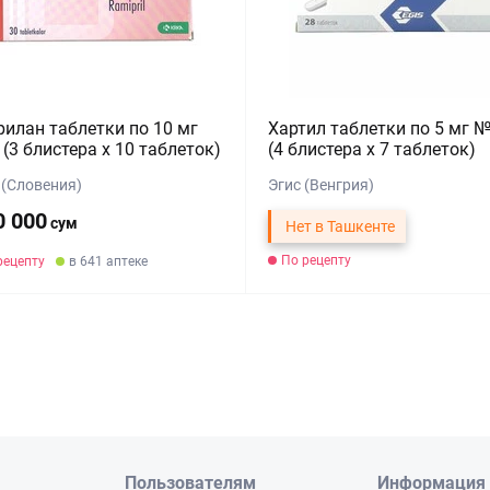
илан таблетки по 10 мг
Хартил таблетки по 5 мг 
(3 блистера х 10 таблеток)
(4 блистера х 7 таблеток)
 (Словения)
Эгис (Венгрия)
0 000
сум
Нет в Ташкенте
По рецепту
рецепту
в 641 аптеке
Пользователям
Информация