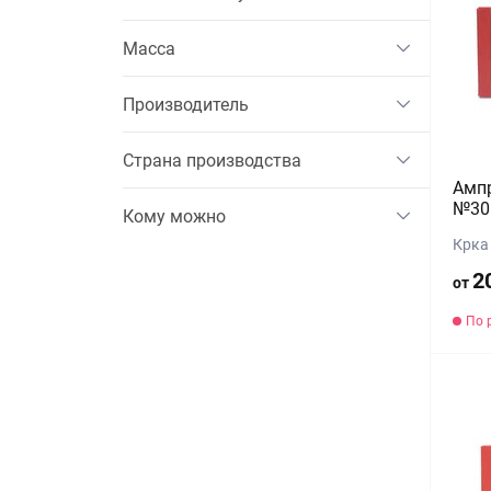
Масса
Производитель
Страна производства
Ампр
№30 
Кому можно
Крка
2
от
По 