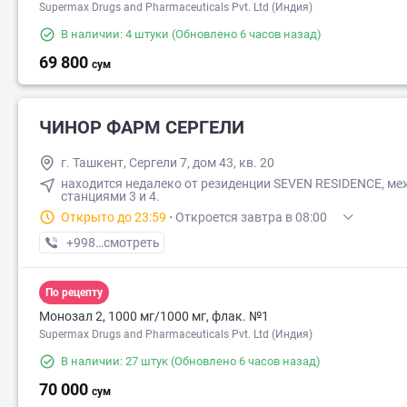
Supermax Drugs and Pharmaceuticals Pvt. Ltd (Индия)
В наличии: 4 штуки
(Обновлено 6 часов назад)
69 800
сум
ЧИНОР ФАРМ СЕРГЕЛИ
г. Ташкент, Сергели 7, дом 43, кв. 20
находится недалеко от резиденции SEVEN RESIDENCE, ме
станциями 3 и 4.
Открыто до 23:59
·
Откроется завтра в 08:00
+998 (99) XXX-XX-XX
смотреть
По рецепту
Монозал 2, 1000 мг/1000 мг, флак. №1
Supermax Drugs and Pharmaceuticals Pvt. Ltd (Индия)
В наличии: 27 штук
(Обновлено 6 часов назад)
70 000
сум