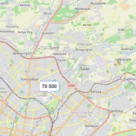
70 500