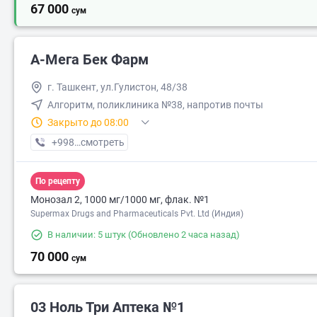
67 000
сум
А-Мега Бек Фарм
г. Ташкент, ул.Гулистон, 48/38
Алгоритм, поликлиника №38, напротив почты
Закрыто до 08:00
+998 (99) XXX-XX-XX
смотреть
По рецепту
Монозал 2, 1000 мг/1000 мг, флак. №1
Supermax Drugs and Pharmaceuticals Pvt. Ltd (Индия)
В наличии: 5 штук
(Обновлено 2 часа назад)
70 000
сум
03 Ноль Три Аптека №1