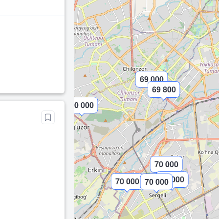
69 000
69 800
70 000
70 000
67 000
70 000
70 000