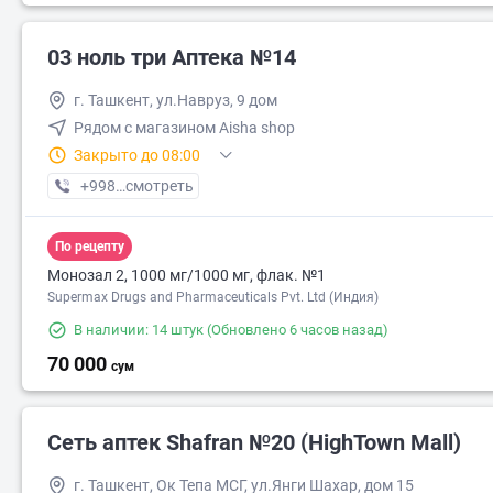
03 ноль три Аптека №14
г. Ташкент, ул.Навруз, 9 дом
Рядом с магазином Aisha shop
Закрыто до 08:00
+998 (77) XXX-XX-XX
смотреть
По рецепту
Монозал 2, 1000 мг/1000 мг, флак. №1
Supermax Drugs and Pharmaceuticals Pvt. Ltd (Индия)
В наличии: 14 штук
(Обновлено 6 часов назад)
70 000
сум
Сеть аптек Shafran №20 (HighTown Mall)
г. Ташкент, Ок Тепа МСГ, ул.Янги Шахар, дом 15