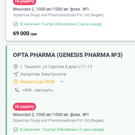
По рецепту
Монозал 2, 1000 мг/1000 мг, флак. №1
Supermax Drugs and Pharmaceuticals Pvt. Ltd (Индия)
В наличии: 9 штук
(Обновлено 2 часа назад)
69 000
сум
OPTA PHARMA (GENESIS PHARMA №3)
г. Ташкент, ул Сергели 8 дом 2/11-13
Напротив Электросети
Закрыто до 08:00
+998 (97) XXX-XX-XX
смотреть
По рецепту
Монозал 2, 1000 мг/1000 мг, флак. №1
Supermax Drugs and Pharmaceuticals Pvt. Ltd (Индия)
В наличии: 13 штук
(Обновлено 2 часа назад)