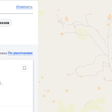
Изменить
казов
По умолчанию
овка:
 ,