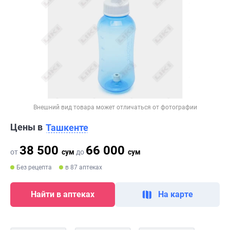
Внешний вид товара может отличаться от фотографии
Цены в
Ташкенте
38 500
66 000
от
сум
до
сум
Без рецепта
в 87 аптеках
Найти в аптеках
На карте