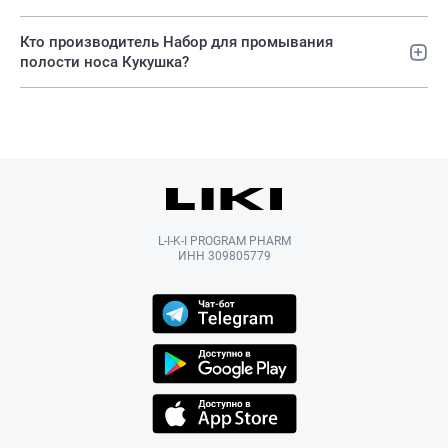
Кто производитель Набор для промывания
полости носа Кукушка?
L-I-K-I PROGRAM PHARM
ИНН 309805779