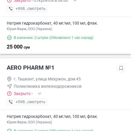
Закрыто
·
Откроется в 08:00
+998 (94) XXX-XX-XX
смотреть
Натрия гидрокарбонат, 40 мг/мл, 100 мл, флак.
Юрия-Фарм, ООО (Украина)
В наличии: 2 штуки
(Обновлено 1 час назад)
25 000
сум
AERO PHARM №1
г. Ташкент, улица Мехржон, дом 45
Поликлиника железнодорожников
Закрыто
·
+998 (70) XXX-XX-XX
смотреть
Натрия гидрокарбонат, 40 мг/мл, 100 мл, флак.
Юрия-Фарм, ООО (Украина)
В наличии: 2 штуки
(Обновлено 1 час назад)