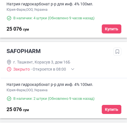
Натрия гидрокарбонат р-р для инф. 4% 100мл.
Юрия-Фарм,ООО, Украина
В наличии: 4 штуки
(Обновлено 9 часов назад)
25 076
Купить
сум
SAFOPHARM
г. Ташкент, Корасув 3, дом 16Б
Закрыто
·
Откроется в 08:00
Натрия гидрокарбонат р-р для инф. 4% 100мл.
Юрия-Фарм,ООО, Украина
В наличии: 2 штуки
(Обновлено 9 часов назад)
25 076
Купить
сум