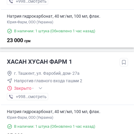
+998 (94) XXX-XX-XX
смотреть
Натрия гидрокарбонат, 40 мг/мл, 100 мл, флак.
Юрия-Фарм, ООО (Украина)
В наличии: 1 штука
(Обновлено 1 час назад)
23 000
сум
ХАСАН ХУСАН ФАРМ 1
г. Ташкент, ул. Фаробий, дом- 27а
Напротив главного входа ташми 2
Закрыто
·
+998 (71) XXX-XX-XX
смотреть
Натрия гидрокарбонат, 40 мг/мл, 100 мл, флак.
Юрия-Фарм, ООО (Украина)
В наличии: 1 штука
(Обновлено 1 час назад)