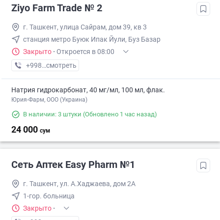
Ziyo Farm Trade № 2
г. Ташкент, улица Сайрам, дом 39, кв 3
станция метро Буюк Ипак Йули, Буз Базар
Закрыто
·
Откроется в 08:00
+998 (50) XXX-XX-XX
смотреть
Натрия гидрокарбонат, 40 мг/мл, 100 мл, флак.
Юрия-Фарм, ООО (Украина)
В наличии: 3 штуки
(Обновлено 1 час назад)
24 000
сум
Сеть Аптек Easy Pharm №1
г. Ташкент, ул. А.Хаджаева, дом 2А
1-гор. больница
Закрыто
·