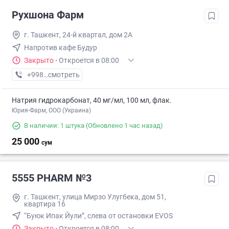
Рухшона Фарм
г. Ташкент, 24-й квартал, дом 2А
Напротив кафе Будур
Закрыто
·
Откроется в 08:00
+998 (98) XXX-XX-XX
смотреть
Натрия гидрокарбонат, 40 мг/мл, 100 мл, флак.
Юрия-Фарм, ООО (Украина)
В наличии: 1 штука
(Обновлено 1 час назад)
25 000
сум
5555 PHARM №3
г. Ташкент, улица Мирзо Улугбека, дом 51,
квартира 16
“Буюк Ипак Йули”, слева от остановки EVOS
Закрыто
·
Откроется в 08:00