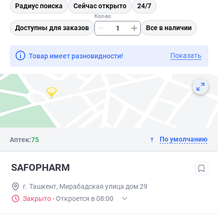
Радиус поиска
Сейчас открыто
24/7
Кол-во
Доступны для заказов
Все в наличии
Показать
Товар имеет разновидности!
По умолчанию
Аптек:
75
SAFOPHARM
г. Ташкент, Мирабадская улица дом 29
Закрыто
·
Откроется в 08:00