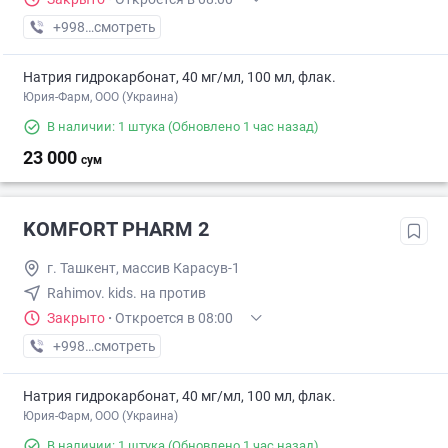
+998 (55) XXX-XX-XX
смотреть
Натрия гидрокарбонат, 40 мг/мл, 100 мл, флак.
Юрия-Фарм, ООО (Украина)
В наличии: 1 штука
(Обновлено 1 час назад)
23 000
сум
KOMFORT PHARM 2
г. Ташкент, массив Карасув-1
Rahimov. kids. на против
Закрыто
·
Откроется в 08:00
+998 (99) XXX-XX-XX
смотреть
Натрия гидрокарбонат, 40 мг/мл, 100 мл, флак.
Юрия-Фарм, ООО (Украина)
В наличии: 1 штука
(Обновлено 1 час назад)