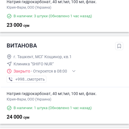
Натрия гидрокарбонат, 40 мг/мл, 100 мл, флак.
Юрия-Фарм, ООО (Украина)
В наличии: 3 штуки
(Обновлено 1 час назад)
23 000
сум
ВИТАНОВА
г. Ташкент, МСГ Кощинор, кв.1
Клиника "SHIFO NUR"
Закрыто
·
Откроется в 08:00
+998 (77) XXX-XX-XX
смотреть
Натрия гидрокарбонат, 40 мг/мл, 100 мл, флак.
Юрия-Фарм, ООО (Украина)
В наличии: 1 штука
(Обновлено 1 час назад)
24 000
сум