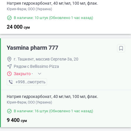
Натрия гидрокарбонат, 40 мг/мл, 100 мл, флак.
Юрия-Фарм, ООО (Украина)
В наличии: 10 штук
(Обновлено 1 час назад)
24 000
сум
Yasmina pharm 777
г. Ташкент, массив Сергели-3а, 20
Рядом с Bellissimo Pizza
Закрыто
·
+998 (88) XXX-XX-XX
смотреть
Натрия гидрокарбонат, 40 мг/мл, 100 мл, флак.
Юрия-Фарм, ООО (Украина)
В наличии: 16 штук
(Обновлено 1 час назад)
9 400
сум