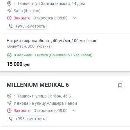
г. Ташкент, ул.Зангиатинская, 14 дом
Safia (ibn sino)
Закрыто
·
Откроется в 08:00
+998 (20) XXX-XX-XX
смотреть
Натрия гидрокарбонат, 40 мг/мл, 100 мл, флак.
Юрия-Фарм, ООО (Украина)
В наличии: 1 штука
(Обновлено 1 час назад)
15 000
сум
MILLENIUM MEDIKAL 6
г. Ташкент, улица Сагбон, 46 Б
У входа на улицу Алишера Навои
Закрыто
·
Откроется в 08:00
+998 (77) XXX-XX-XX
смотреть