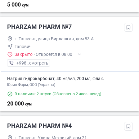
5 000
сум
PHARZAM PHARM №7
г. Ташкент, улица Бирлашган, дом 83-А
Тапович
Закрыто
·
Откроется в 08:00
+998 (78) XXX-XX-XX
смотреть
Натрия гидрокарбонат, 40 мг/мл, 200 мл, флак.
Юрия-Фарм, ООО (Украина)
В наличии: 2 штуки
(Обновлено 2 часа назад)
20 000
сум
PHARZAM PHARM №4
г. Ташкент, Улица Мехригиё, дом 21