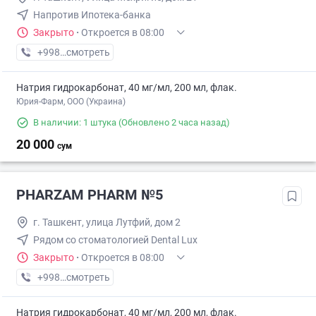
Напротив Ипотека-банка
Закрыто
·
Откроется в 08:00
+998 (78) XXX-XX-XX
смотреть
Натрия гидрокарбонат, 40 мг/мл, 200 мл, флак.
Юрия-Фарм, ООО (Украина)
В наличии: 1 штука
(Обновлено 2 часа назад)
20 000
сум
PHARZAM PHARM №5
г. Ташкент, улица Лутфий, дом 2
Рядом со стоматологией Dental Lux
Закрыто
·
Откроется в 08:00
+998 (78) XXX-XX-XX
смотреть
Натрия гидрокарбонат, 40 мг/мл, 200 мл, флак.