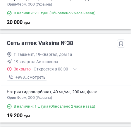
Юрия-Фарм, ООО (Украина)
В наличии: 2 штуки
(Обновлено 2 часа назад)
20 000
сум
Сеть аптек Vaksina №38
г. Ташкент, 19-квартал, дом 1а
19-квартал Автошкола
Закрыто
·
Откроется в 08:00
+998 (77) XXX-XX-XX
смотреть
Натрия гидрокарбонат, 40 мг/мл, 200 мл, флак.
Юрия-Фарм, ООО (Украина)
В наличии: 1 штука
(Обновлено 2 часа назад)
19 200
сум