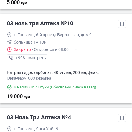
5 000
сум
03 ноль три Аптека №10
г. Ташкент, 6-й проезд Бирлашган, дом 9
больница ТАПОиЧ
Закрыто
·
Откроется в 08:00
+998 (99) XXX-XX-XX
смотреть
Натрия гидрокарбонат, 40 мг/мл, 200 мл, флак.
Юрия-Фарм, ООО (Украина)
В наличии: 2 штуки
(Обновлено 2 часа назад)
19 000
сум
03 Ноль Три Аптека №4
г. Ташкент, Янги Хаёт 9