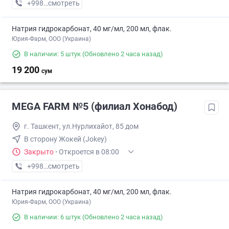
+998 (95) XXX-XX-XX
смотреть
Натрия гидрокарбонат, 40 мг/мл, 200 мл, флак.
Юрия-Фарм, ООО (Украина)
В наличии: 5 штук
(Обновлено 2 часа назад)
19 200
сум
MEGA FARM №5 (филиал Хонабод)
г. Ташкент, ул.Нурлихайот, 85 дом
В сторону Жокей (Jokey)
Закрыто
·
Откроется в 08:00
+998 (55) XXX-XX-XX
смотреть
Натрия гидрокарбонат, 40 мг/мл, 200 мл, флак.
Юрия-Фарм, ООО (Украина)
В наличии: 6 штук
(Обновлено 2 часа назад)