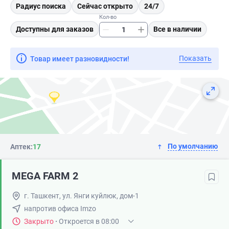
Радиус поиска
Сейчас открыто
24/7
Кол-во
Доступны для заказов
Все в наличии
Показать
Товар имеет разновидности!
По умолчанию
Аптек:
17
MEGA FARM 2
г. Ташкент, ул. Янги куйлюк, дом-1
напротив офиса Imzo
Закрыто
·
Откроется в 08:00