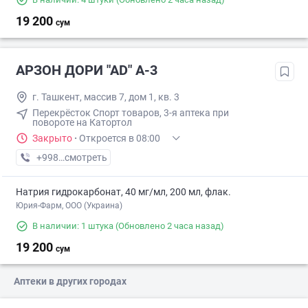
19 200
сум
АРЗОН ДОРИ "АD" А-3
г. Ташкент, массив 7, дом 1, кв. 3
Перекрёсток Спорт товаров, 3-я аптека при
повороте на Катортол
Закрыто
·
Откроется в 08:00
+998 (94) XXX-XX-XX
смотреть
Натрия гидрокарбонат, 40 мг/мл, 200 мл, флак.
Юрия-Фарм, ООО (Украина)
В наличии: 1 штука
(Обновлено 2 часа назад)
19 200
сум
Аптеки в других городах