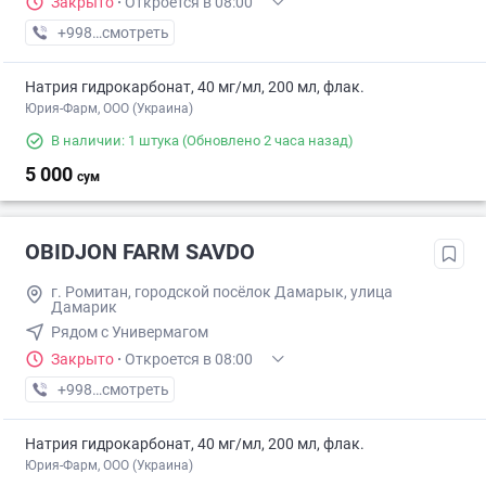
Закрыто
·
Откроется в 08:00
+998 (90) XXX-XX-XX
смотреть
Натрия гидрокарбонат, 40 мг/мл, 200 мл, флак.
Юрия-Фарм, ООО (Украина)
В наличии: 1 штука
(Обновлено 2 часа назад)
5 000
сум
OBIDJON FARM SAVDO
г. Ромитан, городской посёлок Дамарык, улица
Дамарик
Рядом с Универмагом
Закрыто
·
Откроется в 08:00
+998 (91) XXX-XX-XX
смотреть
Натрия гидрокарбонат, 40 мг/мл, 200 мл, флак.
Юрия-Фарм, ООО (Украина)