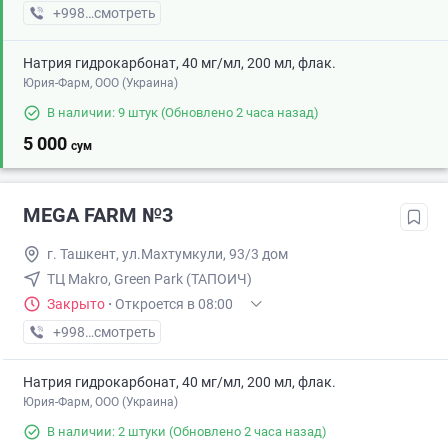
+998 (71) XXX-XX-XX
смотреть
Натрия гидрокарбонат, 40 мг/мл, 200 мл, флак.
Юрия-Фарм, ООО (Украина)
В наличии: 9 штук
(Обновлено 2 часа назад)
5 000
сум
MEGA FARM №3
г. Ташкент, ул.Махтумкули, 93/3 дом
ТЦ Makro, Green Park (ТАПОИЧ)
Закрыто
·
Откроется в 08:00
+998 (55) XXX-XX-XX
смотреть
Натрия гидрокарбонат, 40 мг/мл, 200 мл, флак.
Юрия-Фарм, ООО (Украина)
В наличии: 2 штуки
(Обновлено 2 часа назад)