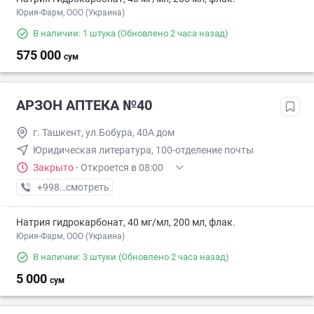
Юрия-Фарм, ООО (Украина)
В наличии: 1 штука
(Обновлено 2 часа назад)
575 000
сум
АРЗОН АПТЕКА №40
г. Ташкент, ул.Бобура, 40А дом
Юридическая литература, 100-отделение почты
Закрыто
·
Откроется в 08:00
+998 (55) XXX-XX-XX
смотреть
Натрия гидрокарбонат, 40 мг/мл, 200 мл, флак.
Юрия-Фарм, ООО (Украина)
В наличии: 3 штуки
(Обновлено 2 часа назад)
5 000
сум