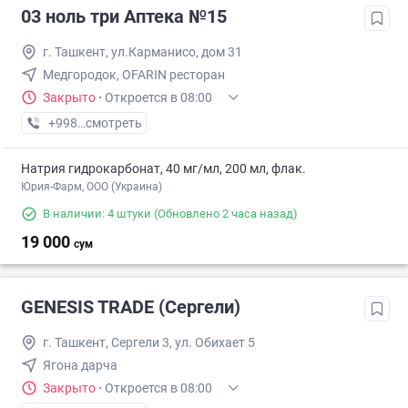
03 ноль три Аптека №15
г. Ташкент, ул.Карманисо, дом 31
Медгородок, OFARIN ресторан
Закрыто
·
Откроется в 08:00
+998 (77) XXX-XX-XX
смотреть
Натрия гидрокарбонат, 40 мг/мл, 200 мл, флак.
Юрия-Фарм, ООО (Украина)
В наличии: 4 штуки
(Обновлено 2 часа назад)
19 000
сум
GENESIS TRADE (Сергели)
г. Ташкент, Сергели 3, ул. Обихает 5
Ягона дарча
Закрыто
·
Откроется в 08:00