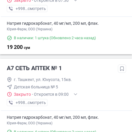
Закрыто
·
Откроется в 07:30
+998 (91) XXX-XX-XX
смотреть
Натрия гидрокарбонат, 40 мг/мл, 200 мл, флак.
Юрия-Фарм, ООО (Украина)
В наличии: 1 штука
(Обновлено 2 часа назад)
19 200
сум
А7 СЕТЬ АПТЕК № 1
г. Ташкент, ул. Юнусота, 15кв.
Детская больница № 5
Закрыто
·
Откроется в 09:00
+998 (90) XXX-XX-XX
смотреть
Натрия гидрокарбонат, 40 мг/мл, 200 мл, флак.
Юрия-Фарм, ООО (Украина)
В наличии: 4 штуки
(Обновлено 2 часа назад)