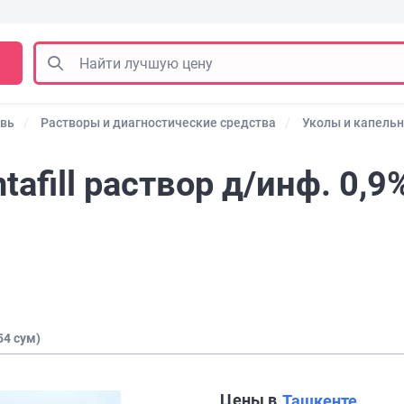
овь
Растворы и диагностические средства
Уколы и капель
afill раствор д/инф. 0,9
54 сум)
Цены в
Ташкенте