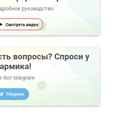
дробное руководство
Смотреть видео
сть вопросы? Спроси у
армика!
т-бот telegram
Telegram