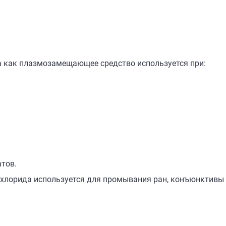
а как плазмозамещающее средство используется при:
тов.
 хлорида используется для промывания ран, конъюнктивы 