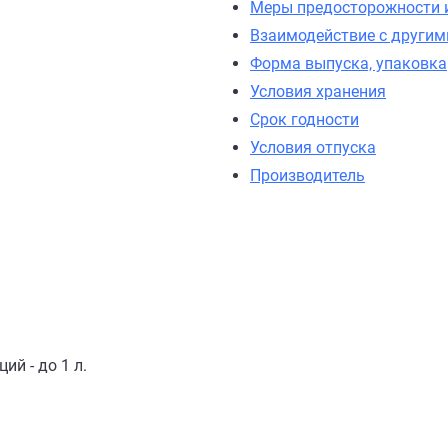
Меры предосторожности 
Взаимодействие с другим
Форма выпуска, упаковка
Условия хранения
Срок годности
Условия отпуска
Производитель
й - до 1 л.