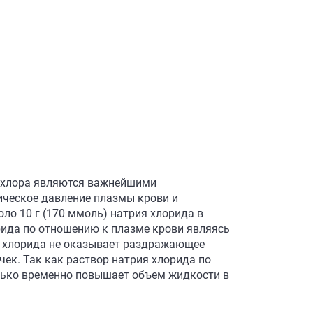
и хлора являются важнейшими
ческое давление плазмы крови и
ло 10 г (170 ммоль) натрия хлорида в
орида по отношению к плазме крови являясь
ия хлорида не оказывает раздражающее
ек. Так как раствор натрия хлорида по
олько временно повышает объем жидкости в