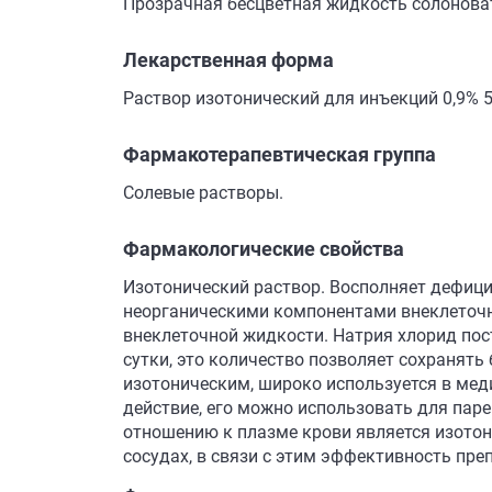
Прозрачная бесцветная жидкость солоноват
Лекарственная форма
Раствор изотонический для инъекций 0,9% 5 м
Фармакотерапевтическая группа
Солевые растворы.
Фармакологические свойства
Изотонический раствор. Восполняет дефици
неорганическими компонентами внеклеточ
внеклеточной жидкости. Натрия хлорид пост
сутки, это количество позволяет сохранять
изотоническим, широко используется в мед
действие, его можно использовать для паре
отношению к плазме крови является изотон
сосудах, в связи с этим эффективность пре