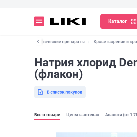
Каталог
твенные и профилактические препараты
Кроветворение и кр
Натрия хлорид Dent
(флакон)
В список покупок
Все о товаре
Цены в аптеках
Аналоги (от 1 7