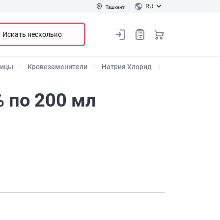
RU
Ташкент
Искать несколько
ницы
Кровезаменители
Натрия Хлорид
% по 200 мл