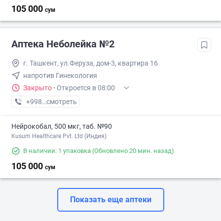
105 000
сум
Аптека Неболейка №2
г. Ташкент, ул.Феруза, дом-3, квартира 16
напротив Гинекология
Закрыто
·
Откроется в 08:00
+998 (71) XXX-XX-XX
смотреть
Нейрокобал, 500 мкг, таб. №90
Kusum Healthcare Pvt. Ltd (Индия)
В наличии: 1 упаковка
(Обновлено 20 мин. назад)
105 000
сум
Показать еще аптеки