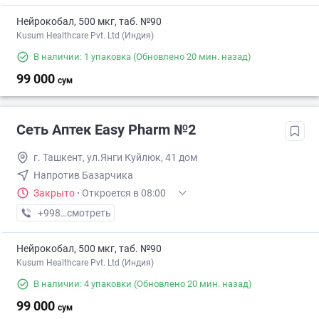
Нейрокобал, 500 мкг, таб. №90
Kusum Healthcare Pvt. Ltd (Индия)
В наличии: 1 упаковка
(Обновлено 20 мин. назад)
99 000
сум
Сеть Аптек Easy Pharm №2
г. Ташкент, ул.Янги Куйлюк, 41 дом
Напротив Базарчика
Закрыто
·
Откроется в 08:00
+998 (97) XXX-XX-XX
смотреть
Нейрокобал, 500 мкг, таб. №90
Kusum Healthcare Pvt. Ltd (Индия)
В наличии: 4 упаковки
(Обновлено 20 мин. назад)
99 000
сум