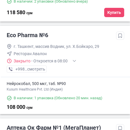
В наличии: 2 упаковки
(Обновлено вчера)
118 580
Купить
сум
Eco Pharma №6
г. Ташкент, массив Водник, ул. Х.Бойкаро, 29
Ресторан Авалон
Закрыто
·
Откроется в 08:00
+998 (55) XXX-XX-XX
смотреть
Нейрокобал, 500 мкг, таб. №90
Kusum Healthcare Pvt. Ltd (Индия)
В наличии: 1 упаковка
(Обновлено 20 мин. назад)
108 000
сум
Аптека Ок Фарм №1 (МегаПланет)