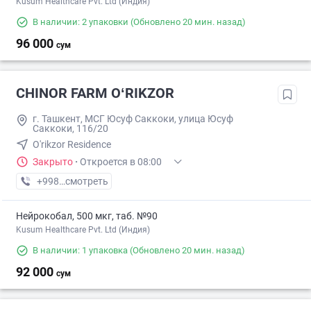
Kusum Healthcare Pvt. Ltd (Индия)
В наличии: 2 упаковки
(Обновлено 20 мин. назад)
96 000
сум
CHINOR FARM OʻRIKZOR
г. Ташкент, МСГ Юсуф Саккоки, улица Юсуф
Саккоки, 116/20
O'rikzor Residence
Закрыто
·
Откроется в 08:00
+998 (77) XXX-XX-XX
смотреть
Нейрокобал, 500 мкг, таб. №90
Kusum Healthcare Pvt. Ltd (Индия)
В наличии: 1 упаковка
(Обновлено 20 мин. назад)
92 000
сум