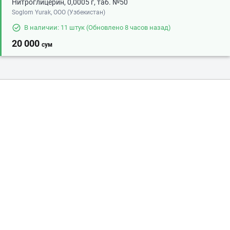
Нитроглицерин, 0,0005 г, таб. №50
Soglom Yurak, ООО (Узбекистан)
В наличии: 11 штук
(Обновлено 8 часов назад)
20 000
сум