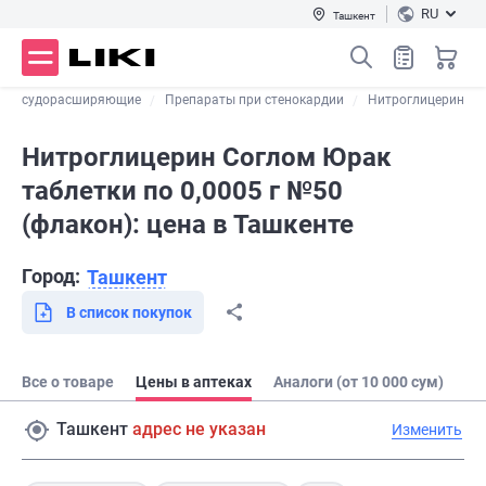
RU
Ташкент
Сосудорасширяющие
Препараты при стенокардии
Нитроглицерин
Нитроглицерин Соглом Юрак
таблетки по 0,0005 г №50
(флакон): цена в Ташкенте
Город:
Ташкент
В список покупок
Все о товаре
Цены в аптеках
Аналоги (от 10 000 сум)
Ташкент
адрес не указан
Изменить