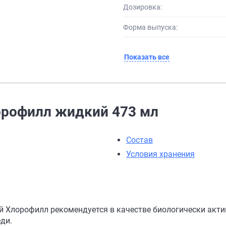
Дозировка:
Форма выпуска:
Показать все
орофилл жидкий 473 мл
Состав
Условия хранения
 Хлорофилл рекомендуется в качестве биологически акти
ди.