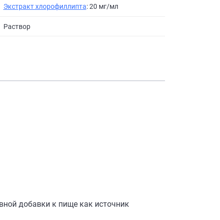
Экстракт хлорофиллипта
: 20 мг/мл
Раствор
вной добавки к пище как источник