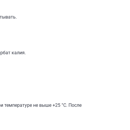
лтывать.
рбат калия.
и температуре не выше +25 °C. После