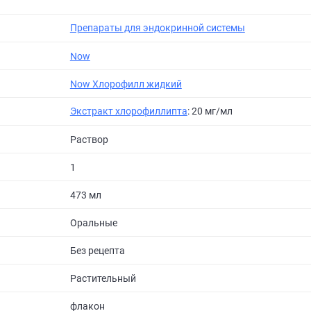
Препараты для эндокринной системы
Now
Now Хлорофилл жидкий
Экстракт хлорофиллипта
: 20 мг/мл
Раствор
1
473 мл
Оральные
Без рецепта
Растительный
флакон