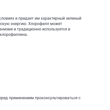
словиях и придает им характерный зеленый
ческую энергию. Хлорофилл может
анизме и традиционно используется в
 хлорофиллина.
Перед применением проконсультироваться с