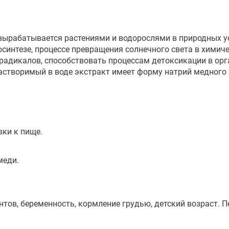
 вырабатывается растениями и водорослями в природных у
осинтезе, процессе превращения солнечного света в хими
радикалов, способствовать процессам детоксикации в орг
растворимый в воде экстракт имеет форму натрий медного
вки к пище.
меди.
ов, беременность, кормление грудью, детский возраст. 