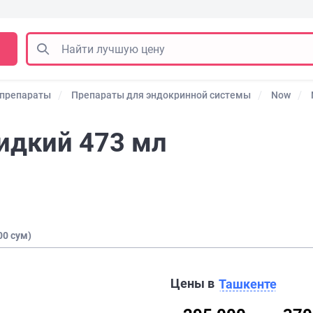
 препараты
Препараты для эндокринной системы
Now
идкий 473 мл
00 сум)
Цены в
Ташкенте