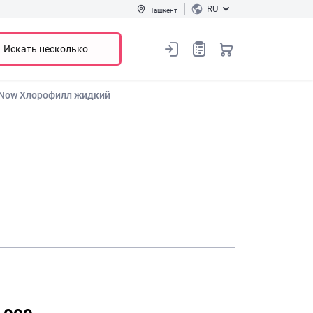
RU
Ташкент
Искать несколько
Now Хлорофилл жидкий