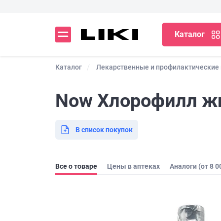
Каталог
Каталог
Лекарственные и профилактические
Now Хлорофилл ж
В список покупок
Все о товаре
Цены в аптеках
Аналоги (от 8 0