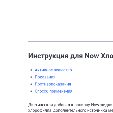
Инструкция для Now Хл
Активное вещество
Показания
Противопоказания
Способ применения
Диетическая добавка к рациону Now жидкий
хлорофилла, дополнительного источника ме