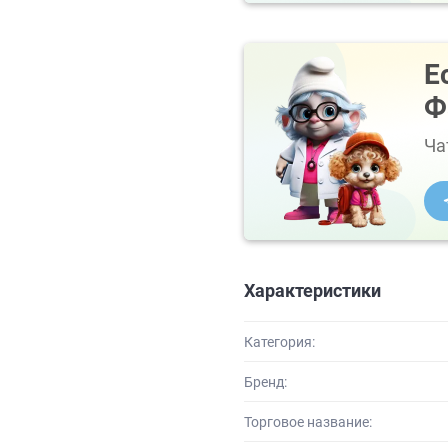
Е
Ф
Ча
Характеристики
Категория:
Бренд:
Торговое название: