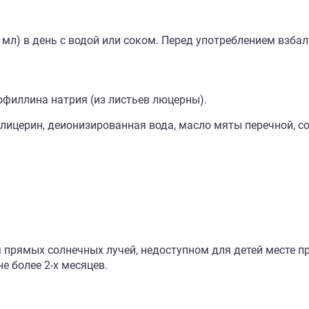
мл) в день с водой или соком. Перед употреблением взба
филлина натрия (из листьев люцерны).
лицерин, деионизированная вода, масло мяты перечной, со
прямых солнечных лучей, недоступном для детей месте пр
е более 2-х месяцев.