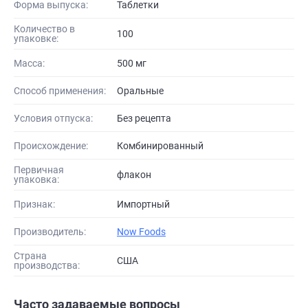
Форма выпуска:
Таблетки
Количество в
100
упаковке:
Масса:
500 мг
Способ применения:
Оральные
Условия отпуска:
Без рецепта
Происхождение:
Комбинированный
Первичная
флакон
упаковка:
Признак:
Импортный
Производитель:
Now Foods
Страна
США
производства:
Часто задаваемые вопросы