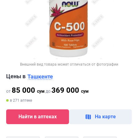
Внешний вид товара может отличаться от фотографии
Цены в
Ташкенте
85 000
369 000
от
сум
до
сум
в 271 аптеке
Найти в аптеках
На карте