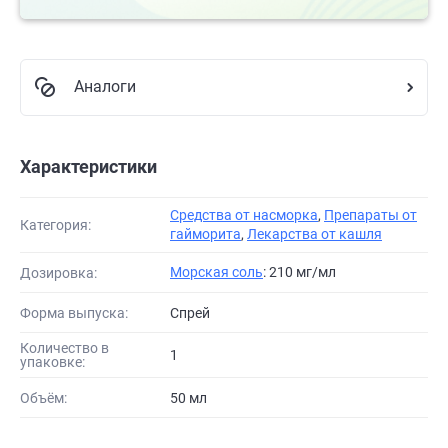
Аналоги
Характеристики
Средства от насморка
,
Препараты от
Категория:
гайморита
,
Лекарства от кашля
Морская соль
: 210 мг/мл
Дозировка:
Форма выпуска:
Спрей
Количество в
1
упаковке:
Объём:
50 мл