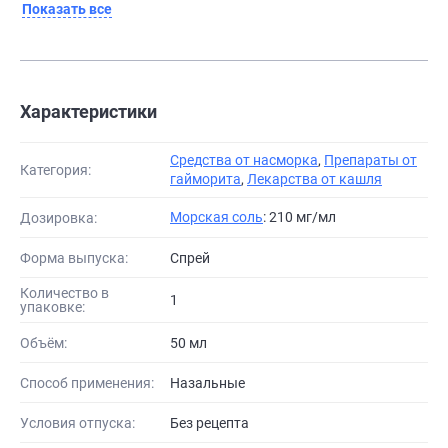
Показать все
Характеристики
Средства от насморка
,
Препараты от
Категория:
гайморита
,
Лекарства от кашля
Морская соль
: 210 мг/мл
Дозировка:
Форма выпуска:
Спрей
Количество в
1
упаковке:
Объём:
50 мл
Способ применения:
Назальные
Условия отпуска:
Без рецепта