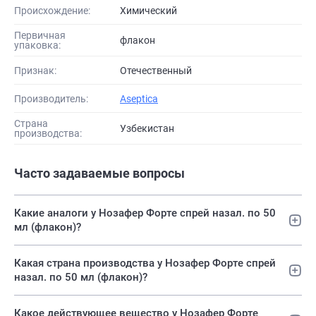
Происхождение:
Химический
Первичная
флакон
упаковка:
Признак:
Отечественный
Производитель:
Aseptica
Страна
Узбекистан
производства:
Часто задаваемые вопросы
Какие аналоги у Нозафер Форте спрей назал. по 50
мл (флакон)?
Какая страна производства у Нозафер Форте спрей
назал. по 50 мл (флакон)?
Какое действующее вещество у Нозафер Форте