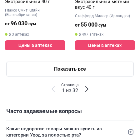
Экстрасильный 40 г
Экстрасильный мятный
вкус 40 г
Глаксо Смит Кляйн
(Великобритания)
Стаффорд Миллер (Ирландия)
96 030
от
сум
55 000
от
сум
в 3 аптеках
в 497 аптеках
Цены в аптеках
Цены в аптеках
Показать все
Страница
1 из 32
Часто задаваемые вопросы
Какие недорогие товары можно купить из
категории Уход за полостью рта?