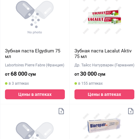
Зубная паста Elgydium 75
Зубная паста Lacalut Aktiv
мл
75 мл
Labortoires Pierre Fabre (Франция)
Др. Тайсс Натурварен (Германия)
68 000
30 000
от
сум
от
сум
в 3 аптеках
в 155 аптеках
Цены в аптеках
Цены в аптеках