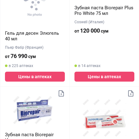
Зубная паста Biorepair Plus
Pro White 75 мл
Coswell (Италия)
120 000
от
сум
Гель для десен Элюгель
40 мл
Пьер Фабр (Франция)
76 990
от
сум
в 225 аптеках
в 14 аптеках
Цены в аптеках
Цены в аптеках
Зубная паста Biorepair