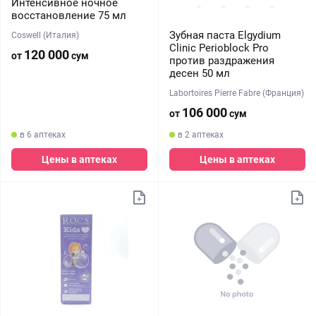
Интенсивное ночное
восстановление 75 мл
Зубная паста Elgydium
Coswell (Италия)
Clinic Perioblock Pro
120 000
от
сум
против раздражения
десен 50 мл
Labortoires Pierre Fabre (Франция)
106 000
от
сум
в 6 аптеках
в 2 аптеках
Цены в аптеках
Цены в аптеках