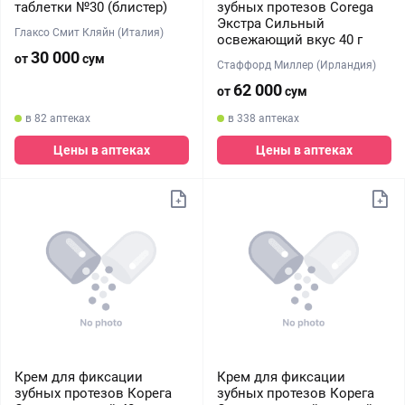
таблетки №30 (блистер)
зубных протезов Corega
Экстра Сильный
Глаксо Смит Кляйн (Италия)
освежающий вкус 40 г
30 000
от
сум
Стаффорд Миллер (Ирландия)
62 000
от
сум
в 82 аптеках
в 338 аптеках
Цены в аптеках
Цены в аптеках
Крем для фиксации
Крем для фиксации
зубных протезов Корега
зубных протезов Корега