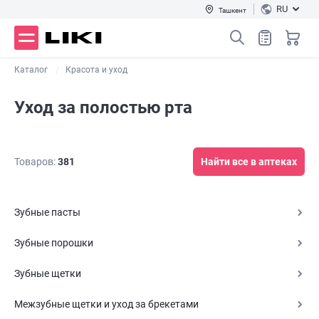
RU
Ташкент
Каталог
Красота и уход
Уход за полостью рта
Товаров:
381
Найти все в аптеках
Зубные пасты
Зубные порошки
Зубные щетки
Межзубные щетки и уход за брекетами