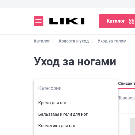
Каталог
Каталог
Красота и уход
Уход за телом
Уход за ногами
Список 
Категории
Товаров
Крема для ног
Бальзамы и гели для ног
Косметика для ног