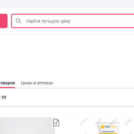
товаров
Цены в аптеках
:
59