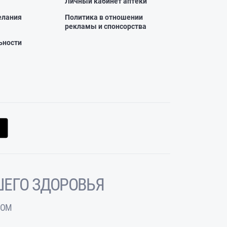
Личный кабинет аптеки
елания
Политика в отношении
рекламы и спонсорства
ьности
ЕГО ЗДОРОВЬЯ
ЧОМ