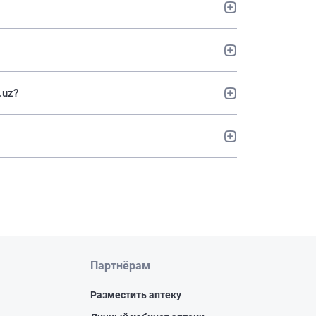
i.uz?
Партнёрам
Разместить аптеку