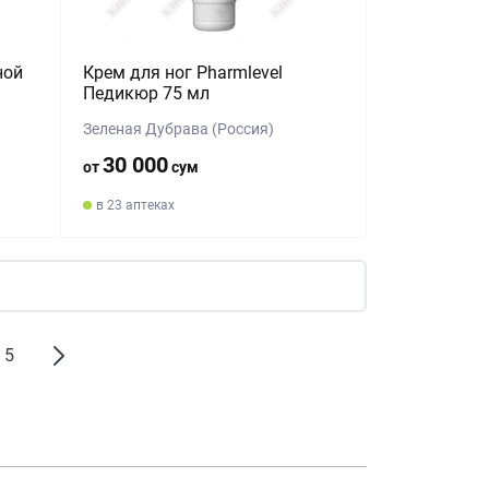
ной
Крем для ног Pharmlevel
Педикюр 75 мл
Зеленая Дубрава (Россия)
30 000
от
сум
в 23 аптеках
5