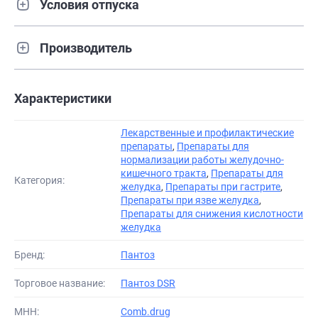
Условия отпуска
Производитель
Характеристики
Лекарственные и профилактические
препараты
,
Препараты для
нормализации работы желудочно-
кишечного тракта
,
Препараты для
Категория:
желудка
,
Препараты при гастрите
,
Препараты при язве желудка
,
Препараты для снижения кислотности
желудка
Бренд:
Пантоз
Торговое название:
Пантоз DSR
МНН:
Comb.drug