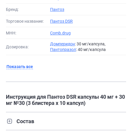
Бренд:
Пантоз
Торговое название:
Пантоз DSR
МНН:
Comb.drug
Домперидон
: 30 мг/капсула,
Дозировка:
Пантопразол
: 40 мг/капсула
Показать все
Инструкция для Пантоз DSR капсулы 40 мг + 30
мг №30 (3 блистера х 10 капсул)
Состав