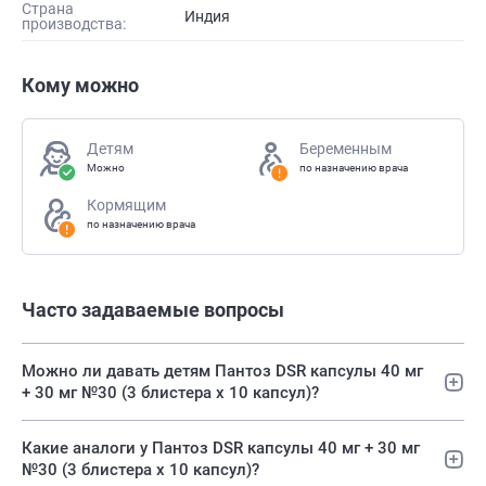
Страна
Индия
производства:
Кому можно
Детям
Беременным
Можно
по назначению врача
Кормящим
по назначению врача
Часто задаваемые вопросы
Можно ли давать детям Пантоз DSR капсулы 40 мг
+ 30 мг №30 (3 блистера х 10 капсул)?
Какие аналоги у Пантоз DSR капсулы 40 мг + 30 мг
№30 (3 блистера х 10 капсул)?