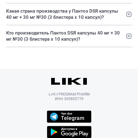
Какая страна производства у Пантоз DSR капсулы
40 мг + 30 мг №30 (3 блистера х 10 капсул)?
Кто производитель Пантоз DSR капсулы 40 мг + 30
мг №30 (3 блистера х 10 капсул)?
L-I-K-I PROGRAM PHARM
ИНН 309805779