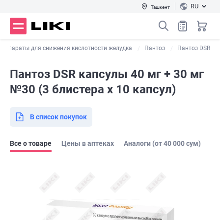
RU
Ташкент
Препараты для снижения кислотности желудка
Пантоз
Пантоз DSR
Пантоз DSR капсулы 40 мг + 30 мг
№30 (3 блистера х 10 капсул)
В список покупок
Все о товаре
Цены в аптеках
Аналоги (от 40 000 сум)