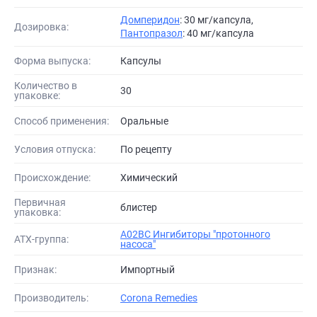
Домперидон
: 30 мг/капсула,
Дозировка:
Пантопразол
: 40 мг/капсула
Форма выпуска:
Капсулы
Количество в
30
упаковке:
Способ применения:
Оральные
Условия отпуска:
По рецепту
Происхождение:
Химический
Первичная
блистер
упаковка:
A02BC Ингибиторы "протонного
АТХ-группа:
насоса"
Признак:
Импортный
Производитель:
Corona Remedies