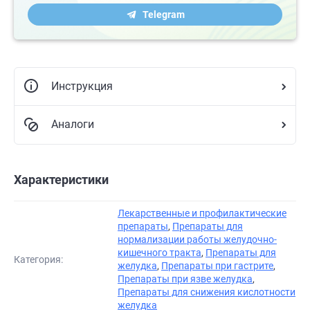
Telegram
Инструкция
Аналоги
Характеристики
Лекарственные и профилактические
препараты
,
Препараты для
нормализации работы желудочно-
кишечного тракта
,
Препараты для
Категория:
желудка
,
Препараты при гастрите
,
Препараты при язве желудка
,
Препараты для снижения кислотности
желудка