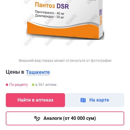
Внешний вид товара может отличаться от фотографии
Цены в
Ташкенте
По рецепту
в 361 аптеке
Найти в аптеках
На карте
Аналоги (от 40 000 сум)