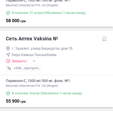
Пармазон-С, 1000 мг/500 мг, флак. №1
Maxmed Lifesciences Pvt. Ltd (Индия)
В наличии: 51 штука
(Обновлено 7 часов назад)
58 000
сум
Сеть Аптек Vaksina №
г. Ташкент, улица Бешкургон, дом 7Б
Кара Камыш-Тансыкбаева
Закрыто
·
+998 (77) XXX-XX-XX
смотреть
Пармазон-С, 1000 мг/500 мг, флак. №1
Maxmed Lifesciences Pvt. Ltd (Индия)
В наличии: 8 штук
(Обновлено 7 часов назад)
55 900
сум