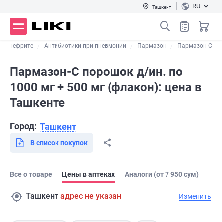
RU
Ташкент
иелонефрите
Антибиотики при пневмонии
Пармазон
Пармазон-С
Пармазон-С порошок д/ин. по
1000 мг + 500 мг (флакон): цена в
Ташкенте
Город:
Ташкент
В список покупок
Все о товаре
Цены в аптеках
Аналоги (от 7 950 сум)
Ташкент
адрес не указан
Изменить