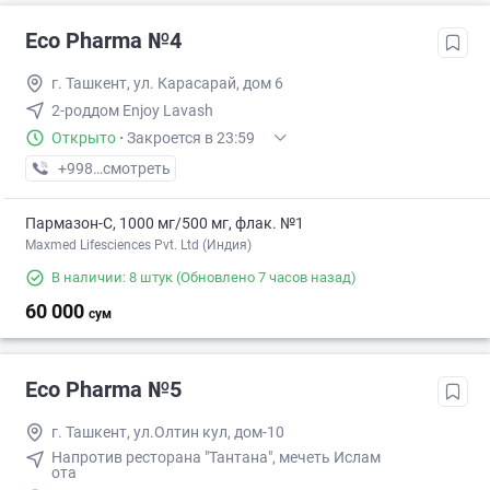
Eco Pharma №4
г. Ташкент, ул. Карасарай, дом 6
2-роддом Enjoy Lavash
Открыто
·
Закроется в 23:59
+998 (55) XXX-XX-XX
смотреть
Пармазон-С, 1000 мг/500 мг, флак. №1
Maxmed Lifesciences Pvt. Ltd (Индия)
В наличии: 8 штук
(Обновлено 7 часов назад)
60 000
сум
Eco Pharma №5
г. Ташкент, ул.Олтин кул, дом-10
Напротив ресторана "Тантана", мечеть Ислам
ота