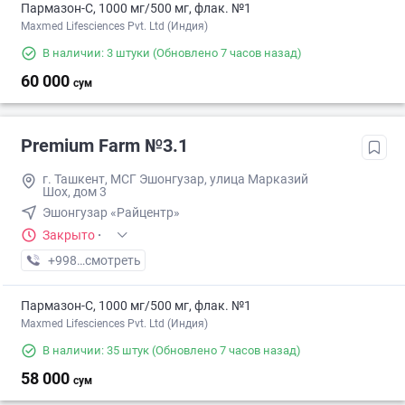
Пармазон-С, 1000 мг/500 мг, флак. №1
Maxmed Lifesciences Pvt. Ltd (Индия)
В наличии: 3 штуки
(Обновлено 7 часов назад)
60 000
сум
Premium Farm №3.1
г. Ташкент, МСГ Эшонгузар, улица Марказий
Шох, дом 3
Эшонгузар «Райцентр»
Закрыто
·
+998 (95) XXX-XX-XX
смотреть
Пармазон-С, 1000 мг/500 мг, флак. №1
Maxmed Lifesciences Pvt. Ltd (Индия)
В наличии: 35 штук
(Обновлено 7 часов назад)
58 000
сум