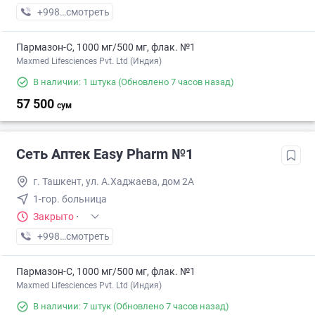
+998 (77) XXX-XX-XX
смотреть
Пармазон-С, 1000 мг/500 мг, флак. №1
Maxmed Lifesciences Pvt. Ltd (Индия)
В наличии: 1 штука
(Обновлено 7 часов назад)
57 500
сум
Сеть Аптек Easy Pharm №1
г. Ташкент, ул. А.Хаджаева, дом 2А
1-гор. больница
Закрыто
·
+998 (94) XXX-XX-XX
смотреть
Пармазон-С, 1000 мг/500 мг, флак. №1
Maxmed Lifesciences Pvt. Ltd (Индия)
В наличии: 7 штук
(Обновлено 7 часов назад)