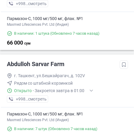
+998 (79) XXX-XX-XX
смотреть
Пармазон-С, 1000 мг/500 мг, флак. №1
Maxmed Lifesciences Pvt. Ltd (Индия)
В наличии: 1 штука
(Обновлено 7 часов назад)
66 000
сум
Abdulloh Sarvar Farm
г. Ташкент, ул.Бешкайрагач, д. 102V
Рядом со штабной корзинкой
Открыто
·
Закроется завтра в 01:00
+998 (97) XXX-XX-XX
смотреть
Пармазон-С, 1000 мг/500 мг, флак. №1
Maxmed Lifesciences Pvt. Ltd (Индия)
В наличии: 7 штук
(Обновлено 7 часов назад)