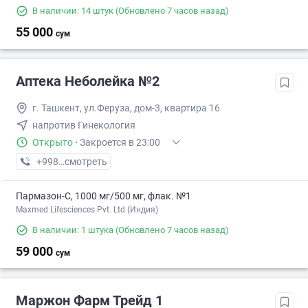
В наличии: 14 штук
(Обновлено 7 часов назад)
55 000
сум
Аптека Неболейка №2
г. Ташкент, ул.Феруза, дом-3, квартира 16
напротив Гинекология
Открыто
·
Закроется в 23:00
+998 (71) XXX-XX-XX
смотреть
Пармазон-С, 1000 мг/500 мг, флак. №1
Maxmed Lifesciences Pvt. Ltd (Индия)
В наличии: 1 штука
(Обновлено 7 часов назад)
59 000
сум
Маржон Фарм Трейд 1