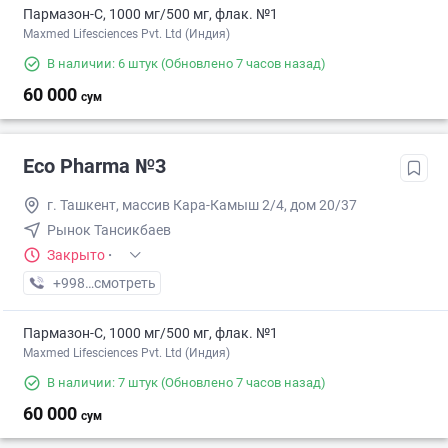
Пармазон-С, 1000 мг/500 мг, флак. №1
Maxmed Lifesciences Pvt. Ltd (Индия)
В наличии: 6 штук
(Обновлено 7 часов назад)
60 000
сум
Eco Pharma №3
г. Ташкент, массив Кара-Камыш 2/4, дом 20/37
Рынок Тансикбаев
Закрыто
·
+998 (99) XXX-XX-XX
смотреть
Пармазон-С, 1000 мг/500 мг, флак. №1
Maxmed Lifesciences Pvt. Ltd (Индия)
В наличии: 7 штук
(Обновлено 7 часов назад)
60 000
сум