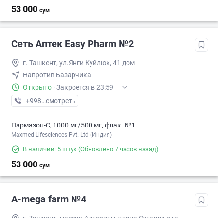
53 000
сум
Сеть Аптек Easy Pharm №2
г. Ташкент, ул.Янги Куйлюк, 41 дом
Напротив Базарчика
Открыто
·
Закроется в 23:59
+998 (97) XXX-XX-XX
смотреть
Пармазон-С, 1000 мг/500 мг, флак. №1
Maxmed Lifesciences Pvt. Ltd (Индия)
В наличии: 5 штук
(Обновлено 7 часов назад)
53 000
сум
A-mega farm №4