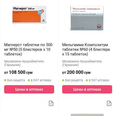
Магнерот таблетки по 500
Мильгамма Композитум
мг №50 (5 блистеров х 10
таблетки №60 (4 блистера
таблеток)
х 15 таблеток)
Мауерманн Арцнаймитель
Мауерманн Арцнаймитель
(Германия)
(Германия)
108 500
200 000
от
сум
от
сум
Без рецепта
в 547 аптеках
Без рецепта
в 547 аптеках
Цены в аптеках
Цены в аптеках