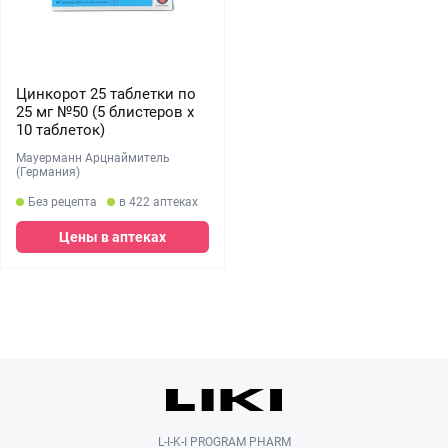
Цинкорот 25 таблетки по
25 мг №50 (5 блистеров х
10 таблеток)
Мауерманн Арцнаймитель
(Германия)
Без рецепта
в 422 аптеках
Цены в аптеках
L-I-K-I PROGRAM PHARM