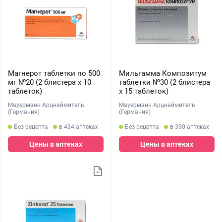
Магнерот таблетки по 500
Мильгамма Композитум
мг №20 (2 блистера х 10
таблетки №30 (2 блистера
таблеток)
х 15 таблеток)
Мауерманн Арцнаймитель
Мауерманн Арцнаймитель
(Германия)
(Германия)
Без рецепта
в 434 аптеках
Без рецепта
в 390 аптеках
Цены в аптеках
Цены в аптеках