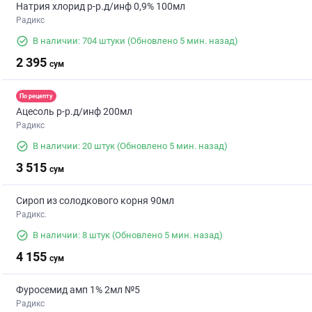
Натрия хлорид р-р.д/инф 0,9% 100мл
Радикс
В наличии: 704 штуки
(Обновлено 5 мин. назад)
2 395
сум
По рецепту
Ацесоль р-р.д/инф 200мл
Радикс
В наличии: 20 штук
(Обновлено 5 мин. назад)
3 515
сум
Сироп из солодкового корня 90мл
Радикс.
В наличии: 8 штук
(Обновлено 5 мин. назад)
4 155
сум
Фуросемид амп 1% 2мл №5
Радикс