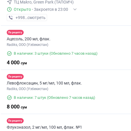
ТЦ Makro, Green Park (ТАПОИЧ)
Открыто
·
Закроется в 23:00
+998 (55) XXX-XX-XX
смотреть
По рецепту
Ацесоль, 200 мл, флак.
Radiks, ООО (Узбекистан)
В наличии: 3 штуки
(Обновлено 7 часов назад)
4 000
сум
По рецепту
Левофлоксацин, 5 мг/мл, 100 мл, флак.
Radiks, ООО (Узбекистан)
В наличии: 7 штук
(Обновлено 7 часов назад)
8 000
сум
По рецепту
Флуконазол, 2 мг/мл, 100 мл, флак. №1