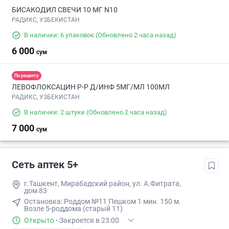
БИСАКОДИЛ СВЕЧИ 10 МГ N10
РАДИКС, УЗБЕКИСТАН
В наличии: 6 упаковок
(Обновлено 2 часа назад)
6 000
сум
По рецепту
ЛЕВОФЛОКСАЦИН Р-Р Д/ИНФ 5МГ/МЛ 100МЛ
РАДИКС, УЗБЕКИСТАН
В наличии: 2 штуки
(Обновлено 2 часа назад)
7 000
сум
Сеть аптек 5+
г.Ташкент, Мирабадский район, ул. А.Фитрата,
дом 83
Остановка: ​Роддом №11​ Пешком 1 мин​. 150 м.
Возле 5-роддома (старый 11)
Открыто
·
Закроется в 23:00