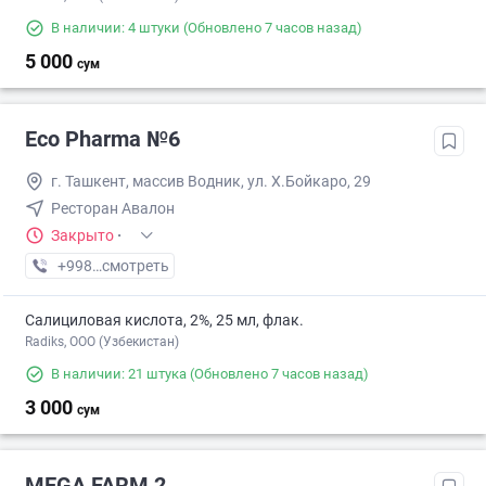
В наличии: 4 штуки
(Обновлено 7 часов назад)
5 000
сум
Eco Pharma №6
г. Ташкент, массив Водник, ул. Х.Бойкаро, 29
Ресторан Авалон
Закрыто
·
+998 (55) XXX-XX-XX
смотреть
Салициловая кислота, 2%, 25 мл, флак.
Radiks, ООО (Узбекистан)
В наличии: 21 штука
(Обновлено 7 часов назад)
3 000
сум
MEGA FARM 2