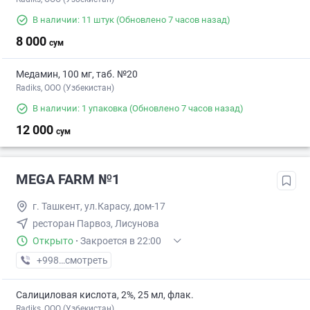
В наличии: 11 штук
(Обновлено 7 часов назад)
8 000
сум
Медамин, 100 мг, таб. №20
Radiks, ООО (Узбекистан)
В наличии: 1 упаковка
(Обновлено 7 часов назад)
12 000
сум
MEGA FARM №1
г. Ташкент, ул.Карасу, дом-17
ресторан Парвоз, Лисунова
Открыто
·
Закроется в 22:00
+998 (71) XXX-XX-XX
смотреть
Салициловая кислота, 2%, 25 мл, флак.
Radiks, ООО (Узбекистан)