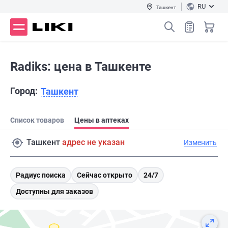
RU
Ташкент
Radiks: цена в Ташкенте
Город:
Ташкент
Список товаров
Цены в аптеках
Ташкент
адрес не указан
Изменить
Радиус поиска
Сейчас открыто
24/7
Доступны для заказов