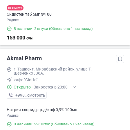
По рецепту
Экдистен таб 5мг №100
Радикс.
В наличии: 2 штуки
(Обновлено 1 час назад)
153 000
сум
Akmal Pharm
г. Ташкент. Мирабадский район, улица Т.
Шевченко , 36А.
кафе "Giotto"
Открыто
·
Закроется в 23:00
+998 (99) XXX-XX-XX
смотреть
Натрия хлорид р-р.д/инф 0,9% 100мл
Радикс
В наличии: 996 штук
(Обновлено 1 час назад)