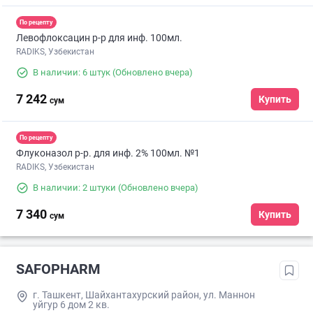
По рецепту
Левофлоксацин р-р для инф. 100мл.
RADIKS, Узбекистан
В наличии: 6 штук
(Обновлено вчера)
7 242
Купить
сум
По рецепту
Флуконазол р-р. для инф. 2% 100мл. №1
RADIKS, Узбекистан
В наличии: 2 штуки
(Обновлено вчера)
7 340
Купить
сум
SAFOPHARM
г. Ташкент, Шайхантахурский район, ул. Маннон
уйгур 6 дом 2 кв.