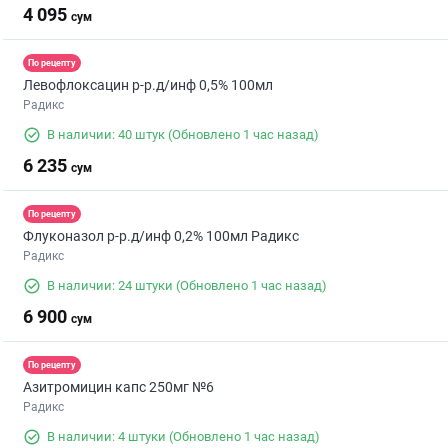
4 095
сум
По рецепту
Левофлоксацин р-р.д/инф 0,5% 100мл
Радикс
В наличии: 40 штук
(Обновлено 1 час назад)
6 235
сум
По рецепту
Флуконазол р-р.д/инф 0,2% 100мл Радикс
Радикс
В наличии: 24 штуки
(Обновлено 1 час назад)
6 900
сум
По рецепту
Азитромицин капс 250мг №6
Радикс
В наличии: 4 штуки
(Обновлено 1 час назад)