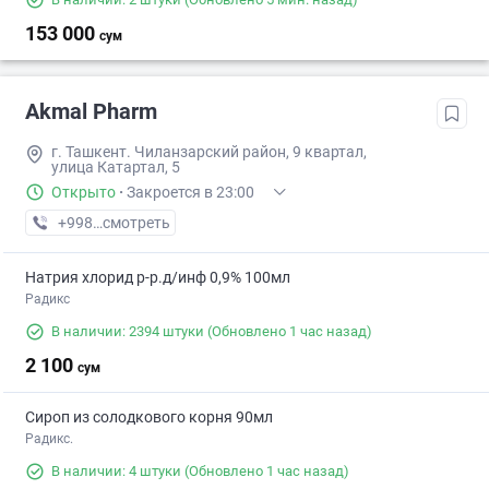
153 000
сум
Akmal Pharm
г. Ташкент. Чиланзарский район, 9 квартал,
улица Катартал, 5
Открыто
·
Закроется в 23:00
+998 (99) XXX-XX-XX
смотреть
Натрия хлорид р-р.д/инф 0,9% 100мл
Радикс
В наличии: 2394 штуки
(Обновлено 1 час назад)
2 100
сум
Сироп из солодкового корня 90мл
Радикс.
В наличии: 4 штуки
(Обновлено 1 час назад)