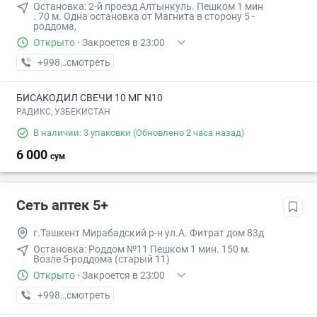
Остановка: 2-й проезд Алтынкуль. П​ешком 1 мин​
. 70 м. Одна остановка от Магнита в сторону 5 -
роддома,
Открыто
·
Закроется в 23:00
+998 (99) XXX-XX-XX
смотреть
БИСАКОДИЛ СВЕЧИ 10 МГ N10
РАДИКС, УЗБЕКИСТАН
В наличии: 3 упаковки
(Обновлено 2 часа назад)
6 000
сум
Сеть аптек 5+
г.Ташкент Мирабадский р-н ул.А. Фитрат дом 83д
Остановка: ​Роддом №11​ Пешком 1 мин​. 150 м.
Возле 5-роддома (старый 11)
Открыто
·
Закроется в 23:00
+998 (90) XXX-XX-XX
смотреть