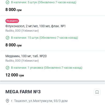
В наличии: 5 штук
(Обновлено 7 часов назад)
8 000
сум
По рецепту
Флуконазол, 2 мг/мл, 100 мл, флак. №1
Radiks, ООО (Узбекистан)
В наличии: 15 штук
(Обновлено 7 часов назад)
8 000
сум
Медамин, 100 мг, таб. №20
Radiks, ООО (Узбекистан)
В наличии: 1 упаковка
(Обновлено 7 часов назад)
12 000
сум
MEGA FARM №3
г. Ташкент, ул.Махтумкули, 93/3 дом