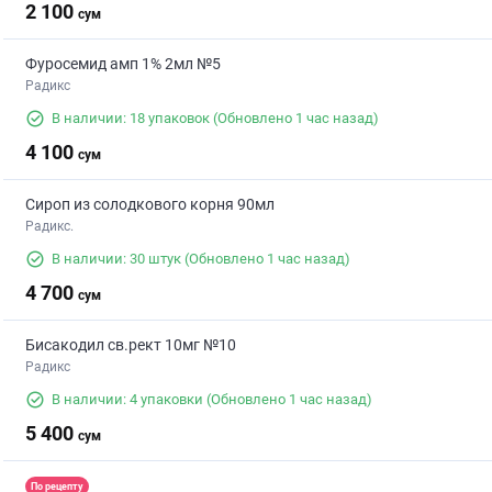
2 100
сум
Фуросемид амп 1% 2мл №5
Радикс
В наличии: 18 упаковок
(Обновлено 1 час назад)
4 100
сум
Сироп из солодкового корня 90мл
Радикс.
В наличии: 30 штук
(Обновлено 1 час назад)
4 700
сум
Бисакодил св.рект 10мг №10
Радикс
В наличии: 4 упаковки
(Обновлено 1 час назад)
5 400
сум
По рецепту