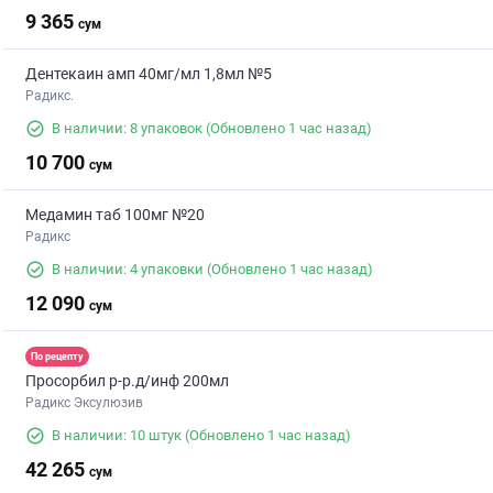
9 365
сум
Дентекаин амп 40мг/мл 1,8мл №5
Радикс.
В наличии: 8 упаковок
(Обновлено 1 час назад)
10 700
сум
Медамин таб 100мг №20
Радикс
В наличии: 4 упаковки
(Обновлено 1 час назад)
12 090
сум
По рецепту
Просорбил р-р.д/инф 200мл
Радикс Эксулюзив
В наличии: 10 штук
(Обновлено 1 час назад)
42 265
сум