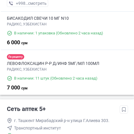
+998 (71) XXX-XX-XX
смотреть
БИСАКОДИЛ СВЕЧИ 10 МГ N10
РАДИКС, УЗБЕКИСТАН
В наличии: 1 упаковка
(Обновлено 2 часа назад)
6 000
сум
По рецепту
ЛЕВОФЛОКСАЦИН Р-Р Д/ИНФ 5МГ/МЛ 100МЛ
РАДИКС, УЗБЕКИСТАН
В наличии: 11 штук
(Обновлено 2 часа назад)
7 000
сум
Сеть аптек 5+
г. Ташкент Мирабадский р-н улица Г.Алиева 303.
Транспортный институт