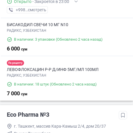
Открыто
·
Закроется в 23:00
+998 (71) XXX-XX-XX
смотреть
БИСАКОДИЛ СВЕЧИ 10 МГ N10
РАДИКС, УЗБЕКИСТАН
В наличии: 3 упаковки
(Обновлено 2 часа назад)
6 000
сум
По рецепту
ЛЕВОФЛОКСАЦИН Р-Р Д/ИНФ 5МГ/МЛ 100МЛ
РАДИКС, УЗБЕКИСТАН
В наличии: 18 штук
(Обновлено 2 часа назад)
7 000
сум
Eco Pharma №3
г. Ташкент, массив Кара-Камыш 2/4, дом 20/37