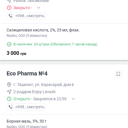
Рынок Тансикбаев
Закрыто
·
+998 (99) XXX-XX-XX
смотреть
Салициловая кислота, 2%, 25 мл, флак.
Radiks, ООО (Узбекистан)
В наличии: 24 штуки
(Обновлено 7 часов назад)
3 000
сум
Eco Pharma №4
г. Ташкент, ул. Карасарай, дом 6
2-роддом Enjoy Lavash
Открыто
·
Закроется в 23:59
+998 (55) XXX-XX-XX
смотреть
Борная мазь, 5%, 30 г
Radiks, ООО (Узбекистан)