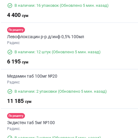
В наличии: 16 упаковок
(Обновлено 5 мин. назад)
4 400
сум
По рецепту
Левофлоксацин р-р.д/инф 0,5% 100мл
Радикс
В наличии: 12 штук
(Обновлено 5 мин. назад)
6 195
сум
Медамин таб 100мг №20
Радикс
В наличии: 2 упаковки
(Обновлено 5 мин. назад)
11 185
сум
По рецепту
Экдистен таб 5мг №100
Радикс.
В наличии: 2 штуки
(Обновлено 5 мин. назад)