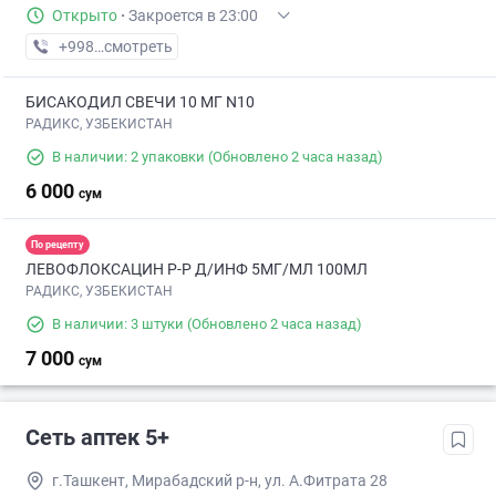
Открыто
·
Закроется в 23:00
+998 (90) XXX-XX-XX
смотреть
БИСАКОДИЛ СВЕЧИ 10 МГ N10
РАДИКС, УЗБЕКИСТАН
В наличии: 2 упаковки
(Обновлено 2 часа назад)
6 000
сум
По рецепту
ЛЕВОФЛОКСАЦИН Р-Р Д/ИНФ 5МГ/МЛ 100МЛ
РАДИКС, УЗБЕКИСТАН
В наличии: 3 штуки
(Обновлено 2 часа назад)
7 000
сум
Сеть аптек 5+
г.Ташкент, Мирабадский р-н, ул. А.Фитрата 28