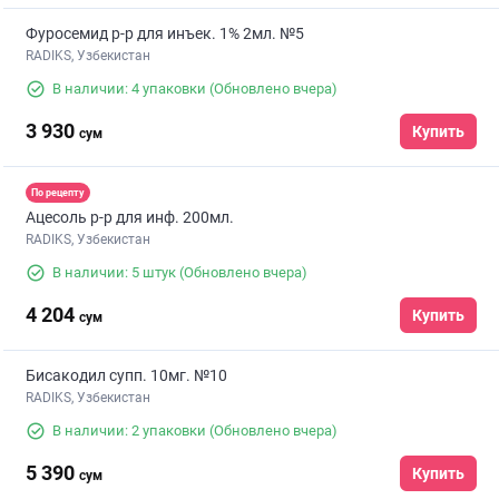
Фуросемид р-р для инъек. 1% 2мл. №5
RADIKS, Узбекистан
В наличии: 4 упаковки
(Обновлено вчера)
3 930
Купить
сум
По рецепту
Ацесоль р-р для инф. 200мл.
RADIKS, Узбекистан
В наличии: 5 штук
(Обновлено вчера)
4 204
Купить
сум
Бисакодил супп. 10мг. №10
RADIKS, Узбекистан
В наличии: 2 упаковки
(Обновлено вчера)
5 390
Купить
сум