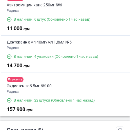
Азитромицин капс 250мг №6
Радикс
В наличии: 6 штук
(Обновлено 1 час назад)
11 000
сум
Дентекаин амп 40мг/мл 1,8мл №5
Радикс.
В наличии: 4 упаковки
(Обновлено 1 час назад)
14 700
сум
По рецепту
Экдистен таб 5мг №100
Радикс.
В наличии: 22 штуки
(Обновлено 1 час назад)
157 900
сум