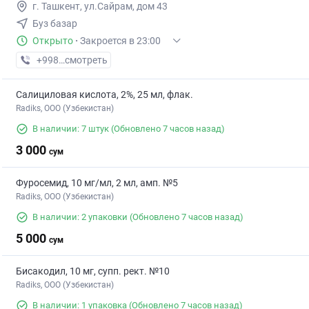
г. Ташкент, ул.Сайрам, дом 43
Буз базар
Открыто
·
Закроется в 23:00
+998 (55) XXX-XX-XX
смотреть
Салициловая кислота, 2%, 25 мл, флак.
Radiks, ООО (Узбекистан)
В наличии: 7 штук
(Обновлено 7 часов назад)
3 000
сум
Фуросемид, 10 мг/мл, 2 мл, амп. №5
Radiks, ООО (Узбекистан)
В наличии: 2 упаковки
(Обновлено 7 часов назад)
5 000
сум
Бисакодил, 10 мг, супп. рект. №10
Radiks, ООО (Узбекистан)
В наличии: 1 упаковка
(Обновлено 7 часов назад)