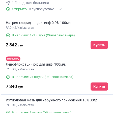
1 Городская больница
Открыто
·
Круглосуточно
Натрия хлорид р-р для инф.0.9% 100мл.
RADIKS, Узбекистан
В наличии: 171 штука
(Обновлено вчера)
2 342
Купить
сум
По рецепту
Левофлоксацин р-р для инф. 100мл.
RADIKS, Узбекистан
В наличии: 24 штуки
(Обновлено вчера)
7 340
Купить
сум
Ихтиоловая мазь для наружного применения 10% 30гр
RADIKS, Узбекистан
В наличии: 3 штуки
(Обновлено вчера)