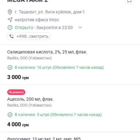
г. Ташкент, ул. Янги куйлюк, дом-1
напротив офиса Imzo
Открыто
·
Закроется в 23:00
+998 (71) XXX-XX-XX
смотреть
Салициловая кислота, 2%, 25 мл, флак.
Radiks, ООО (Узбекистан)
В наличии: 16 штук
(Обновлено 7 часов назад)
3 000
сум
По рецепту
Ацесоль, 200 мл, флак.
Radiks, ООО (Узбекистан)
В наличии: 5 штук
(Обновлено 7 часов назад)
4 000
сум
Фуросемид, 10 мг/мл, 2 мл, амп. №5