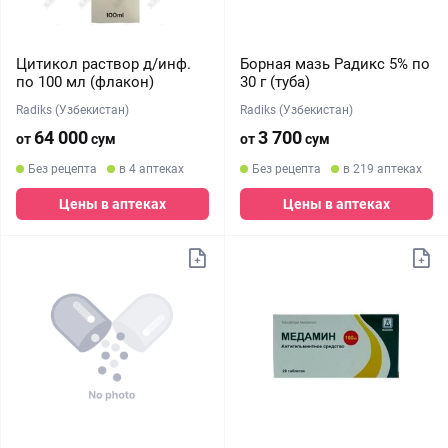
Цитикол раствор д/инф.
Борная мазь Радикс 5% по
по 100 мл (флакон)
30 г (туба)
Radiks (Узбекистан)
Radiks (Узбекистан)
64 000
3 700
от
сум
от
сум
Без рецепта
в 4 аптеках
Без рецепта
в 219 аптеках
Цены в аптеках
Цены в аптеках