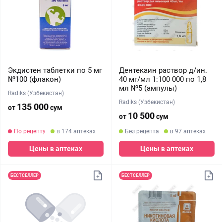
Экдистен таблетки по 5 мг
Дентекаин раствор д/ин.
№100 (флакон)
40 мг/мл 1:100 000 по 1,8
мл №5 (ампулы)
Radiks (Узбекистан)
Radiks (Узбекистан)
135 000
от
сум
10 500
от
сум
По рецепту
в 174 аптеках
Без рецепта
в 97 аптеках
Цены в аптеках
Цены в аптеках
БЕСТСЕЛЛЕР
БЕСТСЕЛЛЕР