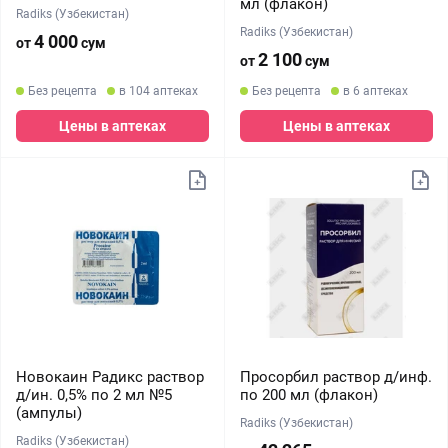
мл (флакон)
Radiks (Узбекистан)
Radiks (Узбекистан)
4 000
от
сум
2 100
от
сум
Без рецепта
в 104 аптеках
Без рецепта
в 6 аптеках
Цены в аптеках
Цены в аптеках
Новокаин Радикс раствор
Просорбил раствор д/инф.
д/ин. 0,5% по 2 мл №5
по 200 мл (флакон)
(ампулы)
Radiks (Узбекистан)
Radiks (Узбекистан)