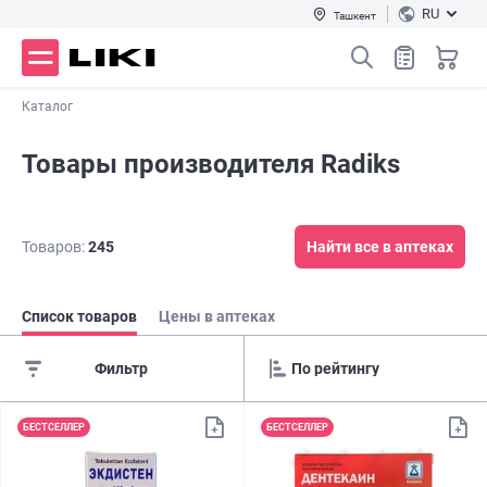
RU
Ташкент
Каталог
Товары производителя Radiks
Товаров:
245
Найти все в аптеках
Список товаров
Цены в аптеках
Фильтр
БЕСТСЕЛЛЕР
БЕСТСЕЛЛЕР