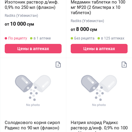
Изотоник раствор д/инф.
Медамин таблетки по 100
0,9% по 250 мл (флакон)
мг №20 (2 блистера х 10
таблеток)
Radiks (Узбекистан)
Radiks (Узбекистан)
10 000
от
сум
8 000
от
сум
По рецепту
в 1 аптеке
Без рецепта
в 125 аптеках
Цены в аптеках
Цены в аптеках
Солодкового корня сироп
Натрия хлорид Радикс
Радикс по 90 мл (флакон)
раствор д/инф. 0,9% по 100