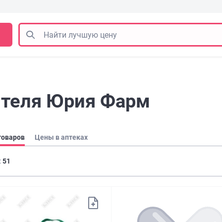
ителя Юрия Фарм
товаров
Цены в аптеках
:
51