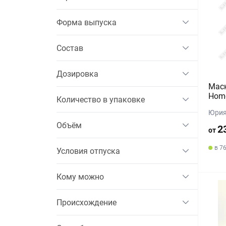
Форма выпуска
Состав
Дозировка
Маск
Hom
Количество в упаковке
Юрия
Объём
2
от
в 7
Условия отпуска
Кому можно
Происхождение