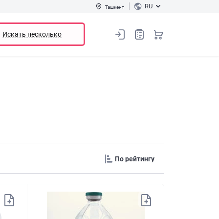
RU
Ташкент
Искать несколько