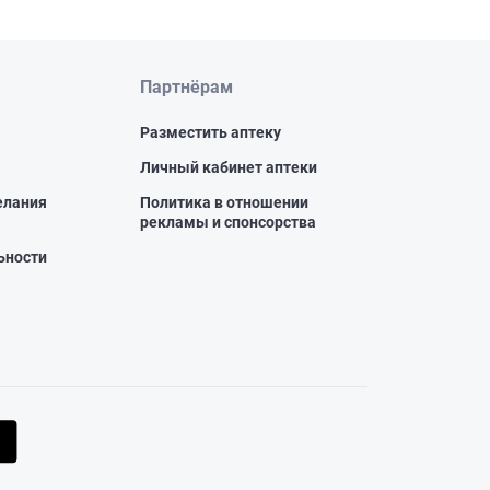
Партнёрам
Разместить аптеку
Личный кабинет аптеки
елания
Политика в отношении
рекламы и спонсорства
ьности