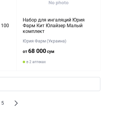
Набор для ингаляций Юрия
 100
Фарм Кит Юлайзер Малый
комплект
Юрия Фарм (Украина)
68 000
от
сум
в 2 аптеках
5