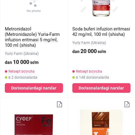
Metronidazol
Soda buferi infuzion eritmasi
(Metronidazole) Yuria-Farm
42 mg/ml, 100 ml (shisha)
infuzion eritmasi 5 mg/ml,
Yuriy Farm (Ukraina)
100 ml (shisha)
20 000
dan
so'm
Yuriy Farm (Ukraina)
10 000
dan
so'm
Retsept bo'yicha
Retsept bo'yicha
в 2 dorixonalarda
в 148 dorixonalarda
Dorixonalardagi narxlar
Dorixonalardagi narxlar