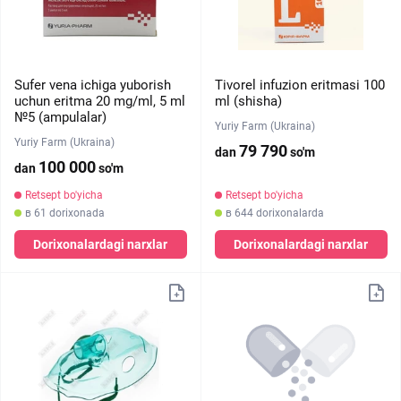
Sufer vena ichiga yuborish
Tivorel infuzion eritmasi 100
uchun eritma 20 mg/ml, 5 ml
ml (shisha)
№5 (ampulalar)
Yuriy Farm (Ukraina)
Yuriy Farm (Ukraina)
79 790
dan
so'm
100 000
dan
so'm
Retsept bo'yicha
Retsept bo'yicha
в 61 dorixonada
в 644 dorixonalarda
Dorixonalardagi narxlar
Dorixonalardagi narxlar