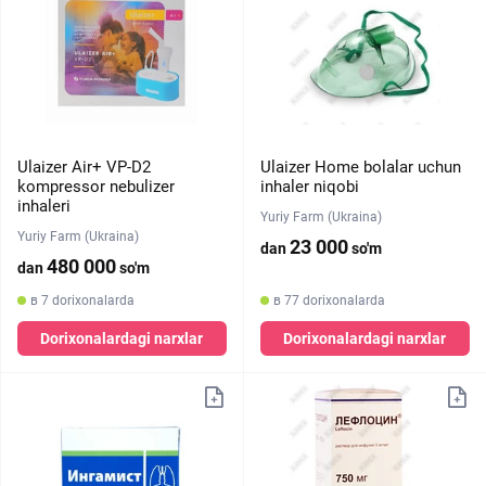
Ulaizer Air+ VP-D2
Ulaizer Home bolalar uchun
kompressor nebulizer
inhaler niqobi
inhaleri
Yuriy Farm (Ukraina)
Yuriy Farm (Ukraina)
23 000
dan
so'm
480 000
dan
so'm
в 7 dorixonalarda
в 77 dorixonalarda
Dorixonalardagi narxlar
Dorixonalardagi narxlar