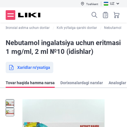
UZ
Toshkent
Bronxial astma uchun dorilar
Ko'k yo'talga qarshi dorilar
Nebutamol
Nebutamol ingalatsiya uchun eritmasi
1 mg/ml, 2 ml №10 (idishlar)
Xaridlar ro‘yxatiga
Tovar haqida hamma narsa
Dorixonalardagi narxlar
Analoglar