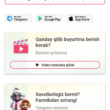
Qanday qilib buyurtma berish
kerak?
Batafsil qo'llanma
Video tomosha qilish
Savollaringiz bormi?
Farmikdan so'rang!
Telegram chat-boti