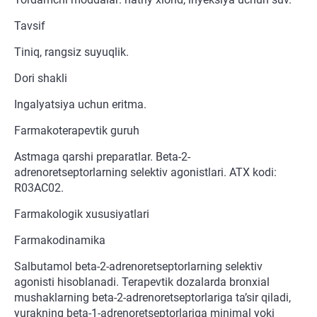
Tavsif
Tiniq, rangsiz suyuqlik.
Dori shakli
Ingalyatsiya uchun eritma.
Farmakoterapevtik guruh
Astmaga qarshi preparatlar. Beta-2-
adrenoretseptorlarning selektiv agonistlari. ATX kodi:
R03AC02.
Farmakologik xususiyatlari
Farmakodinamika
Salbutamol beta-2-adrenoretseptorlarning selektiv
agonisti hisoblanadi. Terapevtik dozalarda bronxial
mushaklarning beta-2-adrenoretseptorlariga ta’sir qiladi,
yurakning beta-1-adrenoretseptorlariga minimal yoki