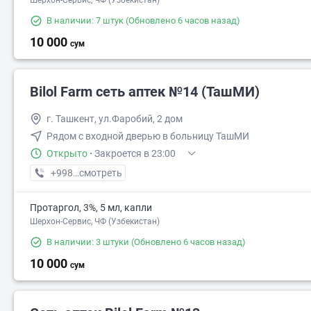
Шерхон-Сервис, ЧФ (Узбекистан)
В наличии: 7 штук
(Обновлено 6 часов назад)
10 000
сум
Bilol Farm сеть аптек №14 (ТашМИ)
г. Ташкент, ул.Фаробий, 2 дом
Рядом с входной дверью в больницу ТашМИ
Открыто
·
Закроется в 23:00
+998 (90) XXX-XX-XX
смотреть
Протаргол, 3%, 5 мл, капли
Шерхон-Сервис, ЧФ (Узбекистан)
В наличии: 3 штуки
(Обновлено 6 часов назад)
10 000
сум