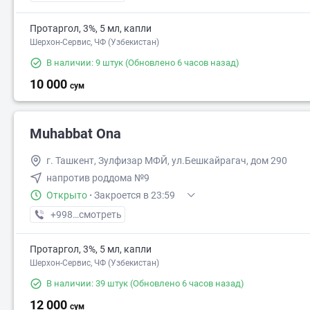
Протаргол, 3%, 5 мл, капли
Шерхон-Сервис, ЧФ (Узбекистан)
В наличии: 9 штук
(Обновлено 6 часов назад)
10 000
сум
Muhabbat Ona
г. Ташкент, Зулфизар МФЙ, ул.Бешкайрагач, дом 290
напротив роддома №9
Открыто
·
Закроется в 23:59
+998 (99) XXX-XX-XX
смотреть
Протаргол, 3%, 5 мл, капли
Шерхон-Сервис, ЧФ (Узбекистан)
В наличии: 39 штук
(Обновлено 6 часов назад)
12 000
сум