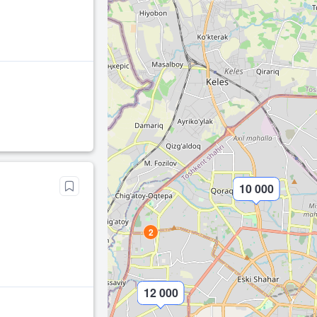
10 000
2
12 000