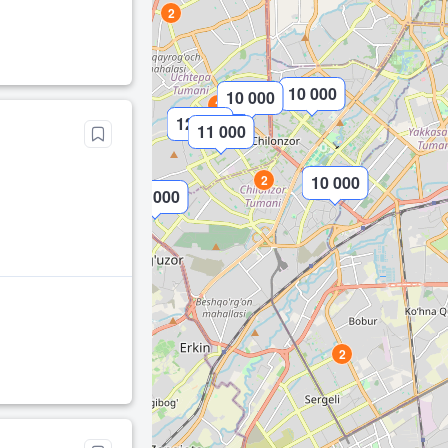
2
10 000
10 000
3
12 000
11 000
2
10 000
10 000
2