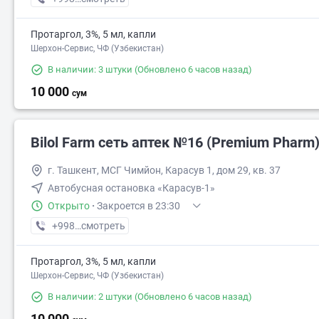
Протаргол, 3%, 5 мл, капли
Шерхон-Сервис, ЧФ (Узбекистан)
В наличии: 3 штуки
(Обновлено 6 часов назад)
10 000
сум
Bilol Farm сеть аптек №16 (Premium Pharm
г. Ташкент, МСГ Чимйон, Карасув 1, дом 29, кв. 37
Автобусная остановка «Карасув-1»
Открыто
·
Закроется в 23:30
+998 (77) XXX-XX-XX
смотреть
Протаргол, 3%, 5 мл, капли
Шерхон-Сервис, ЧФ (Узбекистан)
В наличии: 2 штуки
(Обновлено 6 часов назад)
10 000