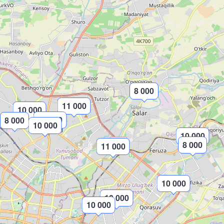
8 000
11 000
10 000
10 000
8 000
10 000
10 000
8 000
11 000
10 000
10 000
10 000