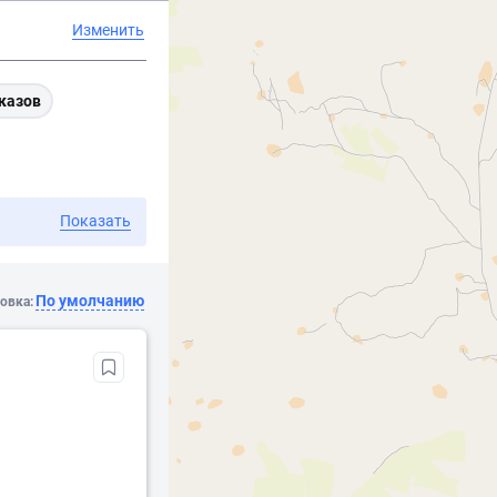
Изменить
казов
Показать
По умолчанию
овка: