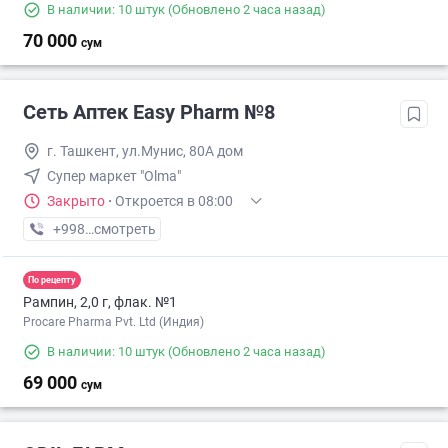
В наличии: 10 штук
(Обновлено 2 часа назад)
70 000
сум
Сеть Аптек Easy Pharm №8
г. Ташкент, ул.Мунис, 80А дом
Супер маркет "Olma"
Закрыто
·
Откроется в 08:00
+998 (70) XXX-XX-XX
смотреть
По рецепту
Рампин, 2,0 г, флак. №1
Procare Pharma Pvt. Ltd (Индия)
В наличии: 10 штук
(Обновлено 2 часа назад)
69 000
сум