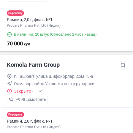
По рецепту
Рампин, 2,0 г, флак. №1
Procare Pharma Pvt. Ltd (Индия)
В наличии: 20 штук
(Обновлено 2 часа назад)
70 000
сум
Komola Farm Group
г. Ташкент, улица Шифокорлар, дом 18-а
Олмазор район Угология центр рупараси
Закрыто
·
+998 (98) XXX-XX-XX
смотреть
По рецепту
Рампин, 2,0 г, флак. №1
Procare Pharma Pvt. Ltd (Индия)