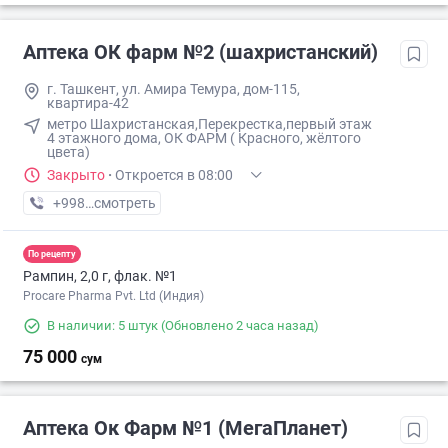
Аптека ОК фарм №2 (шахристанский)
г. Ташкент, ул. Амира Темура, дом-115,
квартира-42
метро Шахристанская,Перекрестка,первый этаж
4 этажного дома, ОК ФАРМ ( Красного, жёлтого
цвета)
Закрыто
·
Откроется в 08:00
+998 (90) XXX-XX-XX
смотреть
По рецепту
Рампин, 2,0 г, флак. №1
Procare Pharma Pvt. Ltd (Индия)
В наличии: 5 штук
(Обновлено 2 часа назад)
75 000
сум
Аптека Ок Фарм №1 (МегаПланет)