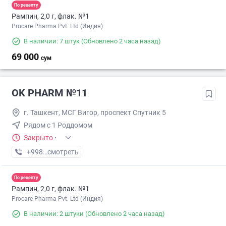
По рецепту
Рампин, 2,0 г, флак. №1
Procare Pharma Pvt. Ltd (Индия)
В наличии: 7 штук
(Обновлено 2 часа назад)
69 000
сум
OK PHARM №11
г. Ташкент, МСГ Вигор, проспект Спутник 5
Рядом с 1 Роддомом
Закрыто
·
+998 (90) XXX-XX-XX
смотреть
По рецепту
Рампин, 2,0 г, флак. №1
Procare Pharma Pvt. Ltd (Индия)
В наличии: 2 штуки
(Обновлено 2 часа назад)