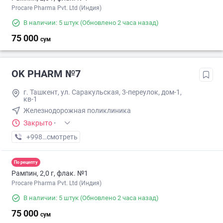
Procare Pharma Pvt. Ltd (Индия)
В наличии: 5 штук
(Обновлено 2 часа назад)
75 000
сум
OK PHARM №7
г. Ташкент, ул. Саракульская, 3-переулок, дом-1,
кв-1
Железнодорожная поликлиника
Закрыто
·
+998 (90) XXX-XX-XX
смотреть
По рецепту
Рампин, 2,0 г, флак. №1
Procare Pharma Pvt. Ltd (Индия)
В наличии: 5 штук
(Обновлено 2 часа назад)
75 000
сум