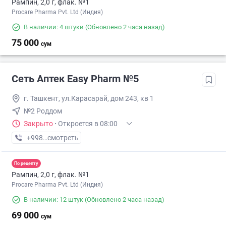
Рампин, 2,0 г, флак. №1
Procare Pharma Pvt. Ltd (Индия)
В наличии: 4 штуки
(Обновлено 2 часа назад)
75 000
сум
Сеть Аптек Easy Pharm №5
г. Ташкент, ул.Карасарай, дом 243, кв 1
№2 Роддом
Закрыто
·
Откроется в 08:00
+998 (94) XXX-XX-XX
смотреть
По рецепту
Рампин, 2,0 г, флак. №1
Procare Pharma Pvt. Ltd (Индия)
В наличии: 12 штук
(Обновлено 2 часа назад)
69 000
сум