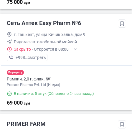
75 000
сум
Сеть Аптек Easy Pharm №6
г. Ташкент, улица Кичик халка, дом 9
Рядом с автомобильной мойкой
Закрыто
·
Откроется в 08:00
+998 (78) XXX-XX-XX
смотреть
По рецепту
Рампин, 2,0 г, флак. №1
Procare Pharma Pvt. Ltd (Индия)
В наличии: 5 штук
(Обновлено 2 часа назад)
69 000
сум
PRIMER FARM