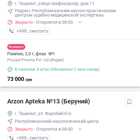
г. Ташкент, улица Шифокорлар, дом 11
Рядом с Республиканским научно-практическим
центром судебно-медицинской экспертизы
Закрыто
·
Откроется в 08:00
+998 (93) XXX-XX-XX
смотреть
По рецепту
Рампин, 2,0 г, флак. №1
Procare Pharma Pvt. Ltd (Индия)
В наличии: 8 штук
(Обновлено 2 часа назад)
73 000
сум
Arzon Apteka №13 (Беруний)
г. Ташкент, ул. Фаробий б/н
Республиканский онкологический центр
Закрыто
·
Откроется в 08:00
+998 (99) XXX-XX-XX
смотреть