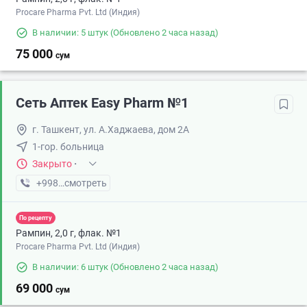
Procare Pharma Pvt. Ltd (Индия)
В наличии: 5 штук
(Обновлено 2 часа назад)
75 000
сум
Сеть Аптек Easy Pharm №1
г. Ташкент, ул. А.Хаджаева, дом 2А
1-гор. больница
Закрыто
·
+998 (94) XXX-XX-XX
смотреть
По рецепту
Рампин, 2,0 г, флак. №1
Procare Pharma Pvt. Ltd (Индия)
В наличии: 6 штук
(Обновлено 2 часа назад)
69 000
сум