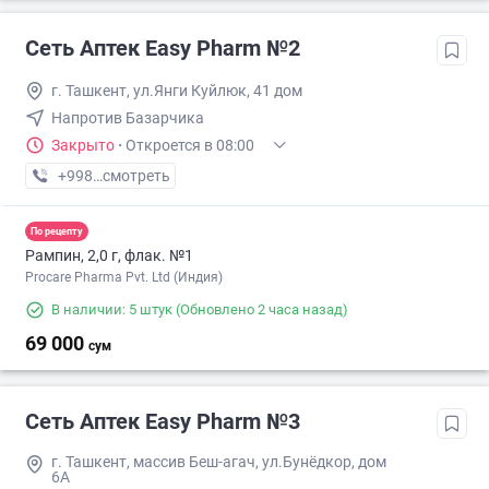
Сеть Аптек Easy Pharm №2
г. Ташкент, ул.Янги Куйлюк, 41 дом
Напротив Базарчика
Закрыто
·
Откроется в 08:00
+998 (97) XXX-XX-XX
смотреть
По рецепту
Рампин, 2,0 г, флак. №1
Procare Pharma Pvt. Ltd (Индия)
В наличии: 5 штук
(Обновлено 2 часа назад)
69 000
сум
Сеть Аптек Easy Pharm №3
г. Ташкент, массив Беш-агач, ул.Бунёдкор, дом
6А