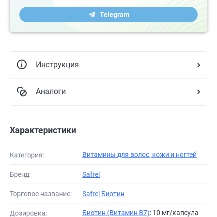
Telegram
Инструкция
Аналоги
Характеристики
Витамины для волос, кожи и ногтей
Категория:
Бренд:
Safrel
Торговое название:
Safrel Биотин
Биотин (Витамин B7)
: 10 мг/капсула
Дозировка: