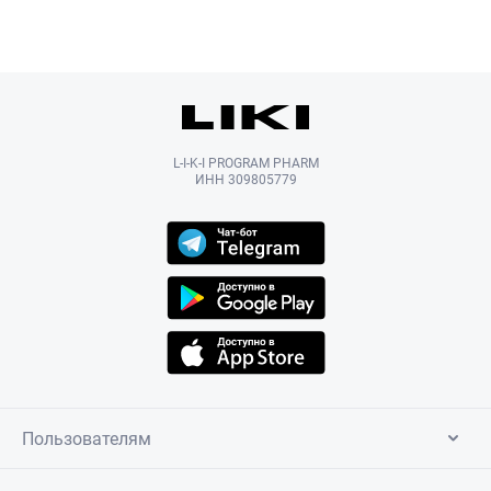
L-I-K-I PROGRAM PHARM
ИНН 309805779
Пользователям