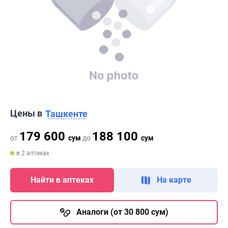
Цены в
Ташкенте
179 600
188 100
от
сум
до
сум
в 2 аптеках
Найти в аптеках
На карте
Аналоги (от 30 800 сум)