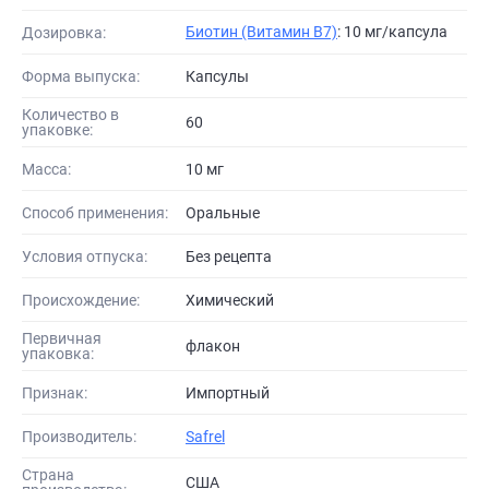
Биотин (Витамин B7)
: 10 мг/капсула
Дозировка:
Форма выпуска:
Капсулы
Количество в
60
упаковке:
Масса:
10 мг
Способ применения:
Оральные
Условия отпуска:
Без рецепта
Происхождение:
Химический
Первичная
флакон
упаковка:
Признак:
Импортный
Производитель:
Safrel
Страна
США