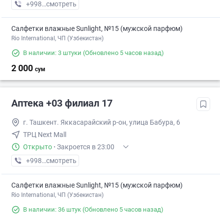
+998 (88) XXX-XX-XX
смотреть
Салфетки влажные Sunlight, №15 (мужской парфюм)
Rio International, ЧП (Узбекистан)
В наличии: 3 штуки
(Обновлено 5 часов назад)
2 000
сум
Аптека +03 филиал 17
г. Ташкент. Яккасарайский р-он, улица Бабура, 6
ТРЦ Next Mall
Открыто
·
Закроется в 23:00
+998 (77) XXX-XX-XX
смотреть
Салфетки влажные Sunlight, №15 (мужской парфюм)
Rio International, ЧП (Узбекистан)
В наличии: 36 штук
(Обновлено 5 часов назад)