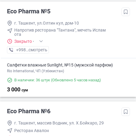
Eco Pharma №5
г. Ташкент, ул.Олтин кул, дом-10
Напротив ресторана "Тантана", мечеть Ислам
ота
Закрыто
·
+998 (55) XXX-XX-XX
смотреть
Салфетки влажные Sunlight, №15 (мужской парфюм)
Rio International, ЧП (Узбекистан)
В наличии: 36 штук
(Обновлено 5 часов назад)
3 000
сум
Eco Pharma №6
г. Ташкент, массив Водник, ул. Х.Бойкаро, 29
Ресторан Авалон