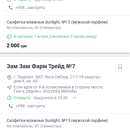
+998 (94) XXX-XX-XX
смотреть
Салфетки влажные Sunlight, №15 (мужской парфюм)
Rio International, ЧП (Узбекистан)
В наличии: 1 штука
(Обновлено 5 часов назад)
2 000
сум
Зам Зам Фарм Трейд №7
г. Ташкент, МСГ Янги Себзор, С17/18 квартал,
дом 4, кв. 64
Если идти от 9-й поликлиники в сторону моста
Ганга, рядом с «Korzinka Mahalla»
Открыто
·
Закроется в 23:30
+998 (87) XXX-XX-XX
смотреть
Салфетки влажные Sunlight, №15 (мужской парфюм)
Rio International, ЧП (Узбекистан)