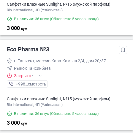
Салфетки влажные Sunlight, №15 (мужской парфюм)
Rio International, ЧП (Узбекистан)
В наличии: 36 штук
(Обновлено 5 часов назад)
3 000
сум
Eco Pharma №3
г. Ташкент, массив Кара-Камыш 2/4, дом 20/37
Рынок Тансикбаев
Закрыто
·
+998 (99) XXX-XX-XX
смотреть
Салфетки влажные Sunlight, №15 (мужской парфюм)
Rio International, ЧП (Узбекистан)
В наличии: 36 штук
(Обновлено 5 часов назад)
3 000
сум