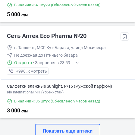
В наличии: 4 штуки
(Обновлено 9 часов назад)
5 000
сум
Сеть Аптек Eco Pharma №20
г. Ташкент, МСГ Кут-Барака, улица Мохичехра
Не доезжая до Птичьего базара
Открыто
·
Закроется в 23:59
+998 (55) XXX-XX-XX
смотреть
Салфетки влажные Sunlight, №15 (мужской парфюм)
Rio International, ЧП (Узбекистан)
В наличии: 36 штук
(Обновлено 9 часов назад)
3 000
сум
Показать еще аптеки