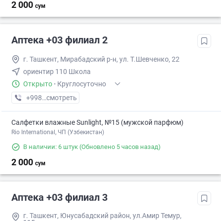
2 000
сум
Аптека +03 филиал 2
г. Ташкент, Мирабадский р-н, ул. Т.Шевченко, 22
ориентир 110 Школа
Открыто
·
Круглосуточно
+998 (95) XXX-XX-XX
смотреть
Салфетки влажные Sunlight, №15 (мужской парфюм)
Rio International, ЧП (Узбекистан)
В наличии: 6 штук
(Обновлено 5 часов назад)
2 000
сум
Аптека +03 филиал 3
г. Ташкент, Юнусабадский район, ул.Амир Темур,