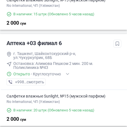
Салфетки влажные Sunlight, №15 (мужской парфюм)
Rio International, ЧП (Узбекистан)
В наличии: 15 штук
(Обновлено 5 часов назад)
2 000
сум
Аптека +03 филиал 6
г. Ташкент, Шайхонтохурский р-н,
ул.Чукуркуприк, 68Б
Остановка: ​Алимова Пешком ​2 мин. ​200 м.
Поликлиника №43
Открыто
·
Круглосуточно
+998 (95) XXX-XX-XX
смотреть
Салфетки влажные Sunlight, №15 (мужской парфюм)
Rio International, ЧП (Узбекистан)
В наличии: 20 штук
(Обновлено 5 часов назад)
2 000
сум