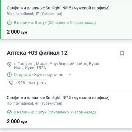
Салфетки влажные Sunlight, №15 (мужской парфюм)
Rio International, ЧП (Узбекистан)
В наличии: 5 штук
(Обновлено 5 часов назад)
2 000
сум
Аптека +03 филиал 12
г. Ташкент, Мирзо-Улугбекский район, Буюк
Ипак Йули, 152А
Открыто
·
Круглосуточно
+998 (95) XXX-XX-XX
смотреть
Салфетки влажные Sunlight, №15 (мужской парфюм)
Rio International, ЧП (Узбекистан)
В наличии: 7 штук
(Обновлено 5 часов назад)
2 000
сум