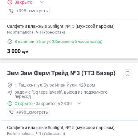
Закрыто
·
+998 (55) XXX-XX-XX
смотреть
Салфетки влажные Sunlight, №15 (мужской парфюм)
Rio International, ЧП (Узбекистан)
В наличии: 36 штук
(Обновлено 5 часов назад)
3 000
сум
Зам Зам Фарм Трейд №3 (ТТЗ Базар)
г. Ташкент, ул.Буюк Ипак Йули, 428 дом
рядом с "Oq tepa lavash", выход из подземного
переход
Открыто
·
Закроется в 23:30
+998 (71) XXX-XX-XX
смотреть
Салфетки влажные Sunlight, №15 (мужской парфюм)
Rio International, ЧП (Узбекистан)