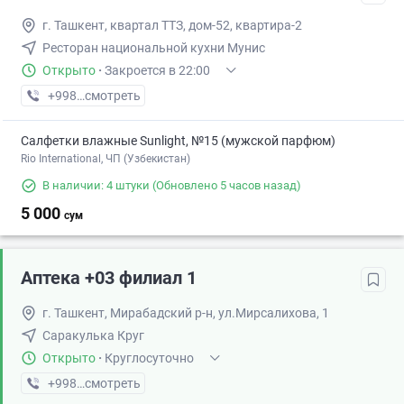
г. Ташкент, квартал ТТЗ, дом-52, квартира-2
Ресторан национальной кухни Мунис
Открыто
·
Закроется в 22:00
+998 (97) XXX-XX-XX
смотреть
Салфетки влажные Sunlight, №15 (мужской парфюм)
Rio International, ЧП (Узбекистан)
В наличии: 4 штуки
(Обновлено 5 часов назад)
5 000
сум
Аптека +03 филиал 1
г. Ташкент, Мирабадский р-н, ул.Мирсалихова, 1
Саракулька Круг
Открыто
·
Круглосуточно
+998 (95) XXX-XX-XX
смотреть