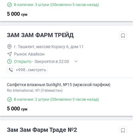
В наличии: 3 штуки
(Обновлено 5 часов назад)
5 000
сум
ЗАМ ЗАМ ФАРМ ТРЕЙД
г. Ташкент, массив Корасу 6, дом 11
Рынок Авайхон
Открыто
·
Закроется в 22:00
+998 (97) XXX-XX-XX
смотреть
Салфетки влажные Sunlight, №15 (мужской парфюм)
Rio International, ЧП (Узбекистан)
В наличии: 2 штуки
(Обновлено 5 часов назад)
5 000
сум
Зам Зам Фарм Траде №2