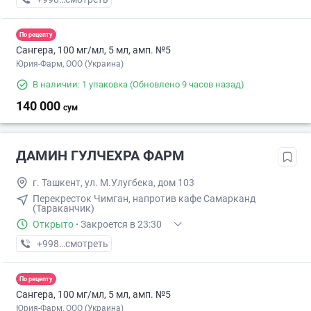
По рецепту
Сангера, 100 мг/мл, 5 мл, амп. №5
Юрия-Фарм, ООО (Украина)
В наличии: 1 упаковка
(Обновлено 9 часов назад)
140 000
сум
ДАМИН ГУЛЧЕХРА ФАРМ
г. Ташкент, ул. М.Улугбека, дом 103
Перекресток Чимган, напротив кафе Самарканд
(Тараканчик)
Открыто
·
Закроется в 23:30
+998 (97) XXX-XX-XX
смотреть
По рецепту
Сангера, 100 мг/мл, 5 мл, амп. №5
Юрия-Фарм, ООО (Украина)