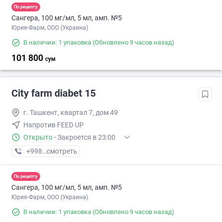
По рецепту
Сангера, 100 мг/мл, 5 мл, амп. №5
Юрия-Фарм, ООО (Украина)
В наличии: 1 упаковка
(Обновлено 9 часов назад)
101 800
сум
City farm diabet 15
г. Ташкент, квартал 7, дом 49
Напротив FEED UP
Открыто
·
Закроется в 23:00
+998 (50) XXX-XX-XX
смотреть
По рецепту
Сангера, 100 мг/мл, 5 мл, амп. №5
Юрия-Фарм, ООО (Украина)
В наличии: 1 упаковка
(Обновлено 9 часов назад)