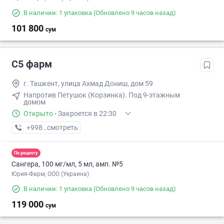
В наличии: 1 упаковка
(Обновлено 9 часов назад)
101 800
сум
С5 фарм
г. Ташкент, улица Ахмад Дониш, дом 59
Напротив Петушок (Корзинка). Под 9-этажным
домом
Открыто
·
Закроется в 22:30
+998 (99) XXX-XX-XX
смотреть
По рецепту
Сангера, 100 мг/мл, 5 мл, амп. №5
Юрия-Фарм, ООО (Украина)
В наличии: 1 упаковка
(Обновлено 9 часов назад)
119 000
сум