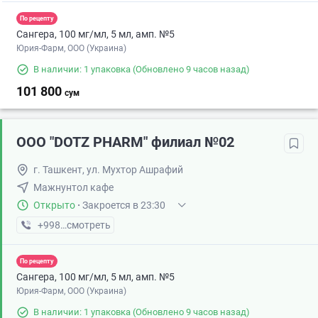
По рецепту
Сангера, 100 мг/мл, 5 мл, амп. №5
Юрия-Фарм, ООО (Украина)
В наличии: 1 упаковка
(Обновлено 9 часов назад)
101 800
сум
ООО "DOTZ PHARM" филиал №02
г. Ташкент, ул. Мухтор Ашрафий
Мажнунтол кафе
Открыто
·
Закроется в 23:30
+998 (77) XXX-XX-XX
смотреть
По рецепту
Сангера, 100 мг/мл, 5 мл, амп. №5
Юрия-Фарм, ООО (Украина)
В наличии: 1 упаковка
(Обновлено 9 часов назад)