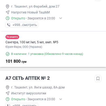
г. Ташкент, ул.Фарабий, дом 27
Напротив Новый ТашМИ
Открыто
·
Закроется в 23:00
+998 (50) XXX-XX-XX
смотреть
По рецепту
Сангера, 100 мг/мл, 5 мл, амп. №5
Юрия-Фарм, ООО (Украина)
В наличии: 1 упаковка
(Обновлено 9 часов назад)
101 800
сум
А7 СЕТЬ АПТЕК № 2
г. Ташкент, ул. Янги шахар, 8А-дом
Институт вирусологии
Открыто
·
Закроется в 23:00
+998 (90) XXX-XX-XX
смотреть