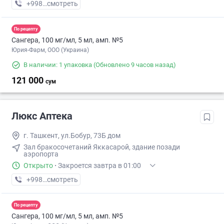
+998 (95) XXX-XX-XX
смотреть
По рецепту
Сангера, 100 мг/мл, 5 мл, амп. №5
Юрия-Фарм, ООО (Украина)
В наличии: 1 упаковка
(Обновлено 9 часов назад)
121 000
сум
Люкс Аптека
г. Ташкент, ул.Бобур, 73Б дом
Зал бракосочетаний Яккасарой, здание позади
аэропорта
Открыто
·
Закроется завтра в 01:00
+998 (94) XXX-XX-XX
смотреть
По рецепту
Сангера, 100 мг/мл, 5 мл, амп. №5