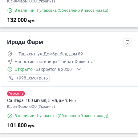
Юрия-Фарм, ООО (Украина)
В наличии: 1 упаковка
(Обновлено 9 часов назад)
132 000
сум
Ирода Фарм
г. Ташкент, ул.Домбрабад, дом 89
Напротив гостиницы "Гайрат Хожи ота"
Открыто
·
Закроется в 23:00
+998 (71) XXX-XX-XX
смотреть
По рецепту
Сангера, 100 мг/мл, 5 мл, амп. №5
Юрия-Фарм, ООО (Украина)
В наличии: 1 упаковка
(Обновлено 9 часов назад)
101 800
сум