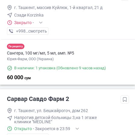
г. Ташкент, массив Куйлюк, 1-й квартал, 21 д
Сзади Korzinka
Закрыто
·
+998 (77) XXX-XX-XX
смотреть
По рецепту
Сангера, 100 мг/мл, 5 мл, амп. №5
Юрия-Фарм, ООО (Украина)
В наличии: 1 упаковка
(Обновлено 9 часов назад)
60 000
сум
Сарвар Савдо Фарм 2
г. Ташкент, ул. Бешкайрогоч, дом 262
Напротив детской больницы 3,на 1 этаже
клиники "MEDLINE"
Открыто
·
Закроется в 23:59