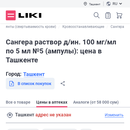
RU
Ташкент
гулянты (свертываемость крови)
Кровоостанавливающие
Сангера
Сангера раствор д/ин. 100 мг/мл
по 5 мл №5 (ампулы): цена в
Ташкенте
Город:
Ташкент
В список покупок
Все о товаре
Цены в аптеках
Аналоги (от 58 000 сум)
Ташкент
адрес не указан
Изменить