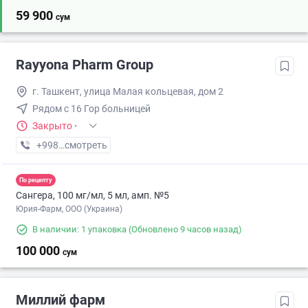
59 900
сум
Rayyona Pharm Group
г. Ташкент, улица Малая кольцевая, дом 2
Рядом с 16 Гор больницей
Закрыто
·
+998 (94) XXX-XX-XX
смотреть
По рецепту
Сангера, 100 мг/мл, 5 мл, амп. №5
Юрия-Фарм, ООО (Украина)
В наличии: 1 упаковка
(Обновлено 9 часов назад)
100 000
сум
Миллий фарм