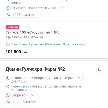
центр
Открыто
·
Закроется в 23:00
+998 (95) XXX-XX-XX
смотреть
По рецепту
Сангера, 100 мг/мл, 5 мл, амп. №5
Юрия-Фарм, ООО (Украина)
В наличии: 1 упаковка
(Обновлено 9 часов назад)
101 800
сум
Дамин Гулчехра Фарм №2
г. Ташкент, 26-квартал, ул. Катта Хирмонтепа,
дом 35/26
перекрёсток Айген, напротив супермаркета
Корзинка
Закрыто
·
+998 (97) XXX-XX-XX
смотреть