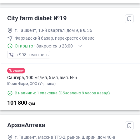
City farm diabet №19
г. Ташкент, 13-й квартал, дом 9, кв. 36
Фархадский базар, перекресток Оазис
Открыто
·
Закроется в 23:00
+998 (95) XXX-XX-XX
смотреть
По рецепту
Сангера, 100 мг/мл, 5 мл, амп. №5
Юрия-Фарм, ООО (Украина)
В наличии: 1 упаковка
(Обновлено 9 часов назад)
101 800
сум
АрзонАптека
г. Ташкент, массив ТТЗ-2, рынок Ширин, дом 40-а