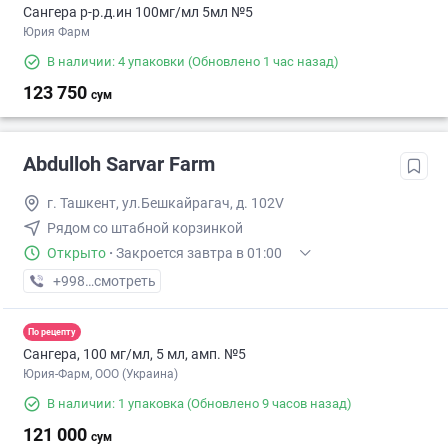
Сангера р-р.д.ин 100мг/мл 5мл №5
Юрия Фарм
В наличии: 4 упаковки
(Обновлено 1 час назад)
123 750
сум
Abdulloh Sarvar Farm
г. Ташкент, ул.Бешкайрагач, д. 102V
Рядом со штабной корзинкой
Открыто
·
Закроется завтра в 01:00
+998 (97) XXX-XX-XX
смотреть
По рецепту
Сангера, 100 мг/мл, 5 мл, амп. №5
Юрия-Фарм, ООО (Украина)
В наличии: 1 упаковка
(Обновлено 9 часов назад)
121 000
сум