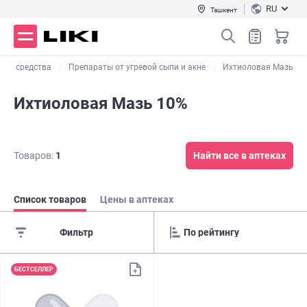
RU
Ташкент
кие средства
Препараты от угревой сыпи и акне
Ихтиоловая Мазь
Ихтиоловая Мазь 10%
Товаров:
1
Найти все в аптеках
Список товаров
Цены в аптеках
Фильтр
БЕСТСЕЛЛЕР