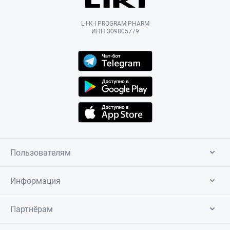
L-I-K-I PROGRAM PHARM
ИНН 309805779
Пользователям
Информация
Партнёрам