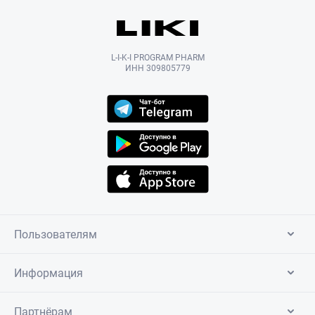
L-I-K-I PROGRAM PHARM
ИНН 309805779
Пользователям
Информация
Партнёрам