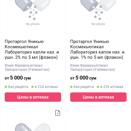
Протаргол Уникью
Протаргол Уникью
Космекьютикал
Космекьютикал
Лабораториз капли наз. и
Лабораториз капли наз. и
ушн. 2% по 5 мл (флакон)
ушн. 1% по 5 мл (флакон)
Юник Фармасьютикал
Юник Фармасьютикал
Лабораториз (Узбекистан)
Лабораториз (Узбекистан)
5 000
5 000
от
сум
от
сум
Без рецепта
в 224 аптеках
Без рецепта
в 229 аптеках
Цены в аптеках
Цены в аптеках