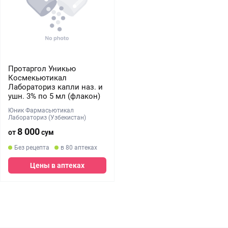
Протаргол Уникью
Космекьютикал
Лабораториз капли наз. и
ушн. 3% по 5 мл (флакон)
Юник Фармасьютикал
Лабораториз (Узбекистан)
8 000
от
сум
Без рецепта
в 80 аптеках
Цены в аптеках