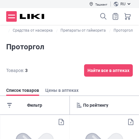
RU
Ташкент
шля
Средства от насморка
Препараты от гайморита
Проторгол
Проторгол
Товаров:
3
Найти все в аптеках
Список товаров
Цены в аптеках
Фильтр