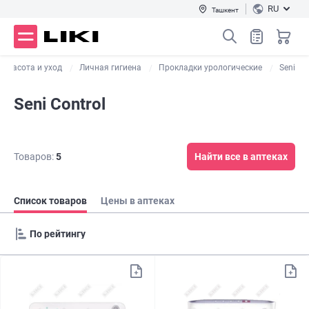
RU
Ташкент
Красота и уход
Личная гигиена
Прокладки урологические
Seni
Seni Control
Товаров:
5
Найти все в аптеках
Список товаров
Цены в аптеках