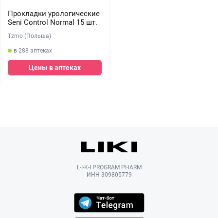
Прокладки урологические
Seni Control Normal 15 шт.
Tzmo (Польша)
в 288 аптеках
Цены в аптеках
L-I-K-I PROGRAM PHARM
ИНН 309805779