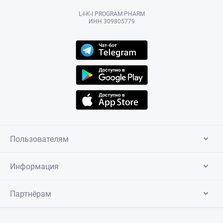
L-I-K-I PROGRAM PHARM
ИНН 309805779
Пользователям
Информация
Партнёрам