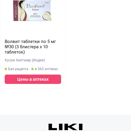
Волвит таблетки по 5 мг
№30 (3 блистера х 10
таблеток)
Кусум Хелтхкер (Индия)
Без рецепта
в 565 аптеках
Цены в аптеках